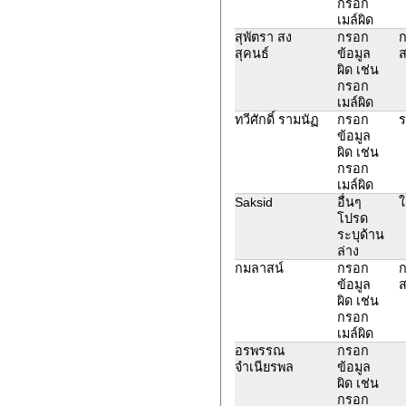
กรอก
เมล์ผิด
สุพัตรา สง
กรอก
ก
สุคนธ์
ข้อมูล
ส
ผิด เช่น
กรอก
เมล์ผิด
ทวีศักดิ์ รามนัฏ
กรอก
ร
ข้อมูล
ผิด เช่น
กรอก
เมล์ผิด
Saksid
อื่นๆ
ใ
โปรด
ระบุด้าน
ล่าง
กมลาสน์
กรอก
ก
ข้อมูล
ส
ผิด เช่น
กรอก
เมล์ผิด
อรพรรณ
กรอก
จำเนียรพล
ข้อมูล
ผิด เช่น
กรอก