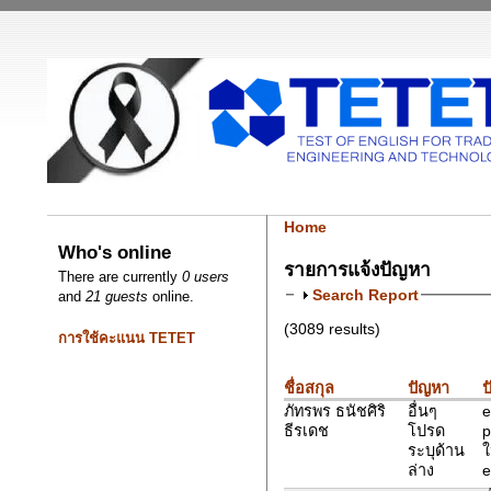
Home
Who's online
รายการแจ้งปัญหา
There are currently
0 users
Search Report
and
21 guests
online.
(3089 results)
การใช้คะแนน TETET
ชื่อสกุล
ปัญหา
ป
ภัทรพร ธนัชศิริ
อื่นๆ
e
ธีรเดช
โปรด
p
ระบุด้าน
ใ
ล่าง
e