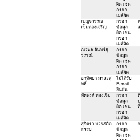
ผิด เช่น
กรอก
เมล์ผิด
เบญจวรรณ
กรอก
ค
เข็มทองเจริญ
ข้อมูล
แ
ผิด เช่น
กรอก
เมล์ผิด
ณวพล จันทร์สุ
กรอก
วรรณ์
ข้อมูล
ผิด เช่น
กรอก
เมล์ผิด
อาทิตยา มาละสุ
ไม่ได้รับ
ทธิ์
E-mail
ยืนยัน
ทัตพงศ์ ทองเจิม
กรอก
ต
ข้อมูล
ป
ผิด เช่น
ท
กรอก
เมล์ผิด
สุจิตรา บวรสถิต
กรอก
ก
ธรรม
ข้อมูล
ผิด เช่น