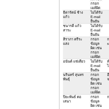
กรอก
เมล์ผิด
ธิดารัตน์ ช้าง
ไม่ได้รับ
แก้ว
E-mail
ยืนยัน
ชนารดี แก้ว
ไม่ได้รับ
สาระ
E-mail
ยืนยัน
สิราภา ตรีระ
กรอก
ก
แสง
ข้อมูล
s
ผิด เช่น
กรอก
เมล์ผิด
อนันต์ แซ่เตียว
ไม่ได้รับ
ท
E-mail
ไ
ยืนยัน
นรินทร์ สุนทร
กรอก
อ
พันธุ์
ข้อมูล
จ
ผิด เช่น
กรอก
เมล์ผิด
ปิยะพันธ์ ตอ
กรอก
ก
เสนา
ข้อมูล
ผิด เช่น