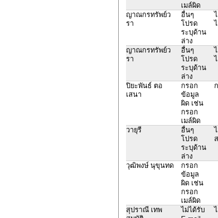
เมล์ผิด
ญาณกรทรัพย์ว
อื่นๆ
ไ
รา
โปรด
ไ
ระบุด้าน
ล่าง
ญาณกรทรัพย์ว
อื่นๆ
ไ
รา
โปรด
ไ
ระบุด้าน
ล่าง
ปิยะพันธ์ ตอ
กรอก
ก
เสนา
ข้อมูล
ผิด เช่น
กรอก
เมล์ผิด
วายุรี
อื่นๆ
ไ
โปรด
ส
ระบุด้าน
ล่าง
วุฒิพงษ์ นุขุนทด
กรอก
ข้อมูล
ผิด เช่น
กรอก
เมล์ผิด
สุปราณี เทพ
ไม่ได้รับ
ไ