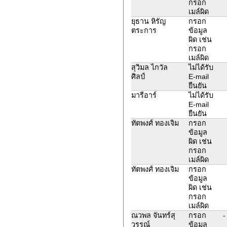
กรอก
เมล์ผิด
ยุธาน หิรัญ
กรอก
ตระการ
ข้อมูล
ผิด เช่น
กรอก
เมล์ผิด
สุวิมล ไกวัล
ไม่ได้รับ
ศิลป์
E-mail
ยืนยัน
มารีอาร์
ไม่ได้รับ
E-mail
ยืนยัน
ทัตพงศ์ ทองเจิม
กรอก
ข้อมูล
ผิด เช่น
กรอก
เมล์ผิด
ทัตพงศ์ ทองเจิม
กรอก
ข้อมูล
ผิด เช่น
กรอก
เมล์ผิด
ณวพล จันทร์สุ
กรอก
-
วรรณ์
ข้อมูล