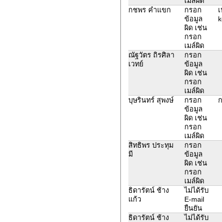
เมล์ผิด
กชพร คำแขก
กรอก
เ
ข้อมูล
k
ผิด เช่น
กรอก
เมล์ผิด
ณัฐวัตร ถิรศิลา
กรอก
เวทย์
ข้อมูล
ผิด เช่น
กรอก
เมล์ผิด
บุษรินทร์ สุพงษ์
กรอก
ก
ข้อมูล
ผิด เช่น
กรอก
เมล์ผิด
สิทธิพร ประทุม
กรอก
มี
ข้อมูล
ผิด เช่น
กรอก
เมล์ผิด
ธิดารัตน์ ช้าง
ไม่ได้รับ
แก้ว
E-mail
ยืนยัน
ธิดารัตน์ ช้าง
ไม่ได้รับ