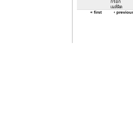
กรอก
เมล์ผิด
« first
‹ previou