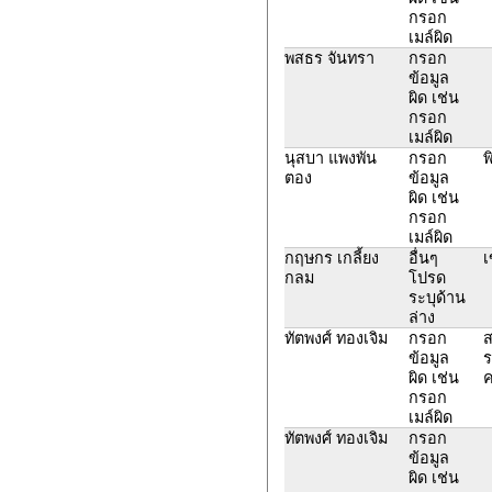
กรอก
เมล์ผิด
พสธร จันทรา
กรอก
ข้อมูล
ผิด เช่น
กรอก
เมล์ผิด
นุสบา แพงพัน
กรอก
พ
ตอง
ข้อมูล
ผิด เช่น
กรอก
เมล์ผิด
กฤษกร เกลี้ยง
อื่นๆ
เ
กลม
โปรด
ระบุด้าน
ล่าง
ทัตพงศ์ ทองเจิม
กรอก
ส
ข้อมูล
ร
ผิด เช่น
ค
กรอก
เมล์ผิด
ทัตพงศ์ ทองเจิม
กรอก
ข้อมูล
ผิด เช่น