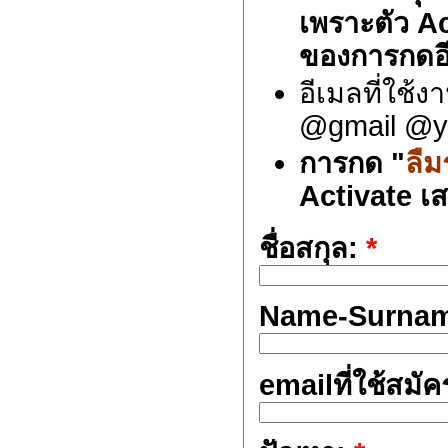
เพราะตัว A
ของการกดอี
อีเมลที่ใช้
@gmail @y
การกด "
ลืม
Activate เสร
ชื่อสกุล:
*
Name-Surna
emailที่ใช้สมั