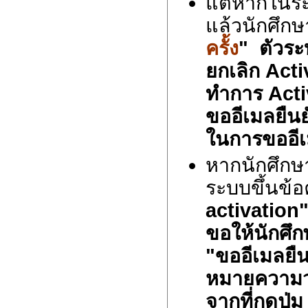
แต่หากในระ
แล้วนักศึกษ
ครั้ง
" ตัวระ
ยกเลิก Activ
ทำการ Activ
ขออีเมลยืนย
ในการขออีเ
หากนักศึกษา
ระบบขึ้นข้
activation
ขอให้นักศึก
"ขออีเมลยืนย
หมายความว่
จากที่กดปุ่