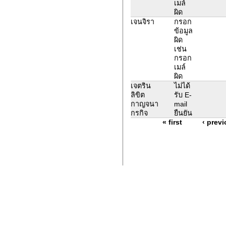
เมล์
ผิด
เจนจิรา
กรอก
ข้อมูล
ผิด
เช่น
กรอก
เมล์
ผิด
เจตริน
ไม่ได้
ลิขิต
รับ E-
กาญจนา
mail
กรกิจ
ยืนยัน
« first
‹ prev