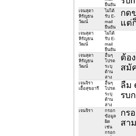
รับm
ยืนยัน
กดข
เจนสุดา
ไม่ได้
หิรัญธน
รับ E-
แต่ก
วัฒน์
mail
ยืนยัน
เจนสุดา
ไม่ได้
หิรัญธน
รับ E-
วัฒน์
mail
ยืนยัน
ต้อ
เจนสุดา
อื่นๆ
หิรัญธน
โปรด
สมั
วัฒน์
ระบุ
ด้าน
ล่าง
ลืม 
เจนจิรา
อื่นๆ
เอื้อสุขอารี
โปรด
รบก
ระบุ
ด้าน
ล่าง
กรอ
เจนจิรา
กรอก
ข้อมูล
สาม
ผิด
เช่น
กรอก