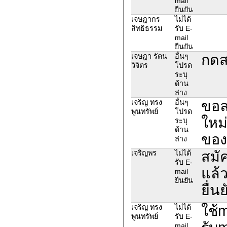
mail
ยืนยัน
เจษฎากร
ไม่ได้
สิทธิธรรม
รับ E-
mail
ยืนยัน
กดส
เจษฎา รัตน
อื่นๆ
วิจิตร
โปรด
ระบุ
ด้าน
ล่าง
ขอล
เจริญ​ ทรง
อื่นๆ
พูนทรัพย์
โปรด
ใหม่
ระบุ
ด้าน
ของ
ล่าง
สมั
เจริญพร
ไม่ได้
รับ E-
แล้ว
mail
ยืนยัน
ยื่น
ใช้
เจริญ ทรง​
ไม่ได้
พูน​ทรัพย์
รับ E-
mail