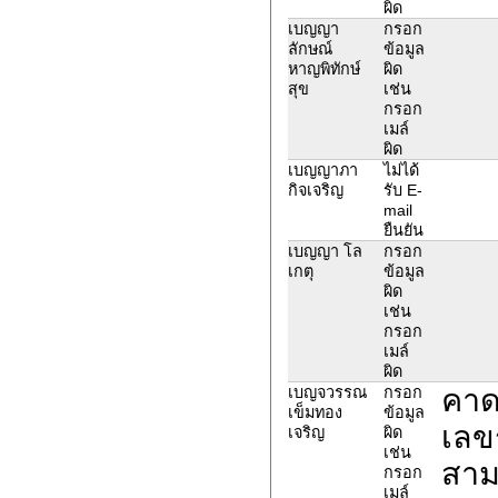
ผิด
เบญญา
กรอก
ลักษณ์
ข้อมูล
หาญพิทักษ์
ผิด
สุข
เช่น
กรอก
เมล์
ผิด
เบญญาภา
ไม่ได้
กิจเจริญ
รับ E-
mail
ยืนยัน
เบญญา โล
กรอก
เกตุ
ข้อมูล
ผิด
เช่น
กรอก
เมล์
ผิด
คาด
เบญจวรรณ
กรอก
เข็มทอง
ข้อมูล
เลข
เจริญ
ผิด
เช่น
สาม
กรอก
เมล์