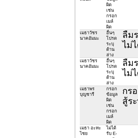
ผิด
เช่น
กรอก
เมล์
ผิด
ลืมร
เมธาวัชร
อื่นๆ
นาคอัมมะ
โปรด
ไม่
ระบุ
ด้าน
ล่าง
ลืมร
เมธาวัชร
อื่นๆ
นาคอัมมะ
โปรด
ไม่
ระบุ
ด้าน
ล่าง
กรอ
เมธาพร
กรอก
บุญชารี
ข้อมูล
สู้ร
ผิด
เช่น
กรอก
เมล์
ผิด
เมธา อะทะ
ไม่ได้
ไชย
รับ E-