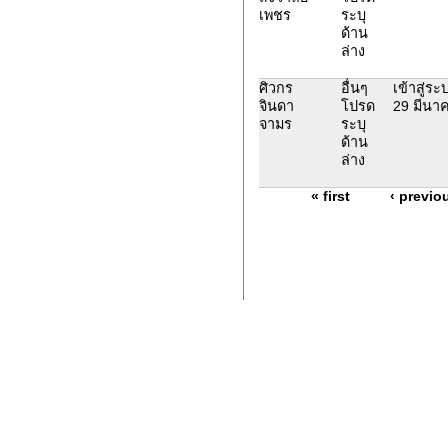
เพชร
ระบุ
ด้าน
ล่าง
ศิวกร
อื่นๆ
เข้าสู่ร
จินดา
โปรด
29 มีนา
จามร
ระบุ
ด้าน
ล่าง
« first
‹ previo