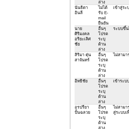
ล่าง
นันธิดา
ไม่ได้
เข้าสู่ระ
อินลี
รับ E-
mail
ยืนยัน
นาย
อื่นๆ
ระบบขึ้น
ศิริมงคล
โปรด
อริยะเลิศ
ระบุ
ชัย
ด้าน
ล่าง
สิริมา ตุ่น
อื่นๆ
ไม่สามา
สาจันทร์
โปรด
ระบุ
ด้าน
ล่าง
อิทธิชัย
อื่นๆ
เข้าระบบ
โปรด
ระบุ
ด้าน
ล่าง
อรปรียา
อื่นๆ
ไม่สามาร
ปั้นฉลวย
โปรด
สู่ระบบเพ
ระบุ
ด้าน
ล่าง