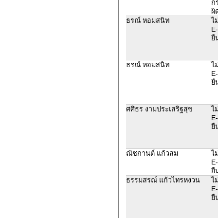
ก
ผิ
ธรณ์ หอมสนิท
ไม
E-
ยื
ธรณ์ หอมสนิท
ไม
E-
ยื
ศศิธร งามประเสริฐสุข
ไม
E-
ยื
ณิชกานต์ แก้วสม
ไม
E-
ยื
ธรรมสรณ์ แก้วไทรหงวน
ไม
E-
ยื