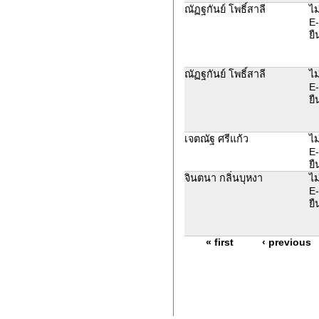
ณัฏฐกันย์ โพธิ์สาลี
ไม
E-
ยื
ณัฏฐกันย์ โพธิ์สาลี
ไม
E-
ยื
เจตณัฐ ศรีแก้ว
ไม
E-
ยื
จินตนา กลิ่นบุหงา
ไม
E-
ยื
« first
‹ previous