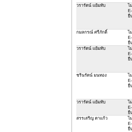
วรารัตน์ แย้มทับ
ไม
E-
ยื
กมลกรณ์ ศรีภักดิ์
ไม
E-
ยื
วรารัตน์ แย้มทับ
ไม
E-
ยื
ชรินรัตน์ มนทอง
ไม
E-
ยื
วรารัตน์ แย้มทับ
ไม
E-
ยื
สรรเสริญ ตาแก้ว
ไม
E-
ยื