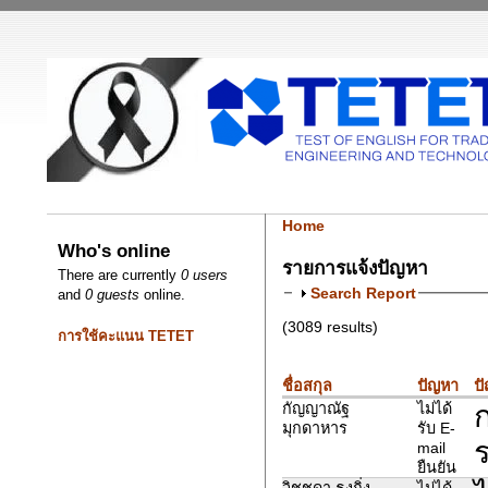
Home
Who's online
รายการแจ้งปัญหา
There are currently
0 users
Search Report
and
0 guests
online.
(3089 results)
การใช้คะแนน TETET
ชื่อสกุล
ปัญหา
ปั
ก
กัญญาณัฐ
ไม่ได้
มุกดาหาร
รับ E-
ร
mail
ยืนยัน
วิชชุดา ธงกิ่ง
ไม่ได้