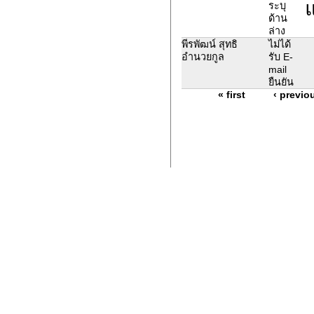
แ
ระบุ
ด้าน
ล่าง
พีรพัฒน์ สุทธิ
ไม่ได้
อำนวยกูล
รับ E-
mail
ยืนยัน
« first
‹ previo