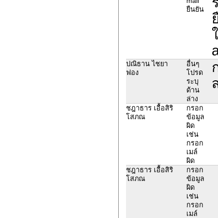
ร
mail
ยืนยัน
ย
ใ
a
ปณิธาน ไชยา
อื่นๆ
ฟอง
โปรด
ส
ระบุ
ด้าน
ล่าง
ชฎาธาร เอื้อสิริ
กรอก
โสภณ
ข้อมูล
ผิด
เช่น
กรอก
เมล์
ผิด
ชฎาธาร เอื้อสิริ
กรอก
โสภณ
ข้อมูล
ผิด
เช่น
กรอก
เมล์