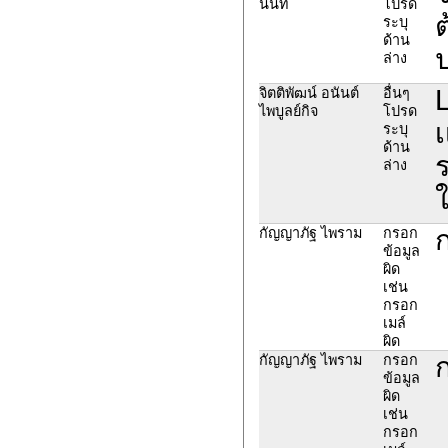
นนท์
โปรด
ต
ระบุ
ด้าน
ล่าง
L
จิตติพัฒน์ อนันต์
อื่นๆ
ไพบูลย์กิจ
โปรด
เ
ระบุ
ด้าน
ร
ล่าง
ใ
กัญญาภัฐ ไพราม
กรอก
ข้อมูล
ผิด
เช่น
กรอก
เมล์
ผิด
กัญญาภัฐ ไพราม
กรอก
ข้อมูล
ผิด
เช่น
กรอก