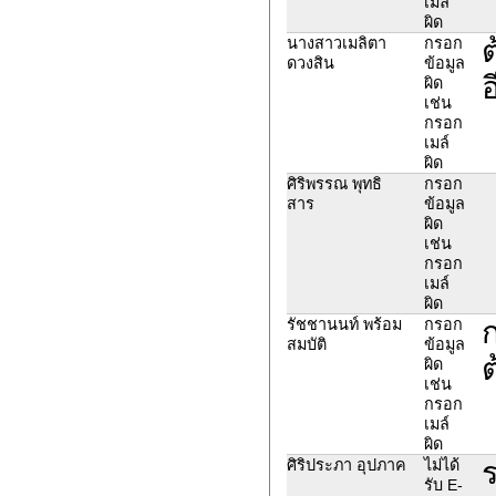
เมล์
ผิด
ต
นางสาวเมลิตา
กรอก
ดวงสิน
ข้อมูล
อ
ผิด
เช่น
กรอก
เมล์
ผิด
ศิริพรรณ พุทธิ
กรอก
สาร
ข้อมูล
ผิด
เช่น
กรอก
เมล์
ผิด
รัชชานนท์ พร้อม
กรอก
สมบัติ
ข้อมูล
ผิด
เช่น
กรอก
เมล์
ผิด
ร
ศิริประภา อุปภาค
ไม่ได้
รับ E-