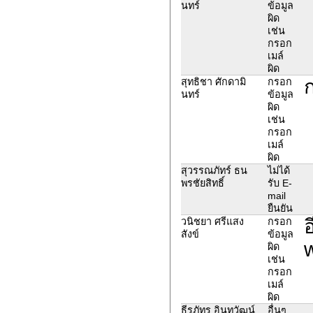
นทร์
ข้อมูล
ผิด
เช่น
กรอก
เมล์
ผิด
ก
สุทธิชา ศักดามิ
กรอก
นทร์
ข้อมูล
ผิด
เช่น
กรอก
เมล์
ผิด
สุวรรณภัทร์ ธน
ไม่ได้
พรชัยสิทธิ์
รับ E-
mail
ยืนยัน
อ
วนิชยา ศรีแสง
กรอก
สังข์
ข้อมูล
ผิด
เช่น
กรอก
เมล์
ผิด
ธีรภัทร อินทวัฒน์
อื่นๆ