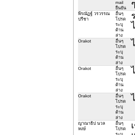
ๆ
mail
ยืนยัน
ร
พีรณัฏฐ์ วรวรรณ
อื่นๆ
ปรีชา
โปรด
ไ
ระบุ
ด้าน
ล่าง
ไ
Orakot
อื่นๆ
โปรด
ระบุ
ด้าน
ล่าง
ไ
Orakot
อื่นๆ
โปรด
ระบุ
ด้าน
ล่าง
ไ
Orakot
อื่นๆ
โปรด
ระบุ
ด้าน
ล่าง
เ
ญาณาธิป นวล
อื่นๆ
หงษ์
โปรด
ระบุ