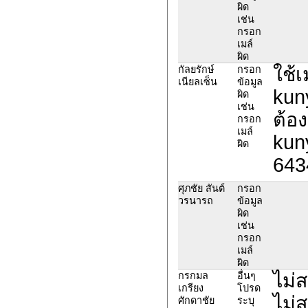
ผิด
เช่น
กรอก
เมล์
ผิด
ใช้
กัลยรักษ์
กรอก
เนียลเซ็น
ข้อมูล
kun
ผิด
เช่น
ต้อง
กรอก
เมล์
kun
ผิด
643
ศุภชัย สันต์
กรอก
วรนารถ
ข้อมูล
ผิด
เช่น
กรอก
เมล์
ผิด
ไม่
กรกมล
อื่นๆ
เกรียง
โปรด
ไม่
ศักดาชัย
ระบุ