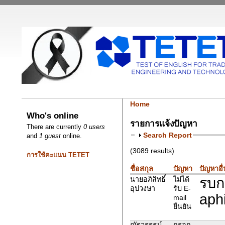
Home
Who's online
รายการแจ้งปัญหา
There are currently
0 users
Search Report
and
1 guest
online.
(3089 results)
การใช้คะแนน TETET
ชื่อสกุล
ปัญหา
ปัญหาอื
รบก
นายอภิสิทธิ์
ไม่ได้
อุปวงษา
รับ E-
aph
mail
ยืนยัน
ณัฐวรรธน์
กรอก