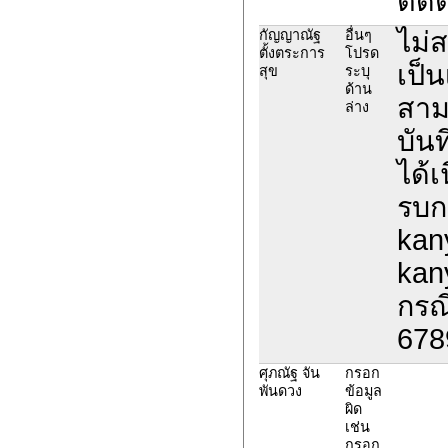
ติด
ไม่
กัญญาณัฐ
อื่นๆ
ตั้งตระการ
โปรด
เป็
สุข
ระบุ
ด้าน
สาม
ล่าง
บันท
ได้
รบก
kan
kan
กรณ
678
ศุภณัฐ จัน
กรอก
พันดวง
ข้อมูล
ผิด
เช่น
กรอก