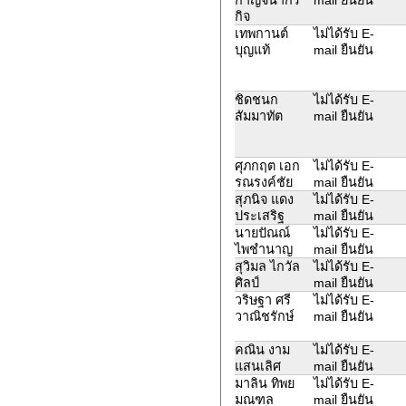
กิจ
เทพกานต์
ไม่ได้รับ E-
บุญแท้
mail ยืนยัน
ชิดชนก
ไม่ได้รับ E-
สัมมาทัต
mail ยืนยัน
ศุภกฤต เอก
ไม่ได้รับ E-
รณรงค์ชัย
mail ยืนยัน
สุภนิจ แดง
ไม่ได้รับ E-
ประเสริฐ
mail ยืนยัน
นายปัณณ์
ไม่ได้รับ E-
ไพชำนาญ
mail ยืนยัน
สุวิมล ไกวัล
ไม่ได้รับ E-
ศิลป์
mail ยืนยัน
วริษฐา ศรี
ไม่ได้รับ E-
วาณิชรักษ์
mail ยืนยัน
คณิน งาม
ไม่ได้รับ E-
แสนเลิศ
mail ยืนยัน
มาลิน ทิพย
ไม่ได้รับ E-
มณฑล
mail ยืนยัน