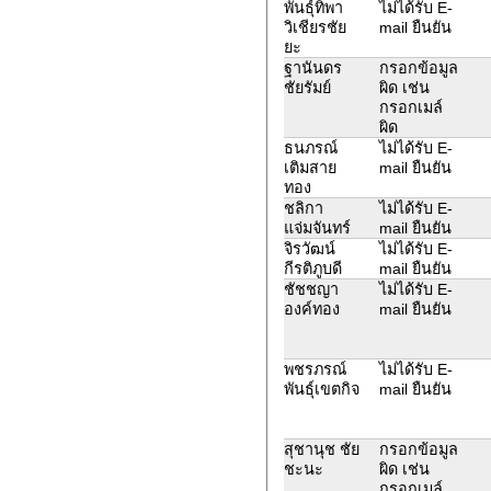
พันธุ์ทิพา
ไม่ได้รับ E-
วิเชียรชัย
mail ยืนยัน
ยะ
ฐานันดร
กรอกข้อมูล
ชัยรัมย์
ผิด เช่น
กรอกเมล์
ผิด
ธนภรณ์
ไม่ได้รับ E-
เติมสาย
mail ยืนยัน
ทอง
ชลิกา
ไม่ได้รับ E-
แจ่มจันทร์
mail ยืนยัน
จิรวัฒน์
ไม่ได้รับ E-
กีรติภูบดี
mail ยืนยัน
ชัชชญา
ไม่ได้รับ E-
องค์ทอง
mail ยืนยัน
พชรภรณ์
ไม่ได้รับ E-
พันธุ์เขตกิจ
mail ยืนยัน
สุชานุช ชัย
กรอกข้อมูล
ชะนะ
ผิด เช่น
กรอกเมล์