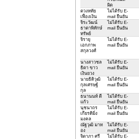
ผิด
ดวงหทัย
ไม่ได้รับ E-
เฟื่องเงิน
mail ยืนยัน
จิระวัฒน์
ไม่ได้รับ E-
ธาดาพิทักษ์
mail ยืนยัน
ทรัพย์
จิรายุ
ไม่ได้รับ E-
เอกภาพ
mail ยืนยัน
สกุลวงศ์
นางสาวชล
ไม่ได้รับ E-
ธิดา ขาว
mail ยืนยัน
เงินยวง
นายธิติวุฒิ
ไม่ได้รับ E-
กุลเศรษฐ์
mail ยืนยัน
กุล
ธนานนท์ ดี
ไม่ได้รับ E-
แก้ว
mail ยืนยัน
นุชนาถร
ไม่ได้รับ E-
เกียรติมิ่ง
mail ยืนยัน
มงคล
ณัฐวุฒิ มาท
ไม่ได้รับ E-
อง
mail ยืนยัน
จิดาภา ศรี
ไม่ได้รับ E-