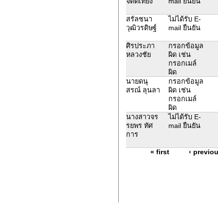
จิตต์เที่ยง
mail ยืนยัน
สรัลชนา
ไม่ได้รับ E-
วุฒิวรดิษฐ์
mail ยืนยัน
ศิรประภา
กรอกข้อมูล
หลวงชัย
ผิด เช่น
กรอกเมล์
ผิด
นายดนุ
กรอกข้อมูล
สรณ์ ลุนลา
ผิด เช่น
กรอกเมล์
ผิด
นางสาวจร
ไม่ได้รับ E-
รยพร ทัศ
mail ยืนยัน
การ
« first
‹ previo