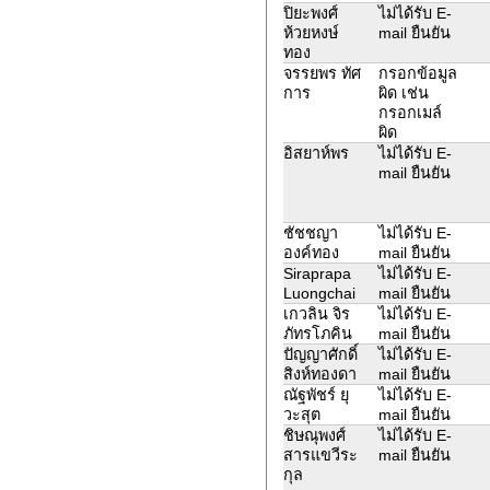
ปิยะพงศ์
ไม่ได้รับ E-
ห้วยหงษ์
mail ยืนยัน
ทอง
จรรยพร ทัศ
กรอกข้อมูล
การ
ผิด เช่น
กรอกเมล์
ผิด
อิสยาห์พร
ไม่ได้รับ E-
mail ยืนยัน
ชัชชญา
ไม่ได้รับ E-
องค์ทอง
mail ยืนยัน
Siraprapa
ไม่ได้รับ E-
Luongchai
mail ยืนยัน
เกวลิน จิร
ไม่ได้รับ E-
ภัทรโภคิน
mail ยืนยัน
ปัญญาศักดิ์
ไม่ได้รับ E-
สิงห์ทองดา
mail ยืนยัน
ณัฐพัชร์ ยุ
ไม่ได้รับ E-
วะสุต
mail ยืนยัน
ชิษณุพงศ์
ไม่ได้รับ E-
สารแขวีระ
mail ยืนยัน
กุล