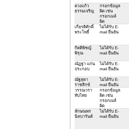
ดวงแก้ว
กรอกข้อมูล
ธรรมเจริญ
ผิด เช่น
กรอกเมล์
ผิด
เกียรติศักดิ์
ไม่ได้รับ E-
พระโพธิ์
mail ยืนยัน
กิตติพิชญ์
ไม่ได้รับ E-
พิรุณ
mail ยืนยัน
ณัฏฐา แก่น
ไม่ได้รับ E-
ประกอบ
mail ยืนยัน
ณัฐสุดา
ไม่ได้รับ E-
ราชสิกข์
mail ยืนยัน
วรรณวรา
กรอกข้อมูล
ทับไทย
ผิด เช่น
กรอกเมล์
ผิด
ลักษณพร
ไม่ได้รับ E-
นิลบารันต์
mail ยืนยัน