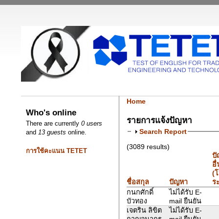
Home
Who's online
รายการแจ้งปัญหา
There are currently
0 users
Search Report
and
13 guests
online.
(3089 results)
การใช้คะแนน TETET
ป
อื
(
ชื่อสกุล
ปัญหา
ระ
กนกศักดิ์
ไม่ได้รับ E-
บัวทอง
mail ยืนยัน
เจตริน ลิขิต
ไม่ได้รับ E-
กาญจนากร
mail ยืนยัน