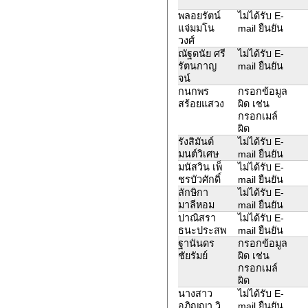
พลอยรัตน์
ไม่ได้รับ E-
แจ่มมโน
mail ยืนยัน
วงศ์
ณัฐ​ดนัย​ ศรี
ไม่ได้รับ E-
รัตน​กาญ
mail ยืนยัน
จน์​
กนกพร
กรอกข้อมูล
สร้อยแสวง
ผิด เช่น
กรอกเมล์
ผิด
รังสิมันต์
ไม่ได้รับ E-
มนต์วิเศษ
mail ยืนยัน
มนัสวิน เพ็
ไม่ได้รับ E-
ชรบัวศักดิ์
mail ยืนยัน
ลักษิกา
ไม่ได้รับ E-
มาลีหอม
mail ยืนยัน
ปาณิสรา
ไม่ได้รับ E-
ธนะประสพ
mail ยืนยัน
ฐานันดร
กรอกข้อมูล
ชัยรัมย์
ผิด เช่น
กรอกเมล์
ผิด
นางสาว
ไม่ได้รับ E-
อภิญญา วิ
mail ยืนยัน