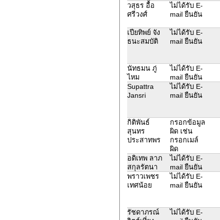
วสุธร อื้อ
ไม่ได้รับ E-
ศรีวงศ์
mail ยืนยัน
เปียทิพย์ จัง
ไม่ได้รับ E-
ธนะสมบัติ
mail ยืนยัน
นัทธมน ภู่
ไม่ได้รับ E-
ไหม
mail ยืนยัน
Supattra
ไม่ได้รับ E-
Jansri
mail ยืนยัน
กิติพันธ์
กรอกข้อมูล
สุนทร
ผิด เช่น
ประสาทพร
กรอกเมล์
ผิด
อดิเทพ ลาภ
ไม่ได้รับ E-
สกุลรัตนา
mail ยืนยัน
พราวเพชร
ไม่ได้รับ E-
เทศน้อย
mail ยืนยัน
รัชดาภรณ์
ไม่ได้รับ E-