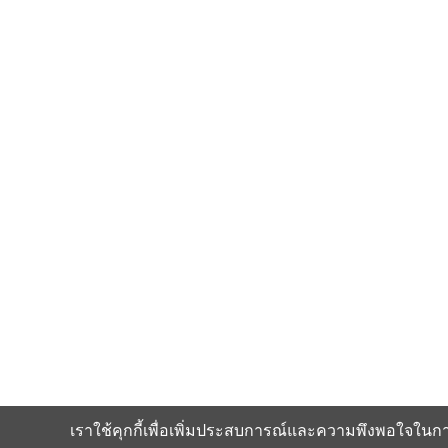
เราใช้คุกกี้เพื่อเพิ่มประสบการณ์และความพึงพอใจในก