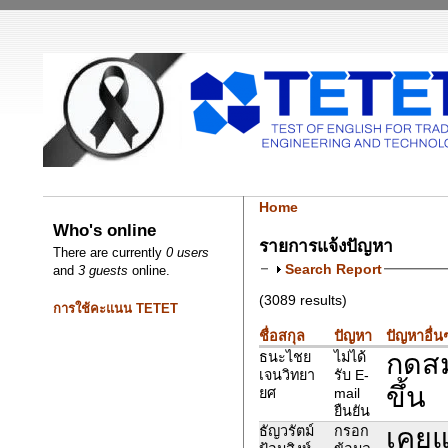
Home
Who's online
รายการแจ้งปัญหา
There are currently
0 users
Search Report
and
3 guests
online.
(3089 results)
การใช้คะแนน TETET
ชื่อสกุล
ปัญหา
ปัญหาอื่น
กดสม
ธนะไชย
ไม่ได้
เจนวิทยา
รับ E-
ขึ้น
ยศ
mail
ยืนยัน
เคยแ
ธัญวรัตม์
กรอก