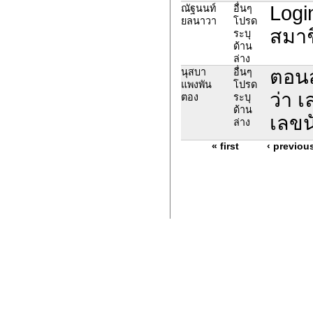
Logi
ณัฐนนท์
อื่นๆ
ยลนาวา
โปรด
สมาช
ระบุ
ด้าน
ล่าง
ตอนส
นุสบา
อื่นๆ
แพงพัน
โปรด
ว่า 
ตอง
ระบุ
ด้าน
เลขน
ล่าง
« first
‹ previou