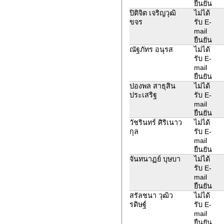
ยืนยัน
ปิติจิต เจริญวุฒิ
ไม่ได้
ขจร
รับ E-
mail
ยืนยัน
ณัฐภัทร อนุรส
ไม่ได้
รับ E-
mail
ยืนยัน
ปองพล สาธุสิน
ไม่ได้
ประเสริฐ
รับ E-
mail
ยืนยัน
วัชรินทร์ ศิริเนาว
ไม่ได้
กุล
รับ E-
mail
ยืนยัน
จันทนาฏย์ บุษบา
ไม่ได้
รับ E-
mail
ยืนยัน
สรัลชนา วุฒิว
ไม่ได้
รดิษฐ์
รับ E-
mail
ยืนยัน