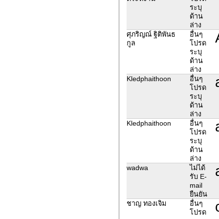
ระบุ
ด้าน
ล่าง
ศุภริญณ์ ฐิติพันธ
อื่นๆ
กูล
โปรด
ระบุ
ด้าน
ล่าง
Kledphaithoon
อื่นๆ
โปรด
ระบุ
ด้าน
ล่าง
Kledphaithoon
อื่นๆ
โปรด
ระบุ
ด้าน
ล่าง
wadwa
ไม่ได้
รับ E-
mail
ยืนยัน
ชาญ ทองเจิม
อื่นๆ
โปรด