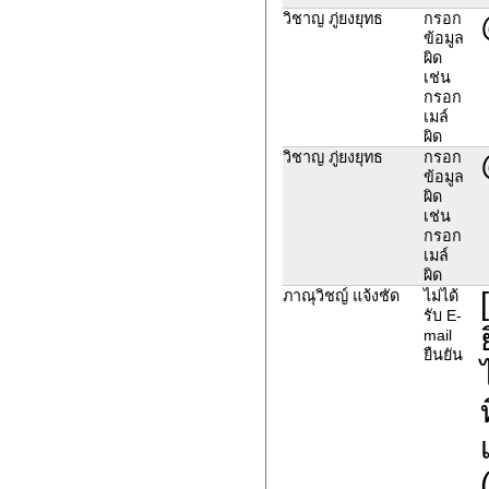
วิชาญ ภู่ยงยุทธ
กรอก
ข้อมูล
ผิด
เช่น
กรอก
เมล์
ผิด
วิชาญ ภู่ยงยุทธ
กรอก
ข้อมูล
ผิด
เช่น
กรอก
เมล์
ผิด
ภาณุวิชญ์ แจ้งชัด
ไม่ได้
รับ E-
mail
ยืนยัน