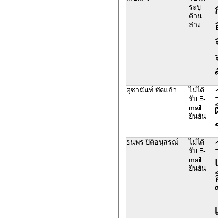
ระบุ
ด้าน
ล่าง
สุชานันท์ ทัดแก้ว
ไม่ได้
รับ E-
mail
ยืนยัน
ธนพร ปิติอนุสรณ์
ไม่ได้
รับ E-
mail
ยืนยัน