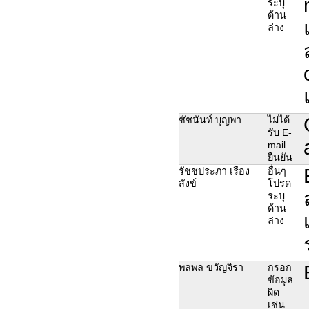
ระบุ
ด้าน
ล่าง
ชัชนันท์ บุญพา
ไม่ได้
รับ E-
mail
ยืนยัน
รัชชประภา เรือง
อื่นๆ
สังข์
โปรด
ระบุ
ด้าน
ล่าง
พลพล ขวัญจิรา
กรอก
ข้อมูล
ผิด
เช่น