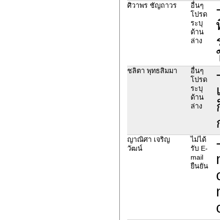
ศิวาพร ชัญถาวร
อื่นๆ
โปรด
ระบุ
ด้าน
ล่าง
ชลิตา พุทธสิมมา
อื่นๆ
โปรด
ระบุ
ด้าน
ล่าง
ญาณิศา เจริญ
ไม่ได้
วัฒน์
รับ E-
mail
ยืนยัน