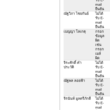
mail
ยืนยัน
ณัฐวิภา ไชยกันย์
ไม่ได้
รับ E-
mail
ยืนยัน
เบญญา โลเกตุ
กรอก
ข้อมูล
ผิด
เช่น
กรอก
เมล์
ผิด
จิระศักดิ์ คำ
ไม่ได้
ประวัติ
รับ E-
mail
ยืนยัน
ณัฐพล ลอยฟ้า
ไม่ได้
รับ E-
mail
ยืนยัน
จิรนันท์ มูลตรีภักดี
ไม่ได้
รับ E-
mail