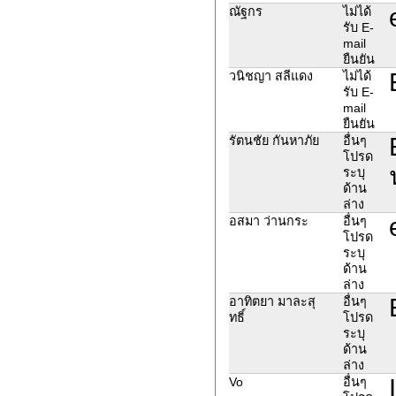
ณัฐกร
ไม่ได้
รับ E-
mail
ยืนยัน
วนิชญา สลีแดง
ไม่ได้
รับ E-
mail
ยืนยัน
รัตนชัย กันหาภัย
อื่นๆ
โปรด
ระบุ
ด้าน
ล่าง
อสมา ว่านกระ
อื่นๆ
โปรด
ระบุ
ด้าน
ล่าง
อาทิตยา มาละสุ
อื่นๆ
ทธิ์
โปรด
ระบุ
ด้าน
ล่าง
Vo
อื่นๆ