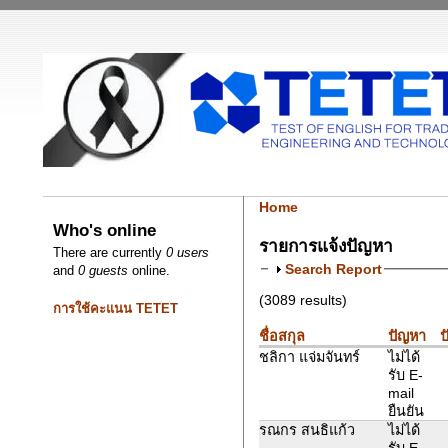
Home
Who's online
รายการแจ้งปัญหา
There are currently
0 users
Search Report
and
0 guests
online.
(3089 results)
การใช้คะแนน TETET
ชื่อสกุล
ปัญหา
ป
ชลิกา แจ่มจันทร์
ไม่ได้
รับ E-
mail
ยืนยัน
รณกร สนธิแก้ว
ไม่ได้
รับ E-