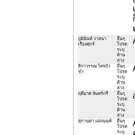
ภูมินันท์ วาสนา
อื่นๆ
เรืองศุกร์
โปรด
ระบุ
ด้าน
ล่าง
สิราวรรณ ไทรบัว
อื่นๆ
ขำ
โปรด
ระบุ
ด้าน
ล่าง
ฤดีมาศ จันทร์กรี
อื่นๆ
โปรด
ระบุ
ด้าน
ล่าง
สุกานดา แสงนนท์
อื่นๆ
โปรด
ระบุ