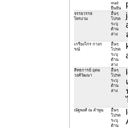
mail
ยืนยัน
จรรยวรรธ
อื่นๆ
ไทรงาม
โปรด
ระบุ
ด้าน
ล่าง
เกรียงไกร กางก
อื่นๆ
รณ์
โปรด
ระบุ
ด้าน
ล่าง
สิทธการย์ อุดม
อื่นๆ
วงศ์วัฒนา
โปรด
ระบุ
ด้าน
ล่าง
ณัฐพงศ์ ณ ลำพูน
อื่นๆ
โปรด
ระบุ
ด้าน