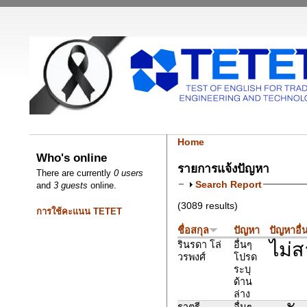
Home
Who's online
รายการแจ้งปัญหา
There are currently
0 users
Search Report
and
3 guests
online.
(3089 results)
การใช้คะแนน TETET
ชื่อสกุล
ปัญหา
ปัญหาอื่
ไม่ส
รินรดา โล่
อื่นๆ
วรพงศ์
โปรด
ระบุ
ด้าน
ล่าง
ราตรี
อื่นๆ