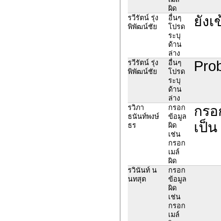
ผิด
ยังเ
รวีรัตน์ รุ่ง
อื่นๆ
พิพัฒน์ชัย
โปรด
ระบุ
ด้าน
ล่าง
Prob
รวีรัตน์ รุ่ง
อื่นๆ
พิพัฒน์ชัย
โปรด
ระบุ
ด้าน
ล่าง
กรอก
รวิภา
กรอก
ธนันท์พงษ์
ข้อมูล
เป็น
ธร
ผิด
เช่น
กรอก
เมล์
ผิด
รวินันท์ น
กรอก
นทสุต
ข้อมูล
ผิด
เช่น
กรอก
เมล์