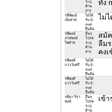
ทั้ง
ระบุ
ด้าน
ล่าง
ไม่ไ
รพีพัฒน์
ไม่ได้
เพ็งสาท
รับ E-
mail
ยืนยัน
สมัค
รพีพงษ์
อื่นๆ
ภาสพงษ์
โปรด
ลืมร
ไพศาล
ระบุ
ด้าน
คงเข
ล่าง
รพีพงศ์
ไม่ได้
แวววับศรี
รับ E-
mail
ยืนยัน
รพีพงศ์
ไม่ได้
แวววับศรี
รับ E-
mail
ยืนยัน
เข้า
รติมา จิรา
อื่นๆ
พงษ์
โปรด
ระบุ
ด้าน