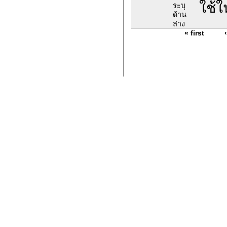
ใช้
ระบุ
ด้าน
ล่าง
« first