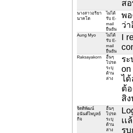
สอ
พอ
นางสาวอริยา
ไม่ได้
นาคโต
รับ E-
ว่า
mail
ยืนยัน
I r
Aung Myo
ไม่ได้
รับ E-
con
mail
ยืนยัน
ระบ
Raksayakorn
อื่นๆ
โปรด
on
ระบุ
ด้าน
ได
ล่าง
ต้
สิ
Log
จิตติพัฒน์
อื่นๆ
อนันต์ไพบูลย์
โปรด
เเ
กิจ
ระบุ
ด้าน
รบก
ล่าง