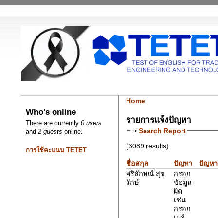
Home
Who's online
รายการแจ้งปัญหา
There are currently
0 users
Search Report
and
2 guests
online.
(3089 results)
การใช้คะแนน TETET
ชื่อสกุล
ปัญหา
ปัญหา
ศริลักษณ์ สุข
กรอก
รักษ์
ข้อมูล
ผิด
เช่น
กรอก
เมล์