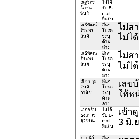
ณัฐวัตร
ไม่ได้
โภชน
รับ E-
พันธ์
mail
ยืนยัน
ไม่สา
ณธีพัฒน์
อื่นๆ
ติระพร
โปรด
ไม่ได้
สันติ
ระบุ
ด้าน
ล่าง
ไม่สา
ณธีพัฒน์
อื่นๆ
ติระพร
โปรด
ไม่ได้
สันติ
ระบุ
ด้าน
ล่าง
เลขบ
ณิชา กุล
อื่นๆ
ตันติ
โปรด
ให้ห
วานิช
ระบุ
ด้าน
ล่าง
เข้าด
เอกอธิป
ไม่ได้
ธงถาวร
รับ E-
3 มิ.
สุวรรณ
mail
ยืนยัน
ดาปนีย์
อื่นๆ