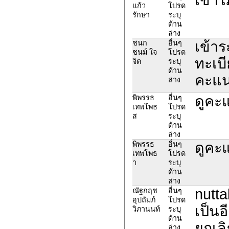
แก้ว
โปรด
รักษา
ระบุ
ด้าน
ล่าง
เข้าร
ชนก
อื่นๆ
ชนม์ ใจ
โปรด
ทะเบ
จิต
ระบุ
ด้าน
คะแน
ล่าง
ดูคะ
พิพรรธ
อื่นๆ
เทพโพธ
โปรด
ส
ระบุ
ด้าน
ล่าง
ดูคะ
พิพรรธ
อื่นๆ
เทพโพธ
โปรด
า
ระบุ
ด้าน
ล่าง
nutt
ณัฐกฤช
อื่นๆ
อุปถัมภ์
โปรด
เป็นอี
วิภานนท์
ระบุ
ด้าน
ยกเล
ล่าง