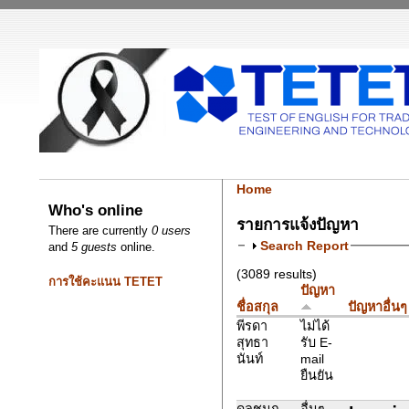
Home
Who's online
รายการแจ้งปัญหา
There are currently
0 users
Search Report
and
5 guests
online.
(3089 results)
การใช้คะแนน TETET
ปัญหา
ชื่อสกุล
ปัญหาอื่นๆ
พีรดา
ไม่ได้
สุทธา
รับ E-
นันท์
mail
ยืนยัน
ดลชนก
อื่นๆ