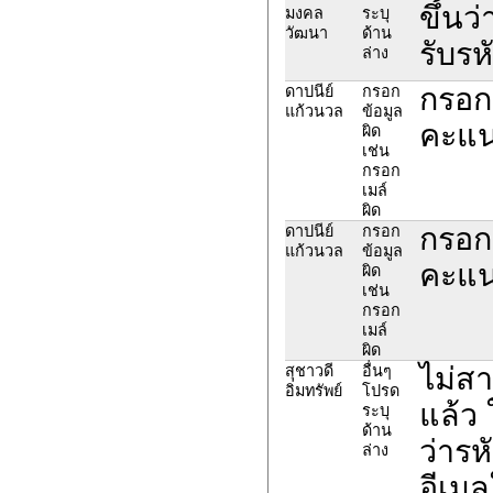
ขึ้นว
มงคล
ระบุ
วัฒนา
ด้าน
รับรห
ล่าง
กรอก
ดาปนีย์
กรอก
แก้วนวล
ข้อมูล
คะแน
ผิด
เช่น
กรอก
เมล์
ผิด
กรอก
ดาปนีย์
กรอก
แก้วนวล
ข้อมูล
คะแน
ผิด
เช่น
กรอก
เมล์
ผิด
ไม่สา
สุชาวดี
อื่นๆ
อิ่มทรัพย์
โปรด
แล้ว 
ระบุ
ด้าน
ว่ารห
ล่าง
อีเม