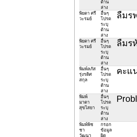
ด้าน
ล่าง
ลืมรฟ
พิยดา ศรี
อื่นๆ
วะรมย์
โปรด
ระบุ
ด้าน
ล่าง
ลืมรห
พิยดา ศรี
อื่นๆ
วะรมย์
โปรด
ระบุ
ด้าน
ล่าง
คะแน
พิมพ์ลภัส
อื่นๆ
รุ่งรดิศ
โปรด
สกุล
ระบุ
ด้าน
ล่าง
Probl
พิมพ์
อื่นๆ
มาดา
โปรด
สุขไสยา
ระบุ
ด้าน
ล่าง
พิมพ์พิช
กรอก
ชา
ข้อมูล
วัฒนา
ผิด