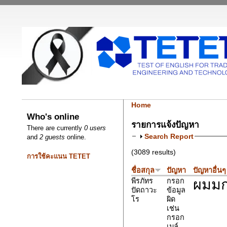
Home
Who's online
รายการแจ้งปัญหา
There are currently
0 users
Search Report
and
2 guests
online.
(3089 results)
การใช้คะแนน TETET
ชื่อสกุล
ปัญหา
ปัญหาอื่นๆ
ผมมก
พีรภัทร
กรอก
ปัดถาวะ
ข้อมูล
โร
ผิด
เช่น
กรอก
เมล์