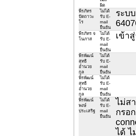
ผิด
ระบบข
พีรภัทร
ไม่ได้
ปัดถาวะ
รับ E-
6407
โร
mail
ยืนยัน
เข้าส
พีรภัทร จ
ไม่ได้
โนภาส
รับ E-
mail
ยืนยัน
พีรพัฒน์
ไม่ได้
สุทธิ
รับ E-
อำนวย
mail
กูล
ยืนยัน
พีรพัฒน์
ไม่ได้
สุทธิ
รับ E-
อำนวย
mail
กูล
ยืนยัน
ไม่สา
พีรพัฒน์
ไม่ได้
พงษ์
รับ E-
กรอกร
ประเสริฐ
mail
ยืนยัน
conne
ได้ ไ