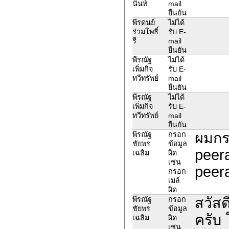
นันท์
mail
ยืนยัน
พีรดนย์
ไม่ได้
ร่วมโพธิ์
รับ E-
รี
mail
ยืนยัน
พีรณัฐ
ไม่ได้
เพิ่มกิจ
รับ E-
ทวีทรัพย์
mail
ยืนยัน
พีรณัฐ
ไม่ได้
เพิ่มกิจ
รับ E-
ทวีทรัพย์
mail
ยืนยัน
ผมกร
พีรณัฐ
กรอก
ชัยพร
ข้อมูล
peera
เฉลิม
ผิด
เช่น
peer
กรอก
เมล์
ผิด
สวัส
พีรณัฐ
กรอก
ชัยพร
ข้อมูล
ครับ 
เฉลิม
ผิด
เช่น