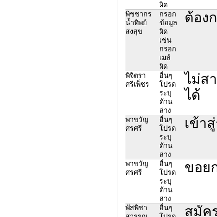
ผิด
ต้องก
พิชชากร
กรอก
น้ำทิพย์
ข้อมูล
ส่งสุข
ผิด
เช่น
กรอก
เมล์
ผิด
ไม่ส
พิจิตรา
อื่นๆ
ศรีเพ็ชร
โปรด
ได้
ระบุ
ด้าน
ล่าง
เข้าส
พาขวัญ
อื่นๆ
ศรศรี
โปรด
ระบุ
ด้าน
ล่าง
ขอยก
พาขวัญ
อื่นๆ
ศรศรี
โปรด
ระบุ
ด้าน
ล่าง
สมัค
พัสพิชา
อื่นๆ
สุวรรณ
โปรด