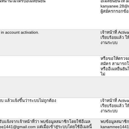
น้านี้ไม่ได้รับอีเมล์ยืนยัน
อีเมลยืนยันให้ ac
kanyanee.28@ma
ผู้สมัครกรอกข้อ
in account activation.
เจ้าหน้าที่ Activ
เรียบร้อยแล้ว ให
งานระบบ
หรือขอให้ตรวจส
สมัคร สามารถใช
หรืออีเมลยืนยัน
ไม่
ะบบ แล้วแจ้งขึ้นว่าระบบไม่ถูกต้อง
เจ้าหน้าที่ Activ
เรียบร้อยแล้ว ให
งานระบบ
้รับแจ้งจากเจ้าหน้าที่ว่า พบข้อมูลสมาชิกโดยใช้อีเมล
พบข้อมูลสมาชิก
1441@gmail.com แต่เมื่อเข้าสู่ระบบโดยใช้อีเมลนี้
kanamnee1441