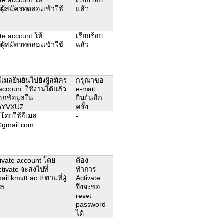
้ผู้สมัครทดลองเข้าใช้
แล้ว
ate account ให้
เรียบร้อย
้ผู้สมัครทดลองเข้าใช้
แล้ว
เมลยืนยันไปยังผู้สมัคร
กรุณาขอ
e account ใช้งานได้แล้ว
e-mail
อกข้อมูลใน
ยืนยันอีก
/RbYVXUZ
ครั้ง
โดยใช้อีเมล
-
@gmail.com
ctivate account โดย
ต้อง
tivate จะส่งไปที่
ทำการ
il.kmutt.ac.thตามที่ผู้
Activate
ูล
จึงจะขอ
reset
password
ได้