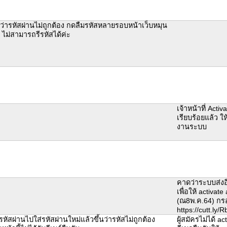
ว่ารหัสผ่านไม่ถูกต้อง กดลืมรหัสหลายรอบหน้าเว็บหมุน
ไม่สามารถรีรหัสได้ค่ะ
เจ้าหน้าที่ Activ
เรียบร้อยแล้ว ให
งานระบบ
คาดว่าระบบส่งอี
เพื่อให้ activat
(ณ8พ.ค.64) กร
https://cutt.ly
รหัสผ่านไปใส่รหัสผ่านใหม่แล้วขึ้นว่ารหัสไม่ถูกต้อง
ผู้สมัครไม่ได้ a