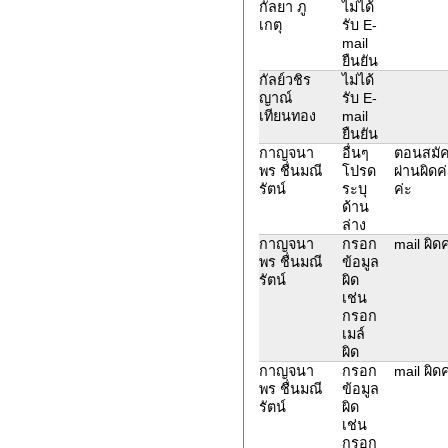
กัลยา​ ภู​
ไม่ได้
เกตุ​
รับ E-
mail
ยืนยัน
กัลย์วชิร
ไม่ได้
ญาณ์
รับ E-
เทียนทอง
mail
ยืนยัน
กาญจนา
อื่นๆ
ตอนสมัคร
พร ชื่นมณี
โปรด
ผ่านผิดค
รัตน์
ระบุ
ค่ะ
ด้าน
ล่าง
กาญจนา
กรอก
mail ผิด
พร ชื่นมณี
ข้อมูล
รัตน์
ผิด
เช่น
กรอก
เมล์
ผิด
กาญจนา
กรอก
mail ผิด
พร ชื่นมณี
ข้อมูล
รัตน์
ผิด
เช่น
กรอก