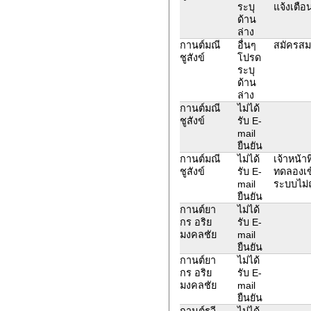
ระบุ
แจ้งเตือ
ด้าน
ล่าง
กานต์มณี
อื่นๆ
สมัครสมา
ชูสังข์
โปรด
ระบุ
ด้าน
ล่าง
กานต์มณี
ไม่ได้
ชูสังข์
รับ E-
mail
ยืนยัน
กานต์มณี
ไม่ได้
เจ้าหน้าท
ชูสังข์
รับ E-
ทดลองเข้
mail
ระบบไม่ถ
ยืนยัน
กานต์ยา
ไม่ได้
กร อริย
รับ E-
มงคลชัย
mail
ยืนยัน
กานต์ยา
ไม่ได้
กร อริย
รับ E-
มงคลชัย
mail
ยืนยัน
กานต์รวี
ไม่ได้