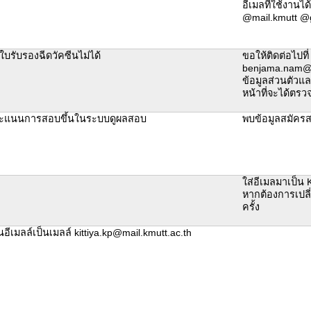
อีเมลที่ใช้งานได
@mail.kmutt @
บรับรองฉีดวัคซีนไม่ได้
ขอให้ติดต่อไปที่
benjama.nam@k
ข้อมูลส่วนตัวและ
หน้าที่จะได้ตร
คะแนนการสอบขึ้นในระบบดูผลสอบ
พบข้อมูลสมัครส
ใส่อีเมลมาเป็น 
หากต้องการเปลี่
ครั้ง
นอีเมลล์เป็นเมลล์ kittiya.kp@mail.kmutt.ac.th