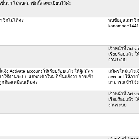
นขึ้นว่า ไม่พบสมาชิกนี้ลงทะเบียนไว้ค่ะ
ชิกไม่ได้ค่ะ
พบข้อมูลสมาชิก
kanamnee1441
เจ้าหน้าที่ Activ
เรียบร้อยแล้ว ให
งานระบบ
ี่แจ้ง Activate account ให้เรียบร้อยแล้ว ให้ผู้สมัคร
สมัครใหม่แล้วเจ้
าใช้งานระบบ แต่พอเข้าใหม่ ก็ขึ้นแจ้งว่า การเข้า
account ให้ภายใ
ูกต้องเหมือนเดิมค่ะ
สามารถเข้าใช้ง
เจ้าหน้าที่ Activ
เรียบร้อยแล้ว ให
งานระบบ
เจ้าหน้าที่ Activ