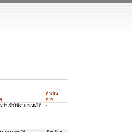
ดำเนิน
ุ
การ
ว่าเข้าใช้งานระบบได้
-
ate account ให้
เรียบร้อย