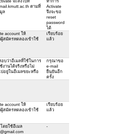
tivate จะส่งไปที่
ทำการ
il.kmutt.ac.th ตามที่
Activate
มูล
จึงจะขอ
reset
password
ได้
ate account ให้
เรียบร้อย
้ผู้สมัครทดลองเข้าใช้
แล้ว
อบว่าอีเมลที่ใช้ในการ
กรุณาขอ
้งานได้จริงหรือไม่
e-mail
ไปอยู่ในอีเมลขยะหรือ
ยืนยันอีก
ครั้ง
ate account ให้
เรียบร้อย
้ผู้สมัครทดลองเข้าใช้
แล้ว
โดยใช้อีเมล
-
@gmail.com