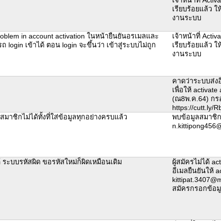
เรียบร้อยแล้ว ให
งานระบบ
Problem in account activation ในหน้ายืนยันอรเมลและ
เจ้าหน้าที่ Activ
ถ login เข้าได้ ตอน login จะขึ้นว่า เข้าสู่ระบบไม่ถูก
เรียบร้อยแล้ว ให
งานระบบ
คาดว่าระบบส่งอี
เพื่อให้ activat
(ณ8พ.ค.64) กร
https://cutt.ly
มาชิกไม่ได้ทั้งที่ใส่ข้อมูลทุกอย่างครบแล้ว
พบข้อมูลสมาชิก
n.kittipong456
ด้ ระบบรหัสผิด ขอรหัสใหม่ก็ผิดเหมือนเดิม
ผู้สมัครไม่ได้ a
อีเมลยืนยันให้ ac
kittipat.3407@ma
สมัครกรอกข้อม