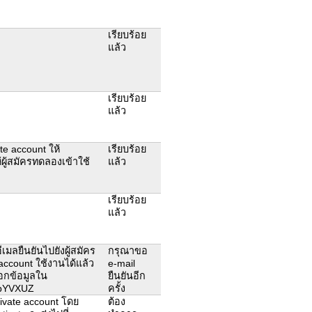
เรียบร้อย
แล้ว
เรียบร้อย
แล้ว
ate account ให้
เรียบร้อย
้ผู้สมัครทดลองเข้าใช้
แล้ว
เรียบร้อย
แล้ว
เมลยืนยันไปยังผู้สมัคร
กรุณาขอ
e account ใช้งานได้แล้ว
e-mail
อกข้อมูลใน
ยืนยันอีก
/RbYVXUZ
ครั้ง
ctivate account โดย
ต้อง