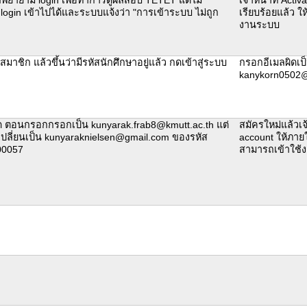
ogin เข้าไปได้และระบบแจ้งว่า "การเข้าระบบ ไม่ถูก
เรียบร้อยแล้ว ให
งานระบบ
มาชิก แล้วขึ้นว่ามีรหัสนักศึกษาอยู่แล้ว กดเข้าสู่ระบบ
กรอกอีเมลผิดเป
kanykorn0502
ผิด ตอนกรอกกรอกเป็น kunyarak.frab8@kmutt.ac.th แต่
สมัครใหม่แล้วเจ้
เปลี่ยนเป็น kunyaraknielsen@gmail.com ของรหัส
account ให้ภายใ
00057
สามารถเข้าใช้ง