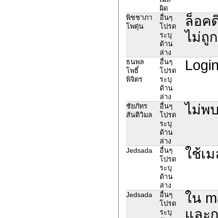
ผิด
ล็อคด
พิชชาภา
อื่นๆ
โพตุ่น
โปรด
ไม่ถู
ระบุ
ด้าน
ล่าง
Login
ธนพล
อื่นๆ
โพธิ์
โปรด
พิจิตร
ระบุ
ด้าน
ล่าง
ไม่พ
ชัยภัทร
อื่นๆ
สันติวิมล
โปรด
ระบุ
ด้าน
ล่าง
ใช้เ
Jedsada
อื่นๆ
โปรด
ระบุ
ด้าน
ล่าง
ใน ma
Jedsada
อื่นๆ
โปรด
และกด
ระบุ