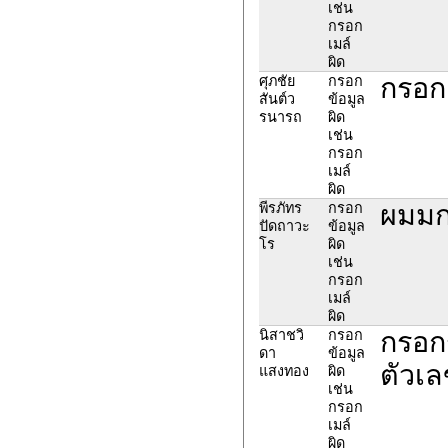
เช่น
กรอก
เมล์
ผิด
กรอก 
ศุภชัย
กรอก
สันต์ว
ข้อมูล
รนารถ
ผิด
เช่น
กรอก
เมล์
ผิด
ผมมก
พีรภัทร
กรอก
ปัดถาวะ
ข้อมูล
โร
ผิด
เช่น
กรอก
เมล์
ผิด
กรอก
นิสาชวิ
กรอก
ดา
ข้อมูล
ตัวเล
แสงทอง
ผิด
เช่น
กรอก
เมล์
ผิด