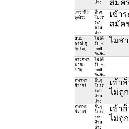
สมัค
ล่าง
เข้าร
เพชรศิริ
อื่นๆ
พุฒิวร
โปรด
สมัค
ระบุ
ด้าน
ล่าง
ไม่สา
ธันย
ไม่ได้
ธรณ์ สุ
รับ E-
กะระยู
mail
ยืนยัน
จารุภัทร
ไม่ได้
มาลัย
รับ E-
ขวัญ
mail
ยืนยัน
เข้าล
ภัทรพร
อื่นๆ
ยี่วาศรี
โปรด
ไม่ถู
ระบุ
ด้าน
ล่าง
เข้าล
ภัทรพร
อื่นๆ
ยี่วาศรี
โปรด
ไม่ถู
ระบุ
ด้าน
ล่าง