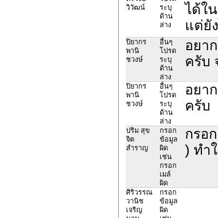
ได้ใน
วิวัฒน์
ระบุ
ด้าน
แต่ยั
ล่าง
อยาก
ปิยากร
อื่นๆ
พานิ
โปรด
ครับ 
ชวงษ์
ระบุ
ด้าน
ล่าง
อยาก
ปิยากร
อื่นๆ
พานิ
โปรด
ครับ
ชวงษ์
ระบุ
ด้าน
ล่าง
กรอก
ปริม สุข
กรอก
จิต
ข้อมูล
) ทำ
สำราญ
ผิด
เช่น
กรอก
เมล์
ผิด
ศิริวรรณ
กรอก
วานิช
ข้อมูล
เจริญ
ผิด