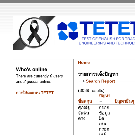
Home
Who's online
รายการแจ้งปัญหา
There are currently
0 users
Search Report
and
2 guests
online.
(3089 results)
การใช้คะแนน TETET
ปัญหา
ชื่อสกุล
ปัญหาอื่นๆ
ศุภณัฐ
กรอก
จันพัน
ข้อมูล
ดวง
ผิด
เช่น
กรอก
เมล์