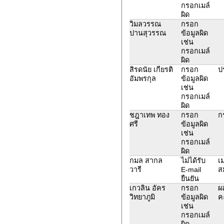
กรอกเมล์
ผิด
วิมลวรรณ
กรอก
ปานสุวรรณ
ข้อมูลผิด
เช่น
กรอกเมล์
ผิด
สิรดนัย เกียรติ
กรอก
ป
อัมพรกุล
ข้อมูลผิด
เช่น
กรอกเมล์
ผิด
ชฎาเทพ ทอง
กรอก
ก
ศรี
ข้อมูลผิด
เช่น
กรอกเมล์
ผิด
กมล สากล
ไม่ได้รับ
เม
วารี
E-mail
ส
ยืนยัน
เกวลิน อัคร
กรอก
ผ
วิทยาภูมิ
ข้อมูลผิด
ค
เช่น
กรอกเมล์
ผิด