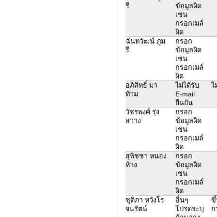
รี
ข้อมูลผิด
เช่น
กรอกเมล์
ผิด
ฉันทวัฒน์ ภูม
กรอก
รี
ข้อมูลผิด
เช่น
กรอกเมล์
ผิด
อภิสิทธิ์ มา
ไม่ได้รับ
ไม
ท้วม
E-mail
ยืนยัน
วัชรพงศ์ รุ่ง
กรอก
สว่าง
ข้อมูลผิด
เช่น
กรอกเมล์
ผิด
สุพิชชา หนอง
กรอก
ห้าง
ข้อมูลผิด
เช่น
กรอกเมล์
ผิด
ชุติภา หวังโร
อื่นๆ
ข
จนรัตน์
โปรดระบุ
กา