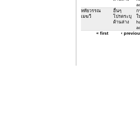
ac
หทัยวรรณ
อื่นๆ
ก
เมฆวี
โปรดระบุ
ใ
ด้านล่าง
h
ac
« first
‹ previo