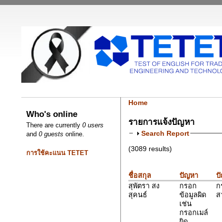
Home
Who's online
รายการแจ้งปัญหา
There are currently
0 users
Search Report
and
0 guests
online.
(3089 results)
การใช้คะแนน TETET
ชื่อสกุล
ปัญหา
ป
สุพัตรา สง
กรอก
ก
สุคนธ์
ข้อมูลผิด
ส
เช่น
กรอกเมล์
ผิด