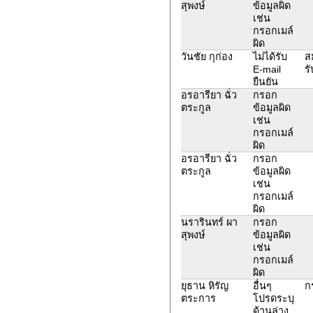
สุพงษ์
ข้อมูลผิด
เช่น
กรอกเมล์
ผิด
วันชัย กุก่อง
ไม่ได้รับ
สม
E-mail
รั
ยืนยัน
อรอารียา ฉั่ว
กรอก
ตระกูล
ข้อมูลผิด
เช่น
กรอกเมล์
ผิด
อรอารียา ฉั่ว
กรอก
ตระกูล
ข้อมูลผิด
เช่น
กรอกเมล์
ผิด
นรารินทร์ ผา
กรอก
สุพงษ์
ข้อมูลผิด
เช่น
กรอกเมล์
ผิด
ยุธาน หิรัญ
อื่นๆ
ก
ตระการ
โปรดระบุ
ด้านล่าง