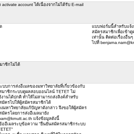
activate account ได้เนื่องจากไม่ได้รับ E-mail
ิด
แบบฟอร์มนี้สำหรับแจ้
สมัครสมาชิกเพื่อเข้าด
เท่านั้น ติดต่อเรื่องอื่น
ไปที่ benjama.nam@km
าชิกไม่ได้
ระบบการส่งอีเมลของมหาวิทยาลัยที่เกี่ยวข้องกับ
สมาชิกระบบดูผลสอบออนไลน์ TETET ไม่
งานได้ปกติ ทำให้ไม่สามารถส่งลิงค์สำหรับ
สมัครไปให้ผู้สมัครสมาชิกได้
ว่างมหาวิทยาลัยแก้ปัญหาดังกล่าว จึงขอให้ผู้สมัคร
สมัครโดยการส่งอีเมลมายัง
am@kmutt.ac.th แจ้งข้อมูลดังนี้
ข้ออีเมลระบุข้อความ "ยืนยันสมัครสมาชิกระบบ
TETET"