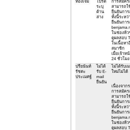
ทองเจิม
โปรด
การสมัคร
ระบุ
สามารถใช้
ด้าน
ยืนยันการ
ล่าง
ทั้งนี้ระห
ยืนยันการ
benjama.n
ในช่องห้ว
ดูผลสอบ 
ในเนื้อหาอ
สมาชิก
เมื่อเจ้าห
24 ชั่วโมง
ปรียนันท์
ไม่ได้
ไม่ได้รับเ
รัชตะ
รับ E-
ใหม่ไม่ได้
ประเมศฐ์
mail
ยืนยัน
เนื่องจาก
การสมัคร
สามารถใช้
ยืนยันการ
ทั้งนี้ระห
ยืนยันการ
benjama.n
ในช่องห้ว
ดูผลสอบ 