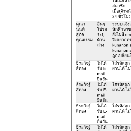
ในเนื้อหาอ
สมาชิก
เมื่อเจ้าห
24 ชั่วโมง
คุณา
อื่นๆ
ระบบแจ้งว่
นนท์
โปรด
นักศึกษาข
สุภัค
ระบุ
ยังไม่มี e
คุณธรรม
ด้าน
จึงอยากทร
ล่าง
kunanon.
kunanon.s
ถูกเปลี่ย
ธีระกิจฐ์
ไม่ได้
ใส่รหัสถูก
สีทอง
รับ E-
ผ่านได้ ไม่
mail
ยืนยัน
ธีระกิจฐ์
ไม่ได้
ใส่รหัสถูก
สีทอง
รับ E-
ผ่านได้ ไม่
mail
ยืนยัน
ธีระกิจฐ์
ไม่ได้
ใส่รหัสถูก
สีทอง
รับ E-
ผ่านได้ ไม่
mail
ยืนยัน
ธีระกิจฐ์
ไม่ได้
ใส่รหัสถูก