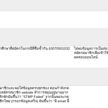
กศึกษาที่สมัครในกรณีที่ชื่อซ้ำกัน 63070501032
ไม่พบข้อมูลการเป็นสม
สมัครสมาชิกเพื่อเข้าใ
ผลสอบออนไลน์
มาชิกและพอใส่ข้อมูลครบทุกช่อง ตอนกำลังกด
ื่อสมัครสมาชิก website ทำการหมุนอยู่นานมาก
กพักมันขึ้นว่า “STMP Failed” จากนั้นพอจะกด
กใหม่ (กรอกข้อมูลเสร็จ) มันขึ้นว่า “มี email นี้