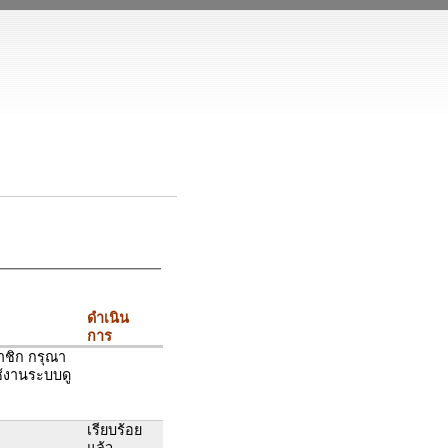
ดำเนิน
การ
าชิก กรุณา
ช้งานระบบดู
เรียบร้อย
แล้ว