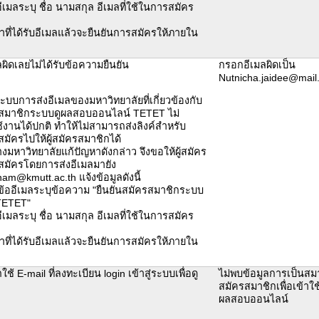
ีเมลระบุ ชื่อ นามสกุล อีเมลที่ใช้ในการสมัคร
น้าที่ได้รับอีเมลแล้วจะยืนยันการสมัครให้ภายใน
ลผิดเลยไม่ได้รับข้อความยืนยัน
กรอกอีเมลผิดเป็น
Nutnicha.jaidee@mail.
ระบบการส่งอีเมลของมหาวิทยาลัยที่เกี่ยวข้องกับ
สมาชิกระบบดูผลสอบออนไลน์ TETET ไม่
งานได้ปกติ ทำให้ไม่สามารถส่งลิงค์สำหรับ
สมัครไปให้ผู้สมัครสมาชิกได้
ว่างมหาวิทยาลัยแก้ปัญหาดังกล่าว จึงขอให้ผู้สมัคร
สมัครโดยการส่งอีเมลมายัง
am@kmutt.ac.th แจ้งข้อมูลดังนี้
ข้ออีเมลระบุข้อความ "ยืนยันสมัครสมาชิกระบบ
TETET"
ีเมลระบุ ชื่อ นามสกุล อีเมลที่ใช้ในการสมัคร
น้าที่ได้รับอีเมลแล้วจะยืนยันการสมัครให้ภายใน
ช้ E-mail ที่ลงทะเบียน login เข้าสู่ระบบเพื่อดู
ไม่พบข้อมูลการเป็นสม
สมัครสมาชิกเพื่อเข้าใ
ผลสอบออนไลน์