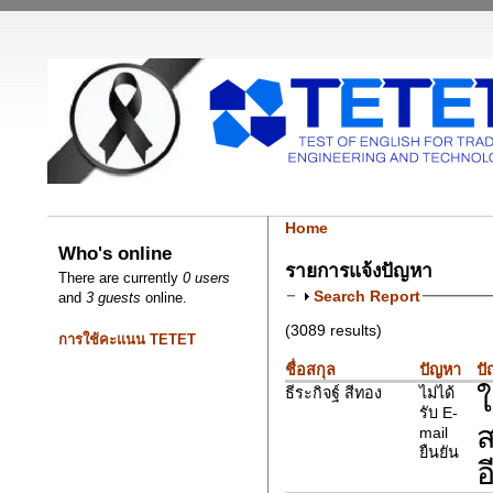
Home
Who's online
รายการแจ้งปัญหา
There are currently
0 users
Search Report
and
3 guests
online.
(3089 results)
การใช้คะแนน TETET
ชื่อสกุล
ปัญหา
ปั
ใ
ธีระกิจฐ์ สีทอง
ไม่ได้
รับ E-
ส
mail
ยืนยัน
อ