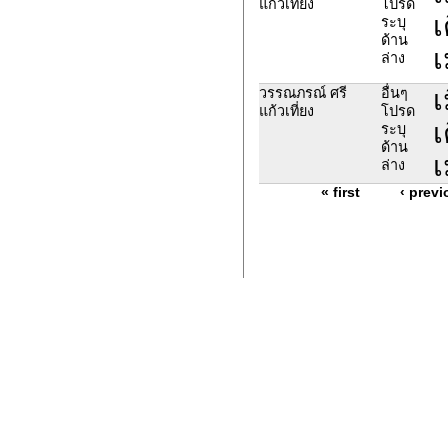
แก้วเที่ยง
โปรด
เ
ระบุ
ด้าน
เ
ล่าง
เ
วรรณภรณ์ ศรี
อื่นๆ
แก้วเที่ยง
โปรด
เ
ระบุ
ด้าน
เ
ล่าง
« first
‹ previ