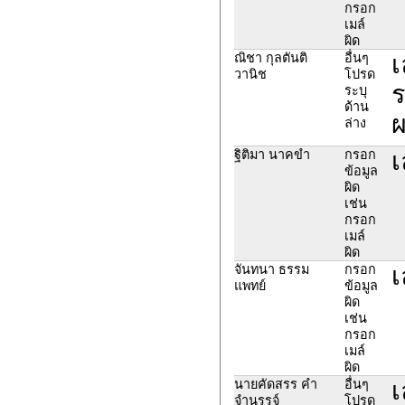
กรอก
เมล์
ผิด
เ
ณิชา กุลตันติ
อื่นๆ
วานิช
โปรด
ร
ระบุ
ด้าน
ผ
ล่าง
เ
ฐิติมา นาคขำ
กรอก
ข้อมูล
ผิด
เช่น
กรอก
เมล์
ผิด
เ
จันทนา ธรรม
กรอก
แพทย์
ข้อมูล
ผิด
เช่น
กรอก
เมล์
ผิด
เ
นายคัดสรร คำ
อื่นๆ
จำนรรจ์
โปรด