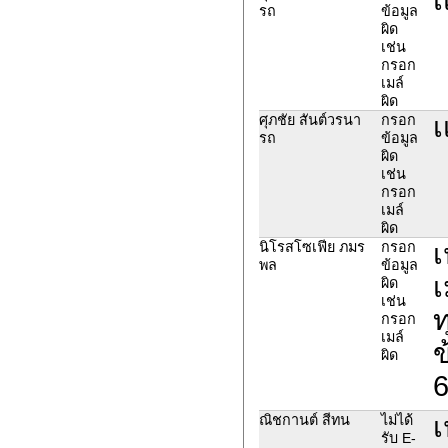
รถ
ข้อมูล
ผิด
เช่น
กรอก
เมล์
ผิด
เ
ศุภชัย สันต์วรนา
กรอก
รถ
ข้อมูล
ผิด
เช่น
กรอก
เมล์
ผิด
เ
นิโรสโซเฟีย ภมร
กรอก
พล
ข้อมูล
เ
ผิด
เช่น
ท
กรอก
เมล์
ข
ผิด
เ
ณิชกานต์ สีทน
ไม่ได้
รับ E-