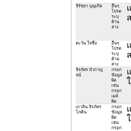
แ
จิรัชยา บุญเกิด
อื่นๆ
โปรด
ส
ระบุ
ด้าน
ล่าง
แ
ตะวัน ใจซื่อ
อื่นๆ
โปรด
ส
ระบุ
ด้าน
ล่าง
แ
จิรภัทร บัวกาญ
กรอก
จน์
ข้อมูล
ใ
ผิด
เช่น
กรอก
เมล์
ผิด
แ
เกวลิน จิรภัทร
กรอก
โภคิน
ข้อมูล
ใ
ผิด
เช่น
กรอก