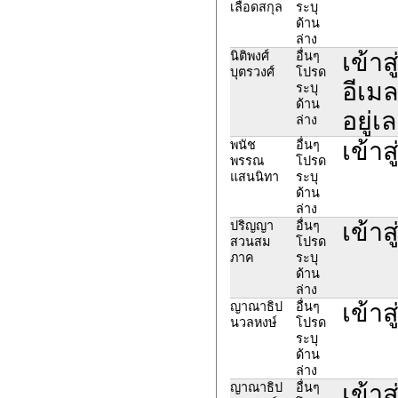
เลือดสกุล
ระบุ
ด้าน
ล่าง
เข้าส
นิติพงศ์
อื่นๆ
บุตรวงศ์
โปรด
อีเม
ระบุ
ด้าน
อยู่เ
ล่าง
เข้าส
พนัช
อื่นๆ
พรรณ
โปรด
แสนนิทา
ระบุ
ด้าน
ล่าง
เข้าส
ปริญญา
อื่นๆ
สวนสม
โปรด
ภาค
ระบุ
ด้าน
ล่าง
เข้า
ญาณาธิป
อื่นๆ
นวลหงษ์
โปรด
ระบุ
ด้าน
ล่าง
เข้า
ญาณาธิป
อื่นๆ