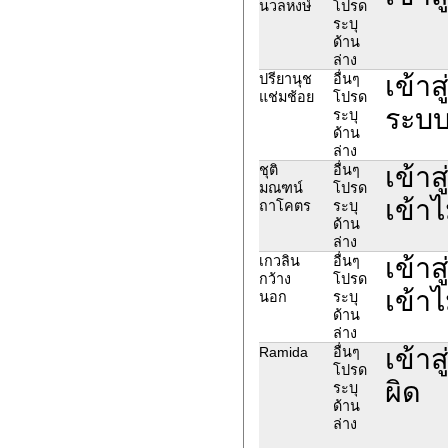
นวลหงษ์
โปรด
ระบุ
ด้าน
ล่าง
เข้าส
ปรียานุช
อื่นๆ
แช่มช้อย
โปรด
ระบบ
ระบุ
ด้าน
ล่าง
เข้าส
ชุติ
อื่นๆ
มณฑน์
โปรด
เข้าไ
ถาโคตร
ระบุ
ด้าน
ล่าง
เข้าส
เกวลิน
อื่นๆ
กว้าง
โปรด
เข้าไ
นอก
ระบุ
ด้าน
ล่าง
เข้าส
Ramida
อื่นๆ
โปรด
ผิด
ระบุ
ด้าน
ล่าง