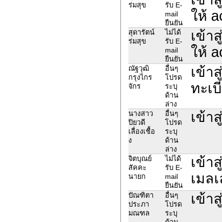
ร่มสุข
รับ E-
ให้ a
mail
ยืนยัน
เข้าส
สุดารัตน์
ไม่ได้
ร่มสุข
รับ E-
ให้ a
mail
ยืนยัน
เข้าส
ณัฐวุฒิ
อื่นๆ
กรุงไกร
โปรด
ทะเบ
จักร
ระบุ
ด้าน
ล่าง
เข้าส
นางสาว
อื่นๆ
ปิยวดี
โปรด
เลื่องเชื้อ
ระบุ
ง
ด้าน
ล่าง
เข้า
จิตบุณย์
ไม่ได้
สัคคะ
รับ E-
เมลเ
นายก
mail
ยืนยัน
เข้าส
ปัณฑิตา
อื่นๆ
ประภา
โปรด
มณฑล
ระบุ
ด้าน