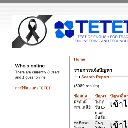
Home
Who's online
รายการแจ้งปัญหา
There are currently
0 users
Search Report
and
1 guest
online.
(3089 results)
การใช้คะแนน TETET
ชื่อสกุล
ปัญหา
ปัญหาอื่น
เข้าไ
ศิริศักดิ์
ไม่ได้
พรมเสนีย์
รับ E-
mail
ยืนยัน
เข้า
พรพิชชา
อื่นๆ
โกสุม
โปรด