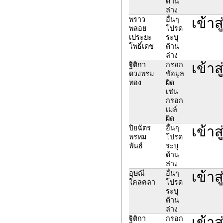
ด้าน
ล่าง
เข้าส
พราว
อื่นๆ
พลอย
โปรด
เประยะ
ระบุ
โพธิ์เดช
ด้าน
ล่าง
เข้าส
ฐิติกา
กรอก
ดวงพรม
ข้อมูล
ทอง
ผิด
เช่น
กรอก
เมล์
ผิด
เข้าส
ปิยฉัตร
อื่นๆ
พรหม
โปรด
พันธ์
ระบุ
ด้าน
ล่าง
เข้าส
อุษณี
อื่นๆ
ใคลคลา
โปรด
ระบุ
ด้าน
ล่าง
เข้าส
ฐิติกา
กรอก