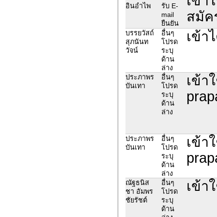
เข้า
อินอำไพ
รับ E-
สมัคร
mail
ยืนยัน
เข้าไ
บรรยวัสถ์
อื่นๆ
สุภนันท
โปรด
วัจน์
ระบุ
ด้าน
ล่าง
เข้าใ
ประภาพร
อื่นๆ
บันเทา
โปรด
prap
ระบุ
ด้าน
ล่าง
เข้าใ
ประภาพร
อื่นๆ
บันเทา
โปรด
prap
ระบุ
ด้าน
ล่าง
เข้าใ
ณัฐธนิส
อื่นๆ
ชา อัมพร
โปรด
ชัยรัชต์
ระบุ
ด้าน