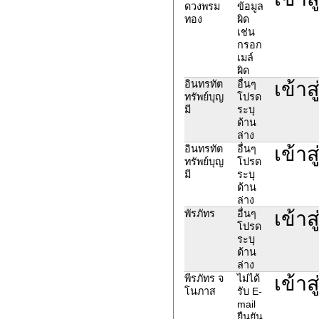
ดวงพรม
ข้อมูล
ทอง
ผิด
เช่น
กรอก
เมล์
ผิด
เข้าส
อินทรทัต
อื่นๆ
ทรัพย์บุญ
โปรด
มี
ระบุ
ด้าน
ล่าง
เข้าส
อินทรทัต
อื่นๆ
ทรัพย์บุญ
โปรด
มี
ระบุ
ด้าน
ล่าง
เข้า
พัรภัทร
อื่นๆ
โปรด
ระบุ
ด้าน
ล่าง
เข้า
พีรภัทร จ
ไม่ได้
โนภาส
รับ E-
mail
ยืนยัน