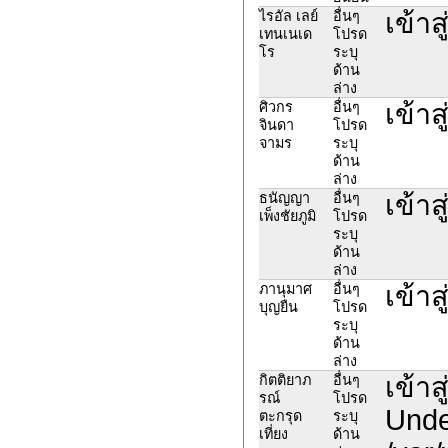
เข้า
ไรอัล เลย์
อื่นๆ
เทนเนเด
โปรด
โร
ระบุ
ด้าน
ล่าง
เข้า
ศิวกร
อื่นๆ
จินดา
โปรด
จามร
ระบุ
ด้าน
ล่าง
เข้า
ธนัญญา
อื่นๆ
เพ็งชัยภูมิ
โปรด
ระบุ
ด้าน
ล่าง
เข้า
ภานุมาศ
อื่นๆ
บุญยืน
โปรด
ระบุ
ด้าน
ล่าง
เข้าส
กิตติยาภ
อื่นๆ
รณ์
โปรด
Undef
ตะกรุด
ระบุ
เที่ยง
ด้าน