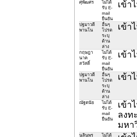
เข้าไ
ศุพัฒศร
ไม่ได้
รับ E-
mail
ยืนยัน
เข้าไ
ปฐมาวดี
อื่นๆ
พานโน
โปรด
ระบุ
ด้าน
ล่าง
เข้าไ
กฤษฎา
ไม่ได้
นาค
รับ E-
สวัสดิ์
mail
ยืนยัน
เข้าไ
ปฐมาวดี
อื่นๆ
พานโน
โปรด
ระบุ
ด้าน
ล่าง
เข้า
ณัฐดนัย
ไม่ได้
รับ E-
ลงทะเ
mail
ยืนยัน
มหาวิ
นลินพร
ไม่ได้