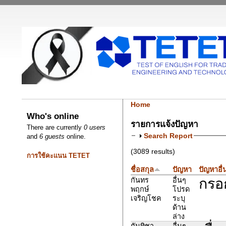
Home
Who's online
รายการแจ้งปัญหา
There are currently
0 users
Search Report
and
6 guests
online.
(3089 results)
การใช้คะแนน TETET
ชื่อสกุล
ปัญหา
ปัญหาอื่
กรอก
กันทร​
อื่นๆ
พฤกษ์​
โปรด
เจริญ​โชค​
ระบุ
ด้าน
ล่าง
กันทิชา
อื่นๆ