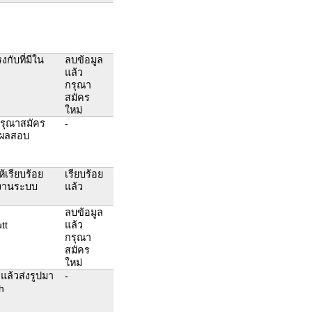
ับที่มีใน
ลบข้อมูล
แล้ว
กรุณา
สมัคร
ใหม่
กรุณาสมัคร
-
ดูผลสอบ
ห้เรียบร้อย
เรียบร้อย
ช้งานระบบ
แล้ว
ลบข้อมูล
tt
แล้ว
กรุณา
สมัคร
ใหม่
แล้วส่งรูปมา
-
h