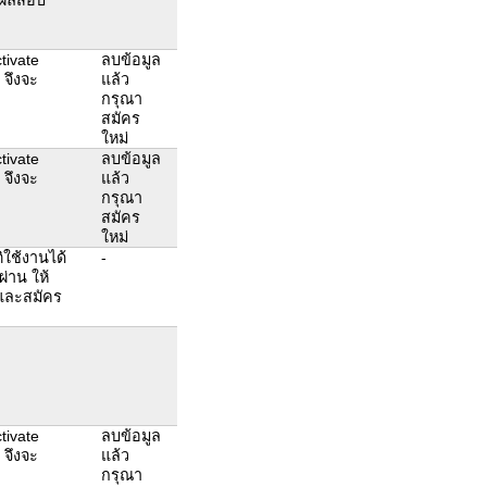
tivate
ลบข้อมูล
 จึงจะ
แล้ว
กรุณา
สมัคร
ใหม่
tivate
ลบข้อมูล
 จึงจะ
แล้ว
กรุณา
สมัคร
ใหม่
ใช้งานได้
-
ผ่าน ให้
ูลและสมัคร
tivate
ลบข้อมูล
 จึงจะ
แล้ว
กรุณา