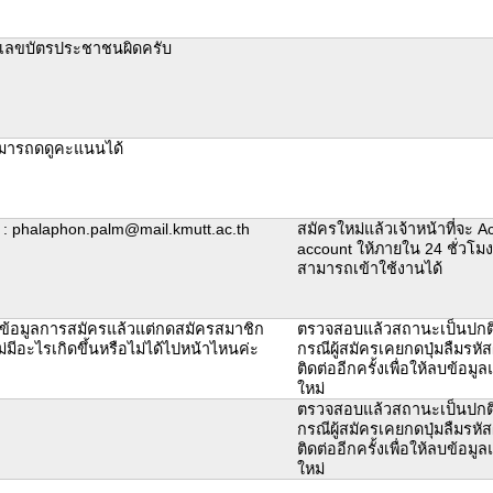
เลขบัตรประชาชนผิดครับ
ามารถดดูคะแนนได้
 : phalaphon.palm@mail.kmutt.ac.th
สมัครใหม่แล้วเจ้าหน้าที่จะ Ac
account ให้ภายใน 24 ชั่วโมง
สามารถเข้าใช้งานได้
้อมูลการสมัครแล้วแต่กดสมัครสมาชิก
ตรวจสอบแล้วสถานะเป็นปกติ
ม่มีอะไรเกิดขึ้นหรือไม่ได้ไปหน้าไหนค่ะ
กรณีผู้สมัครเคยกดปุ่มลืมรหัส
ติดต่ออีกครั้งเพื่อให้ลบข้อม
ใหม่
ตรวจสอบแล้วสถานะเป็นปกติ
กรณีผู้สมัครเคยกดปุ่มลืมรหัส
ติดต่ออีกครั้งเพื่อให้ลบข้อม
ใหม่