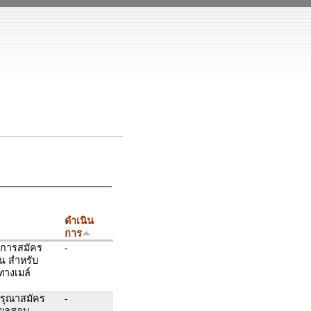
ดำเนิน
การ
าการสมัคร
-
้น สำหรับ
้ทางเมล์
กรุณาสมัคร
-
ดูผลสอบ