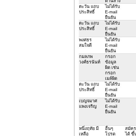
ด้านล่าง
ตะวัน แถบ
ไม่ได้รับ
ประสิทธิ์
E-mail
ยืนยัน
ตะวัน แถบ
ไม่ได้รับ
ประสิทธิ์
E-mail
ยืนยัน
พงศธร
ไม่ได้รับ
สมใจดี
E-mail
ยืนยัน
กมลภพ
กรอก
วงศ์ธรนันท์
ข้อมูล
ผิด เช่น
กรอก
เมล์ผิด
ตะวัน แถบ
ไม่ได้รับ
ประสิทธิ์
E-mail
ยืนยัน
เบญจมาศ
ไม่ได้รับ
แพงเจริญ
E-mail
ยืนยัน
หนึ่งฤทัย มี
อื่นๆ
สมัคร
เหลือ
โปรด
ได้ ข