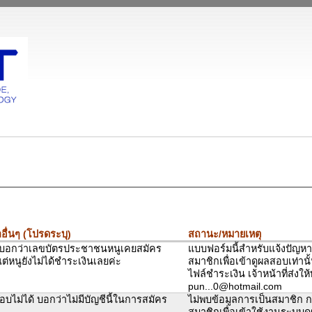
อื่นๆ (โปรดระบุ)
สถานะ/หมายเหตุ
บอกว่าเลขบัตรประชาชนหนูเคยสมัคร
แบบฟอร์มนี้สำหรับแจ้งปัญห
แต่หนูยังไม่ได้ชำระเงินเลยค่ะ
สมาชิกเพื่อเข้าดูผลสอบเท่านั
ไฟล์ชำระเงิน เจ้าหน้าที่ส่งให
pun...0@hotmail.com
อบไม่ได้ บอกว่าไม่มีบัญชีนี้ในการสมัคร
ไม่พบข้อมูลการเป็นสมาชิก 
สมาชิกเพื่อเข้าใช้งานระบบ