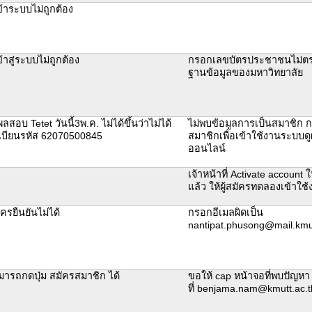
้าระบบไม่ถูกต้อง
้าสู่ระบบไม่ถูกต้อง
กรอกเลขบัตรประชาชนไม่ตรงก
ฐานข้อมูลของมหาวิทยาลัย
ผลสอบ Tetet วันนี้3พ.ค. ไม่ได้ขึ้นว่าไม่ได้
ไม่พบข้อมูลการเป็นสมาชิก 
เบียนรหัส 62070500845
สมาชิกเพื่อเข้าใช้งานระบบ
ออนไลน์
เจ้าหน้าที่ Activate account ใ
แล้ว ให้ผู้สมัครทดลองเข้าใ
ครยืนยันไม่ได้
กรอกอีเมลผิดเป็น
nantipat.phusong@mail.kmu
มารถกดปุ่ม สมัครสมาชิก ได้
ขอให้ cap หน้าจอที่พบปัญหา 
ที่ benjama.nam@kmutt.ac.t