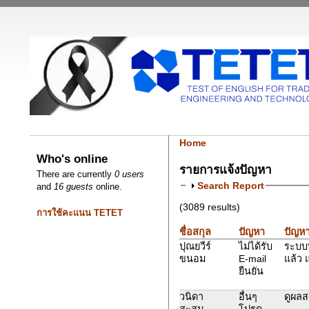
Home
Who's online
รายการแจ้งปัญหา
There are currently
0 users
Search Report
and
16 guests
online.
(3089 results)
การใช้คะแนน TETET
ชื่อสกุล
ปัญหา
ปัญหา
ปุณยวีร์
ไม่ได้รับ
ระบบ
ขนอม
E-mail
แล้ว 
ยืนยัน
วนิดา
อื่นๆ
ดูผลส
สะสม
โปรด