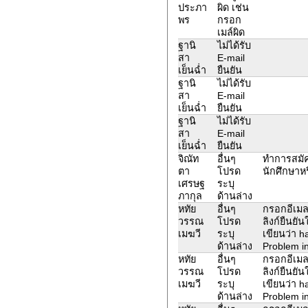
ประภา
ผิด เช่น
พร
กรอก
เมล์ผิด
ฐานิ
ไม่ได้รับ
สา
E-mail
เย็นฉ่ำ
ยืนยัน
ฐานิ
ไม่ได้รับ
สา
E-mail
เย็นฉ่ำ
ยืนยัน
ฐานิ
ไม่ได้รับ
สา
E-mail
เย็นฉ่ำ
ยืนยัน
จิณัท
อื่นๆ
ทำการสมัค
ตา
โปรด
นักศึกษาหร
เศรษฐ
ระบุ
ภากุล
ด้านล่าง
หทัย
อื่นๆ
กรอกอีเมล
วรรณ
โปรด
ลิงก์ยืนยั
เมฆวี
ระบุ
เขียนว่า 
ด้านล่าง
Problem in
หทัย
อื่นๆ
กรอกอีเมล
วรรณ
โปรด
ลิงก์ยืนยั
เมฆวี
ระบุ
เขียนว่า 
ด้านล่าง
Problem in