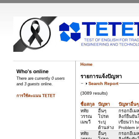
Home
Who's online
รายการแจ้งปัญหา
There are currently
0 users
Search Report
and
3 guests
online.
(3089 results)
การใช้คะแนน TETET
ชื่อสกุล
ปัญหา
ปัญหาอื่นๆ
หทัย
อื่นๆ
กรอกอีเมล
วรรณ
โปรด
ลิงก์ยืนยั
เมฆวี
ระบุ
เขียนว่า 
ด้านล่าง
Problem in
หทัย
อื่นๆ
กรอกอีเมล
วรรณ
โปรด
ลิงก์ยืนยั