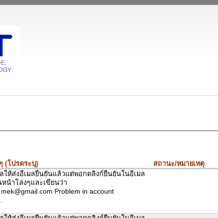
ๆ (โปรดระบุ)
สถานะ/หมายเหตุ
ให้ส่งอีเมลยืนยันแล้วแต่พอกดลิงก์ยืนยันในอีเมล
็นหน้าโล่งๆและเขียนว่า
.mek@gmail.com Problem in account
.
ให้ส่งอีเมลยืนยันแล้วแต่พอกดลิงก์ยืนยันในอีเมล