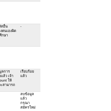
ัสอื่น
-
งตนเองผิด
กศึกษา
มูลการ
เรียบร้อย
แล้ว เจ้า
แล้ว
ount ให้
งจะสามารถ
ลบข้อมูล
แล้ว
กรุณา
สมัครใหม่