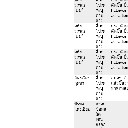
วรรณ
โปรด
ดันขึ้นเป
เมฆวี
ระบุ
hataiwan
ด้าน
activation
ล่าง
หทัย
อื่นๆ
กรอกอีเมล
วรรณ
โปรด
ดันขึ้นเป
เมฆวี
ระบุ
hataiwan
ด้าน
activation
ล่าง
หทัย
อื่นๆ
กรอกอีเมล
วรรณ
โปรด
ดันขึ้นเป
เมฆวี
ระบุ
hataiwan
ด้าน
activation
ล่าง
อัครฉัตร
อื่นๆ
สมัครแล้ว
กูดทา
โปรด
แล้วขึ้นว
ระบุ
ล่าสุดหลั
ด้าน
ล่าง
พีรพล
กรอก
แตงเอี่ยม
ข้อมูล
ผิด
เช่น
กรอก