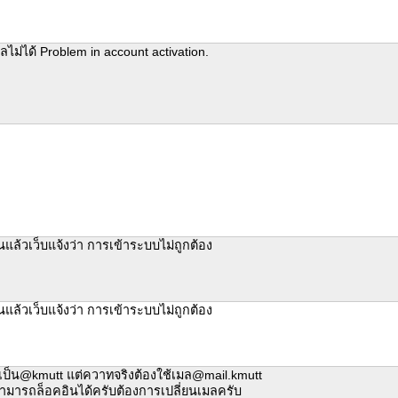
มลไม่ได้ Problem in account activation.
แล้วเว็บแจ้งว่า การเข้าระบบไม่ถูกต้อง
แล้วเว็บแจ้งว่า การเข้าระบบไม่ถูกต้อง
เป็น@kmutt แต่ควาทจริงต้องใช้เมล@mail.kmutt
สามารถล็อคอินได้ครับต้องการเปลี่ยนเมลครับ