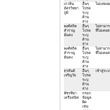
เกวลิน
อื่นๆ
ไม่แสดง
อัครวิทยา
โปรด
ภูมิ
ระบุ
ด้าน
ล่าง
พงศ์สถิต
อื่นๆ
ไม่สามารถ
สำราญ
โปรด
ที่ไม่เค
มั่นคง
ระบุ
ด้าน
ล่าง
พงศ์สถิต
อื่นๆ
ไม่สามารถ
สำราญ
โปรด
ที่ไม่เค
มั่นคง
ระบุ
ด้าน
ล่าง
ธรสันต์
อื่นๆ
เข้าสู่ระบ
เจริญวัย
โปรด
ระบุ
ด้าน
ล่าง
พัชรทิยา
กรอก
เครือสนิท
ข้อมูล
ผิด
เช่น