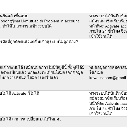
ืนยันแล้วขึ้นแบบ
ทางระบบได้บันทึกข้อ
n.boont@mail.kmutt.ac.th Problem in account
สมัครสมาชิกเรียบร้อย
n. ทำให้ไม่สามารถเข้าระบบได้
หน้าที่จะ Activate acc
ภายใน 24 ชั่วโมง จึ
เข้าใช้งานได้
รหัสที่ถูกต้องแล้วแต่ขึ้นเข้าสู่ระบบไม่ถูกต้อง?
เข้าระบบได้ เหมือนบอกว่าไม่มีบัญชีนี้ ทั้งๆที่ได้มี
พบข้อมูลการสมัครส
ลงทะเบียนแล้ว พอจะลงทะเบียนใหม่กรอกข้อมูล
ใช้อีเมล
งก็บอกว่ารหัสนศ ได้มีการลงไปแล้ว
kewalisasom@gmail
บไม่ได้ Activate ก็ไม่ได้
ทางระบบได้บันทึกข้อ
สมัครสมาชิกเรียบร้อย
หน้าที่จะ Activate acc
ภายใน 24 ชั่วโมง จึ
เข้าใช้งานได้
บบไม่ได้ สามารถเปลี่ยนเมลได้ไหมคะ