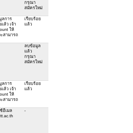
กรุณา
สมัครใหม่
มูลการ
เรียบร้อย
แล้ว เจ้า
แล้ว
ount ให้
งจะสามารถ
ลบข้อมูล
แล้ว
กรุณา
สมัครใหม่
มูลการ
เรียบร้อย
แล้ว เจ้า
แล้ว
ount ให้
งจะสามารถ
้อีเมล
-
t.ac.th