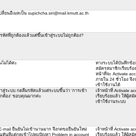
ลี่ยนอีเมลเป็น supichcha.siri@mail.kmutt.ac.th
รหัสที่ถูกต้องแล้วแต่ขึ้นเข้าสู่ระบบไม่ถูกต้อง?
นไม่ได้ค่ะ
ทางระบบได้บันทึกข้อ
สมัครสมาชิกเรียบร้อย
หน้าที่จะ Activate acc
ภายใน 24 ชั่วโมง จึ
เข้าใช้งานได้
้าสู่ระบบ กดลืมรหัสแล้วแต่ระบบขึ้นว่า ‘การเข้า
เจ้าหน้าที่ Activate ac
ูกต้อง’ ขอบคุณมากค่ะ
เรียบร้อยแล้ว ให้ผู้ส
เข้าใช้งานระบบ
E-mail ยืนยันไม่เข้านานมาก จึงกดขอยืนยันใหม่
เจ้าหน้าที่ Activate ac
าในทันทีแต่กดเข้าไปพบปัญหา Problem in account
เรียบร้อยแล้ว ให้ผู้ส