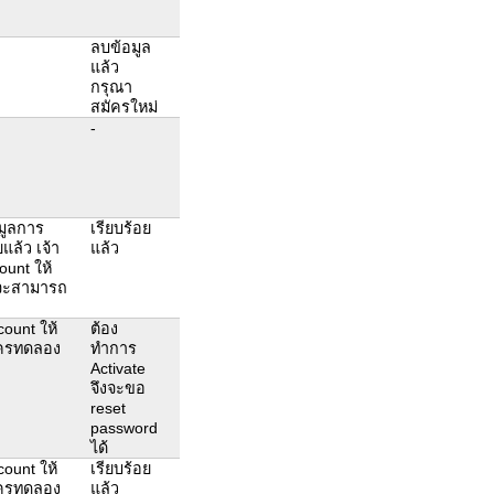
ลบข้อมูล
แล้ว
กรุณา
สมัครใหม่
-
มูลการ
เรียบร้อย
แล้ว เจ้า
แล้ว
ount ให้
งจะสามารถ
count ให้
ต้อง
มัครทดลอง
ทำการ
Activate
จึงจะขอ
reset
password
ได้
count ให้
เรียบร้อย
มัครทดลอง
แล้ว