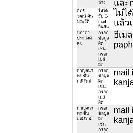
และก่
ล่าง
ไม่ได
อิทธิ
ไม่ได้
วัฒน์ ตัน
รับ E-
แล้ว
ประวัติ
mail
ยืนยัน
อีเมล
ปภาดา
กรอก
ประสงค์
ข้อมูล
paph
สุข
ผิด
เช่น
กรอก
เมล์
ผิด
mail 
กาญจนา
กรอก
พร ชื่น
ข้อมูล
kanj
มณีรัตน์
ผิด
เช่น
กรอก
เมล์
ผิด
mail 
กาญจนา
กรอก
พร ชื่น
ข้อมูล
kanj
มณีรัตน์
ผิด
เช่น
กรอก