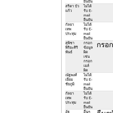
ยืนยัน
สริดา บัว
ไม่ได้
แก้ว
รับ E-
mail
ยืนยัน
กัลยา
ไม่ได้
เทพ
รับ E-
ประทุม
mail
ยืนยัน
กรอก
สุพิชา
กรอก
พิริยะศิริ
ข้อมูล
พันธ์
ผิด
เช่น
กรอก
เมล์
ผิด
ณัฐพงศ์
ไม่ได้
เยี่ยม
รับ E-
ชัยภูมิ
mail
ยืนยัน
กัลยา
ไม่ได้
เทพ
รับ E-
ประทุม
mail
ยืนยัน
อัฐ
อื่นๆ