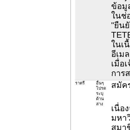
ข้อมูล
ในช่
"ยืน
TET
ในเนื
อีเม
เมื่อ
การส
สมัค
ราตรี
อื่นๆ
โปรด
ระบุ
ด้าน
ล่าง
เนื่
มหาวิ
สมาช