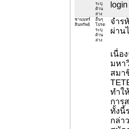
login
ระบุ
ด้าน
ล่าง
จำรหั
ชานนทร์
อื่นๆ
สินทรัพย์
โปรด
ผ่าน
ระบุ
ด้าน
ล่าง
เนื่
มหาวิ
สมาช
TETE
ทำให
การส
ทั้งน
กล่าว