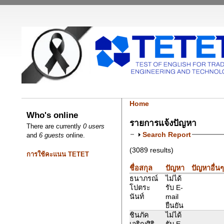
Home
Who's online
รายการแจ้งปัญหา
There are currently
0 users
Search Report
and
6 guests
online.
(3089 results)
การใช้คะแนน TETET
ชื่อสกุล
ปัญหา
ปัญหาอื่น
ธนาภรณ์
ไม่ได้
โปตระ
รับ E-
นันท์
mail
ยืนยัน
ชินภัค
ไม่ได้
เจริญศิริ
รับ E-