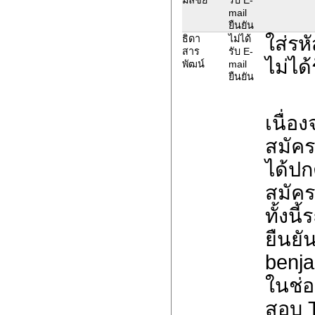
mail
ยืนยัน
ใส่รห
ธิดา
ไม่ได้
สาร
รับ E-
ไม่ได้
พัฒน์
mail
ยืนยัน
เนื่อ
สมัค
ได้ปก
สมัค
ทั้งน
ยืนยั
benja
ในช่อ
สอบ 