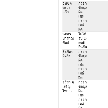
ธนชิต
กรอก
ทรวง
ข้อมูล
แก้ว
ผิด
เช่น
กรอก
เมล์
ผิด
นภสร
ไม่ได้
ปาสาณ
รับ E-
พันธ์
mail
ยืนยัน
ธีรภัทร
กรอก
วัดยิ่ง
ข้อมูล
ผิด
เช่น
กรอก
เมล์
ผิด
อริสา คู
กรอก
เจริญ
ข้อมูล
ไพศาล
ผิด
เช่น
กรอก
เมล์