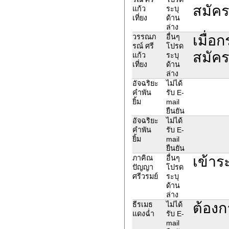
สมัคร
แก้ว
ระบุ
เที่ยง
ด้าน
ล่าง
เมื่อ
วรรณภ
อื่นๆ
รณ์ ศรี
โปรด
สมัคร
แก้ว
ระบุ
เที่ยง
ด้าน
ล่าง
อัจฉริยะ
ไม่ได้
คำพัน
รับ E-
ยิ้ม
mail
ยืนยัน
อัจฉริยะ
ไม่ได้
คำพัน
รับ E-
ยิ้ม
mail
ยืนยัน
เข้าร
ภาคิณ
อื่นๆ
ปัญญา
โปรด
ศรีวรมย์
ระบุ
ด้าน
ล่าง
ต้องก
ธีรเมธ
ไม่ได้
แดงฉ่ำ
รับ E-
mail