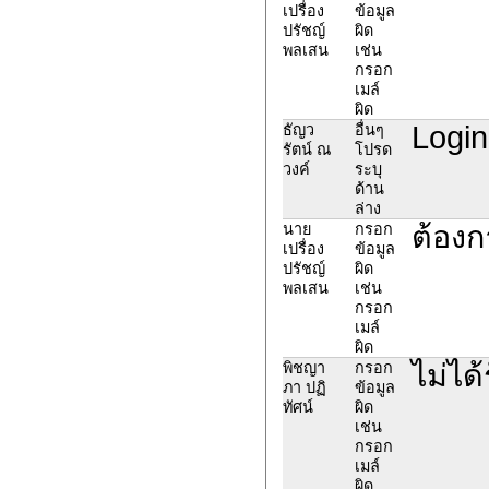
เปรื่อง
ข้อมูล
ปรัชญ์
ผิด
พลเสน
เช่น
กรอก
เมล์
ผิด
Login
ธัญว
อื่นๆ
รัตน์ ณ
โปรด
วงค์
ระบุ
ด้าน
ล่าง
ต้องก
นาย
กรอก
เปรื่อง
ข้อมูล
ปรัชญ์
ผิด
พลเสน
เช่น
กรอก
เมล์
ผิด
ไม่ได
พิชญา
กรอก
ภา ปฏิ
ข้อมูล
ทัศน์
ผิด
เช่น
กรอก
เมล์
ผิด