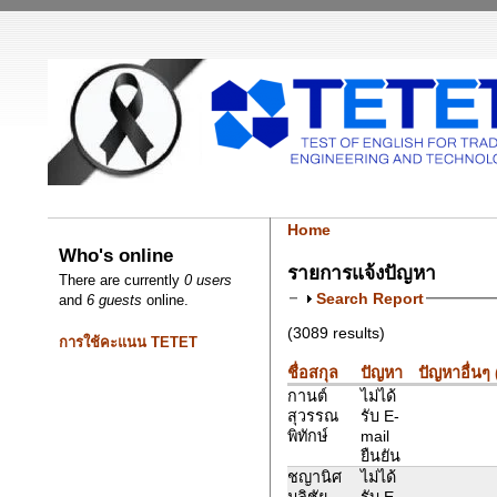
Home
Who's online
รายการแจ้งปัญหา
There are currently
0 users
Search Report
and
6 guests
online.
(3089 results)
การใช้คะแนน TETET
ชื่อสกุล
ปัญหา
ปัญหาอื่นๆ
กานต์
ไม่ได้
สุวรรณ
รับ E-
พิทักษ์
mail
ยืนยัน
ชญานิศ
ไม่ได้
มลิชัย
รับ E-