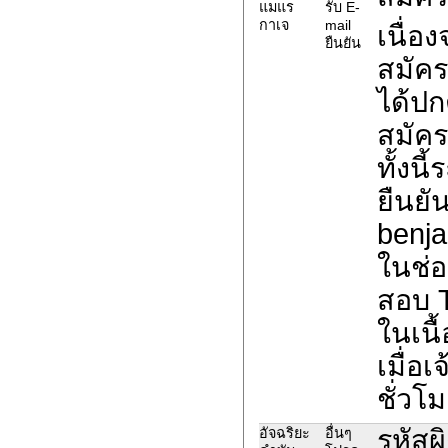
แมแร
รับ E-
กาเจ
mail
เนื่อ
ยืนยัน
สมัค
ได้ปก
สมัค
ทั้งน
ยืนยั
benja
ในช่อ
สอบ 
ในเนื
เมื่อ
ชั่วโม
รหัส
อัจฉริยะ
อื่นๆ