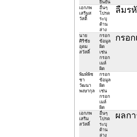
ยืนยัน
ลืมรห
เอกภพ
อื่นๆ
เสริมส
โปรด
วัสดิื
ระบุ
ด้าน
ล่าง
กรอก
นาย
กรอก
ศิริชัย
ข้อมูล
อุดม
ผิด
สวัสดิ์
เช่น
กรอก
เมล์
ผิด
พิมพ์พิช
กรอก
ชา
ข้อมูล
วัฒนา
ผิด
พงษากุล
เช่น
กรอก
เมล์
ผิด
ผลการ
เอกภพ
อื่นๆ
เสริม
โปรด
สวัสดิ์
ระบุ
ด้าน
ล่าง