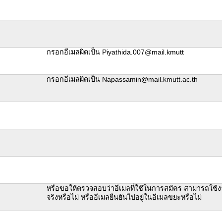
กรอกอีเมลผิดเป็น Piyathida.007@mail.kmutt
กรอกอีเมลผิดเป็น Napassamin@mail.kmutt.ac.th
หรือขอให้ตรวจสอบว่าอีเมลที่ใช้ในการสมัคร สามารถใช้ง
จริงหรือไม่ หรืออีเมลยืนยันไปอยู่ในอีเมลขยะหรือไม่