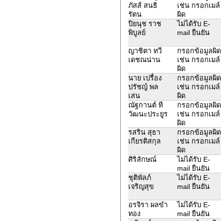
ภัสส์ สนธิ
เช่น กรอกเมล์
รัตน
ผิด
ปิยนุช ราช
ไม่ได้รับ E-
พิบูลย์
mail ยืนยัน
ญาชิตา ทวี
กรอกข้อมูลผิด
เดชณน่าน
เช่น กรอกเมล์
ผิด
นาย เปรื่อง
กรอกข้อมูลผิด
ปรัชญ์ พล
เช่น กรอกเมล์
เสน
ผิด
ณัฐกานต์ ที
กรอกข้อมูลผิด
วัฒนะประยูร
เช่น กรอกเมล์
ผิด
รสริน สุธา
กรอกข้อมูลผิด
เกียรติสกุล
เช่น กรอกเมล์
ผิด
ศิริลักษณ์
ไม่ได้รับ E-
mail ยืนยัน
ชุติพัลภ์
ไม่ได้รับ E-
เจริญสุข
mail ยืนยัน
อรจิรา ผลขำ
ไม่ได้รับ E-
ทอง
mail ยืนยัน