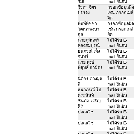
รัมย์
mail ยืนยัน
วีรดา จิตร
กรอกข้อมูลผิด
บรรจง
เช่น กรอกเมล์
ผิด
พิมพ์พิชชา
กรอกข้อมูลผิด
วัฒนาพงษา
เช่น กรอกเมล์
กุล
ผิด
นายภูมินทร์
ไม่ได้รับ E-
หลงสมบูรณ์
mail ยืนยัน
ธนภรณ์ เพ็ง
ไม่ได้รับ E-
จันทร์
mail ยืนยัน
นาย พงษ์
ไม่ได้รับ E-
พิสุทธิ์ อามิตร
mail ยืนยัน
นิติกร ดวงมุล
ไม่ได้รับ E-
ลี
mail ยืนยัน
ธนาภรณ์ โป
ไม่ได้รับ E-
ตระนันท์
mail ยืนยัน
ชินภัค เจริญ
ไม่ได้รับ E-
ศิริ
mail ยืนยัน
ปุณณวิช
ไม่ได้รับ E-
mail ยืนยัน
ปุณณวิช
ไม่ได้รับ E-
mail ยืนยัน
ปุณณวิช
ไม่ได้รับ E-