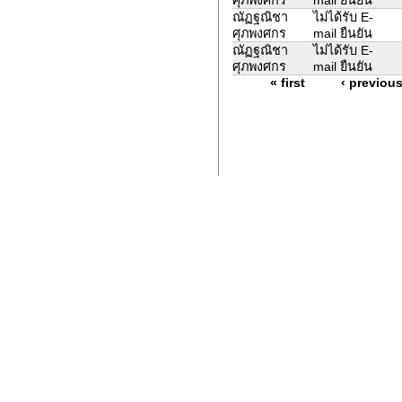
ณัฏฐณิชา
ไม่ได้รับ E-
ศุภพงศกร
mail ยืนยัน
ณัฏฐณิชา
ไม่ได้รับ E-
ศุภพงศกร
mail ยืนยัน
« first
‹ previou