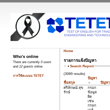
Home
Who's online
รายการแจ้งปัญหา
There are currently
0 users
Search Report
and
12 guests
online.
(3089 results)
การใช้คะแนน TETET
ปัญหา
ชื่อสกุล
ปัญหา
ศริลักษณ์ สุข
กรอก
รักษ์
ข้อมูล
ผิด
เช่น
กรอก
เมล์