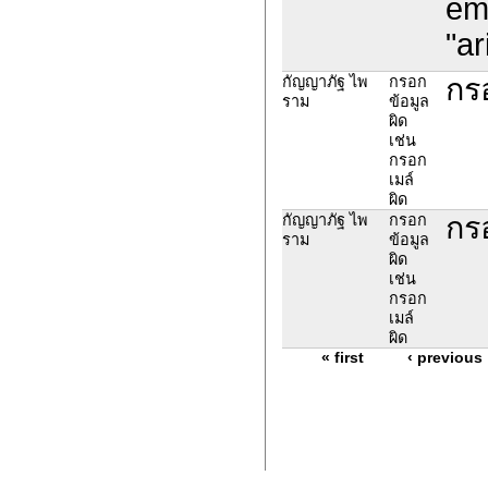
em
"a
กร
กัญญาภัฐ ไพ
กรอก
ราม
ข้อมูล
ผิด
เช่น
กรอก
เมล์
ผิด
กร
กัญญาภัฐ ไพ
กรอก
ราม
ข้อมูล
ผิด
เช่น
กรอก
เมล์
ผิด
« first
‹ previous