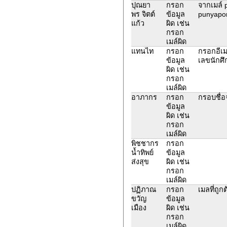
ปุณยา
กรอก
จากเมล์ 
พร จิตต์
ข้อมูล
punyapor
แก้ว
ผิด เช่น
กรอก
เมล์ผิด
แทนไท
กรอก
กรอกอีเ
ข้อมูล
เลขนักศึ
ผิด เช่น
กรอก
เมล์ผิด
อาภากร
กรอก
กรอบชื่อ
ข้อมูล
ผิด เช่น
กรอก
เมล์ผิด
พิชชากร
กรอก
น้ำทิพย์
ข้อมูล
ส่งสุข
ผิด เช่น
กรอก
เมล์ผิด
ปฏิภาณ
กรอก
เมลที่ถู
ขวัญ
ข้อมูล
เมือง
ผิด เช่น
กรอก
เมล์ผิด