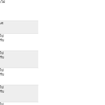
ะไม่
utt
รไป
รับ
รไป
รับ
รไป
รับ
รไป
รับ
รไป