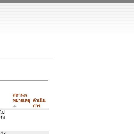
สถานะ/
หมายเหตุ
ดำเนิน
การ
รไป
รับ
ะไม่