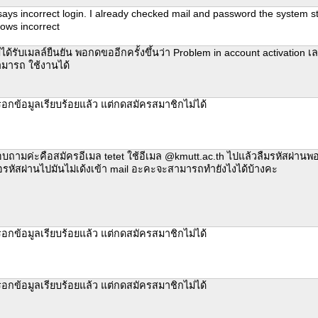
 says incorrect login. I already checked mail and password the system sti
ows incorrect
่ได้รับเมลล์ยืนยัน พอกดขออีกครั้งขึ้นว่า Problem in account activation เล
มารถ ใช้งานได้
อกข้อมูลเรียบร้อยแล้ว แต่กดสมัครสมาชิกไม่ได้
บถามค่ะคือสมัครอีเมล tetet ใช้อีเมล @kmutt.ac.th ไปแล้วลืมรหัสผ่านพ
รหัสผ่านไปมันไม่เด้งเข้า mail อะคะจะสามารถทำยังไงได้บ้างคะ
อกข้อมูลเรียบร้อยแล้ว แต่กดสมัครสมาชิกไม่ได้
อกข้อมูลเรียบร้อยแล้ว แต่กดสมัครสมาชิกไม่ได้