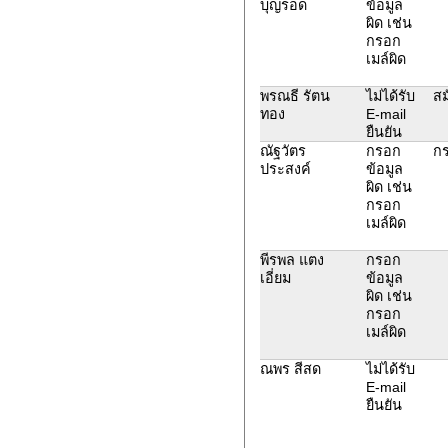
บุญรอด
ข้อมูล
ผิด เช่น
กรอก
เมล์ผิด
พรณธี รัตน
ไม่ได้รับ
สม
ทอง
E-mail
ยืนยัน
ณัฐวัตร
กรอก
กร
ประสงค์
ข้อมูล
ผิด เช่น
กรอก
เมล์ผิด
พีรพล แตง
กรอก
เอี่ยม
ข้อมูล
ผิด เช่น
กรอก
เมล์ผิด
ณพร สีสด
ไม่ได้รับ
E-mail
ยืนยัน