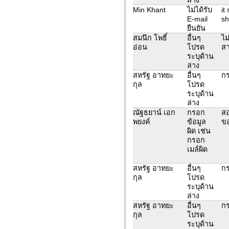
Min Khant
ไม่ได้รับ
it
E-mail
sh
ยืนยัน
สมนึก โพธิ์
อื่นๆ
ไม
อ่อน
โปรด
สา
ระบุด้าน
ล่าง
สหรัฐ อาทยะ
อื่นๆ
กร
กุล
โปรด
ระบุด้าน
ล่าง
ณัฐธยาน์ เอก
กรอก
สอ
พยงค์
ข้อมูล
ขอ
ผิด เช่น
กรอก
เมล์ผิด
สหรัฐ อาทยะ
อื่นๆ
กร
กุล
โปรด
ระบุด้าน
ล่าง
สหรัฐ อาทยะ
อื่นๆ
กร
กุล
โปรด
ระบุด้าน