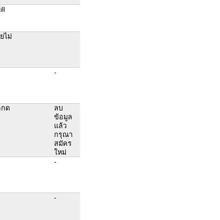
ll
ยไม่
-
อกด
ลบ
ข้อมูล
แล้ว
กรุณา
สมัคร
ใหม่
-
-