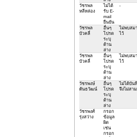
วัชรพล
ไม่ได้
-
หลีหล่อง
รับ E-
mail
ยืนยัน
วัชรพล
อื่นๆ
ไม่พบสมา
บัวคลี่
โปรด
ไว้
ระบุ
ด้าน
ล่าง
วัชรพล
อื่นๆ
ไม่พบสมา
บัวคลี่
โปรด
ไว้
ระบุ
ด้าน
ล่าง
วัชรพงษ์
อื่นๆ
ไม่ได้บัน
ตันธวัฒน์
โปรด
จึงไม่สา
ระบุ
ด้าน
ล่าง
วัชรพงศ์
กรอก
รุ่งสว่าง
ข้อมูล
ผิด
เช่น
กรอก