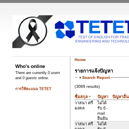
Home
Who's online
รายการแจ้งปัญหา
There are currently
0 users
Search Report
and
0 guests
online.
(3089 results)
การใช้คะแนน TETET
ชื่อสกุล
ปัญหา
ปัญหาอื่
วาสนา ศรี
ไม่ได้
มงคล
รับ E-
mail
ยืนยัน
วาสนา ศรี
ไม่ได้
มงคล
รับ E-