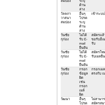
สมปอง
ระบุ
ด้าน
ล่าง
วัลลภา
อื่นๆ
เข้าระบบไ
วาสนา
โปรด
สมปอง
ระบุ
ด้าน
ล่าง
วันชัย
ไม่ได้
สมัครแล้ว
กุก่อง
รับ E-
ขอรับอีเม
mail
รับ
ยืนยัน
วันชัย
ไม่ได้
สมัครใหม่
กุก่อง
รับ E-
รับเมลยืน
mail
ยืนยัน
วันชัย
กรอก
กรอกเมลส
กุก่อง
ข้อมูล
ตรงกับ เ
ผิด
เช่น
กรอก
เมล์
ผิด
วัฒนา
อื่นๆ
ไม่สามารถ
โปรด
สมัครสมา