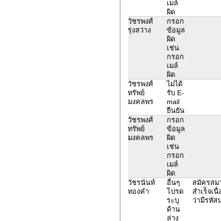
เมล์
ผิด
วัชรพงศ์
กรอก
รุ่งสว่าง
ข้อมูล
ผิด
เช่น
กรอก
เมล์
ผิด
วัชรพงศ์
ไม่ได้
ทรัพย์
รับ E-
มงคลพร
mail
ยืนยัน
วัชรพงศ์
กรอก
ทรัพย์
ข้อมูล
มงคลพร
ผิด
เช่น
กรอก
เมล์
ผิด
วัชรนันท์​
อื่นๆ
สมัครสมาช
ทองคำ
โปรด
สำเร็จเนื
ระบุ
ว่ามีรหัสน
ด้าน
ล่าง