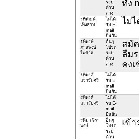
ทั้ง
ระบุ
ด้าน
ล่าง
ไม่ไ
รพีพัฒน์
ไม่ได้
เพ็งสาท
รับ E-
mail
ยืนยัน
สมัค
รพีพงษ์
อื่นๆ
ภาสพงษ์
โปรด
ลืมร
ไพศาล
ระบุ
ด้าน
คงเข
ล่าง
รพีพงศ์
ไม่ได้
แวววับศรี
รับ E-
mail
ยืนยัน
รพีพงศ์
ไม่ได้
แวววับศรี
รับ E-
mail
ยืนยัน
เข้า
รติมา จิรา
อื่นๆ
พงษ์
โปรด
ระบุ
ด้าน