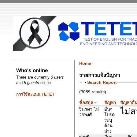
Home
Who's online
รายการแจ้งปัญหา
There are currently
0 users
Search Report
and
5 guests
online.
(3089 results)
การใช้คะแนน TETET
ชื่อสกุล
ปัญหา
ปัญหาอื่
ไม่ส
รินรดา โล่
อื่นๆ
วรพงศ์
โปรด
ระบุ
ด้าน
ล่าง
ราตรี
อื่นๆ