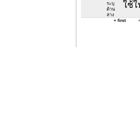
ใช้
ระบุ
ด้าน
ล่าง
« first