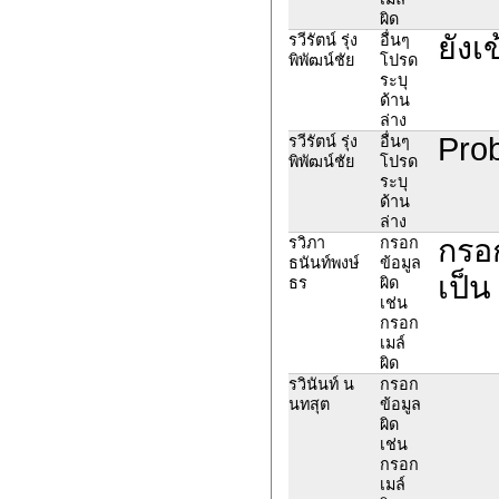
ผิด
ยังเ
รวีรัตน์ รุ่ง
อื่นๆ
พิพัฒน์ชัย
โปรด
ระบุ
ด้าน
ล่าง
Prob
รวีรัตน์ รุ่ง
อื่นๆ
พิพัฒน์ชัย
โปรด
ระบุ
ด้าน
ล่าง
กรอก
รวิภา
กรอก
ธนันท์พงษ์
ข้อมูล
เป็น
ธร
ผิด
เช่น
กรอก
เมล์
ผิด
รวินันท์ น
กรอก
นทสุต
ข้อมูล
ผิด
เช่น
กรอก
เมล์