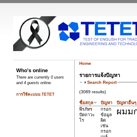
Home
Who's online
รายการแจ้งปัญหา
There are currently
0 users
Search Report
and
4 guests
online.
(3089 results)
การใช้คะแนน TETET
ชื่อสกุล
ปัญหา
ปัญหาอื่นๆ
ผมมก
พีรภัทร
กรอก
ปัดถาวะ
ข้อมูล
โร
ผิด
เช่น
กรอก
เมล์