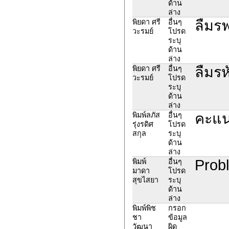
ด้าน
ล่าง
ลืมรฟ
พิยดา ศรี
อื่นๆ
วะรมย์
โปรด
ระบุ
ด้าน
ล่าง
ลืมรห
พิยดา ศรี
อื่นๆ
วะรมย์
โปรด
ระบุ
ด้าน
ล่าง
คะแน
พิมพ์ลภัส
อื่นๆ
รุ่งรดิศ
โปรด
สกุล
ระบุ
ด้าน
ล่าง
Probl
พิมพ์
อื่นๆ
มาดา
โปรด
สุขไสยา
ระบุ
ด้าน
ล่าง
พิมพ์พิช
กรอก
ชา
ข้อมูล
วัฒนา
ผิด