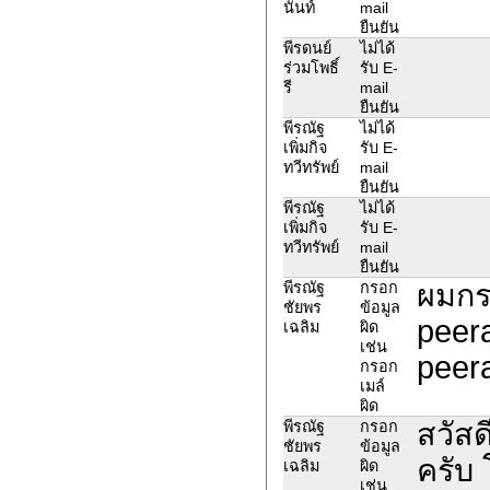
นันท์
mail
ยืนยัน
พีรดนย์
ไม่ได้
ร่วมโพธิ์
รับ E-
รี
mail
ยืนยัน
พีรณัฐ
ไม่ได้
เพิ่มกิจ
รับ E-
ทวีทรัพย์
mail
ยืนยัน
พีรณัฐ
ไม่ได้
เพิ่มกิจ
รับ E-
ทวีทรัพย์
mail
ยืนยัน
ผมกร
พีรณัฐ
กรอก
ชัยพร
ข้อมูล
peera
เฉลิม
ผิด
เช่น
peer
กรอก
เมล์
ผิด
สวัส
พีรณัฐ
กรอก
ชัยพร
ข้อมูล
ครับ 
เฉลิม
ผิด
เช่น