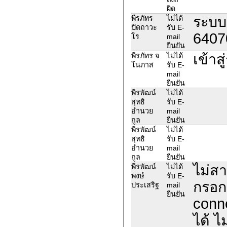
ผิด
ระบบข
พีรภัทร
ไม่ได้
ปัดถาวะ
รับ E-
6407
โร
mail
ยืนยัน
เข้าส
พีรภัทร จ
ไม่ได้
โนภาส
รับ E-
mail
ยืนยัน
พีรพัฒน์
ไม่ได้
สุทธิ
รับ E-
อำนวย
mail
กูล
ยืนยัน
พีรพัฒน์
ไม่ได้
สุทธิ
รับ E-
อำนวย
mail
กูล
ยืนยัน
ไม่สา
พีรพัฒน์
ไม่ได้
พงษ์
รับ E-
กรอกร
ประเสริฐ
mail
ยืนยัน
conne
ได้ ไ