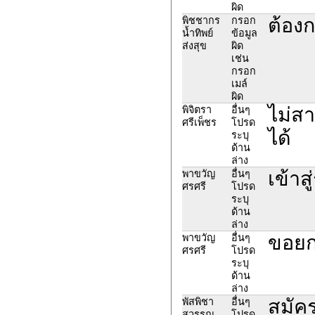
ผิด
ต้องก
พิชชากร
กรอก
น้ำทิพย์
ข้อมูล
ส่งสุข
ผิด
เช่น
กรอก
เมล์
ผิด
ไม่ส
พิจิตรา
อื่นๆ
ศรีเพ็ชร
โปรด
ได้
ระบุ
ด้าน
ล่าง
เข้าส
พาขวัญ
อื่นๆ
ศรศรี
โปรด
ระบุ
ด้าน
ล่าง
ขอยก
พาขวัญ
อื่นๆ
ศรศรี
โปรด
ระบุ
ด้าน
ล่าง
สมัค
พัสพิชา
อื่นๆ
สุวรรณ
โปรด