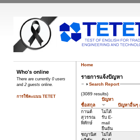
Home
Who's online
รายการแจ้งปัญหา
There are currently
0 users
Search Report
and
2 guests
online.
(3089 results)
การใช้คะแนน TETET
ปัญหา
ชื่อสกุล
ปัญหาอื่นๆ
กานต์
ไม่ได้
สุวรรณ
รับ E-
พิทักษ์
mail
ยืนยัน
ชญานิศ
ไม่ได้
มลิชัย
รับ E-