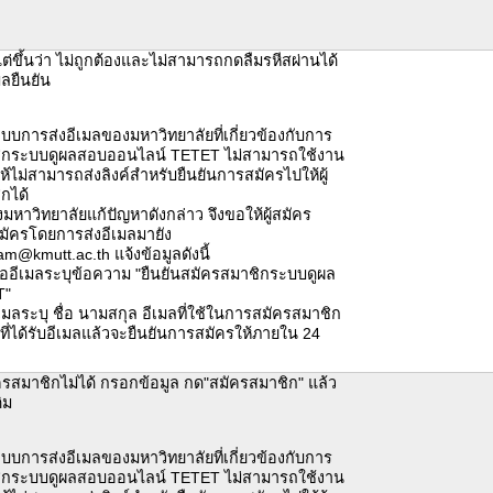
แต่ขึ้นว่า ไม่ถูกต้องและไม่สามารถกดลืมรหีสผ่านได้
มลยืนยัน
ะบบการส่งอีเมลของมหาวิทยาลัยที่เกี่ยวข้องกับการ
ิกระบบดูผลสอบออนไลน์ TETET ไม่สามารถใช้งาน
ห้ไม่สามารถส่งลิงค์สำหรับยืนยันการสมัครไปให้ผู้
ิกได้
่างมหาวิทยาลัยแก้ปัญหาดังกล่าว จึงขอให้ผู้สมัคร
มัครโดยการส่งอีเมลมายัง
m@kmutt.ac.th แจ้งข้อมูลดังนี้
้ออีเมลระบุข้อความ "ยืนยันสมัครสมาชิกระบบดูผล
T"
เมลระบุ ชื่อ นามสกุล อีเมลที่ใช้ในการสมัครสมาชิก
้าที่ได้รับอีเมลแล้วจะยืนยันการสมัครให้ภายใน 24
รสมาชิกไม่ได้ กรอกข้อมูล กด"สมัครสมาชิก" แล้ว
ิม
ะบบการส่งอีเมลของมหาวิทยาลัยที่เกี่ยวข้องกับการ
ิกระบบดูผลสอบออนไลน์ TETET ไม่สามารถใช้งาน