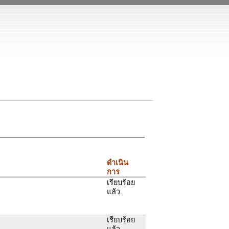
ดำเนิน
การ
เรียบร้อย
แล้ว
เรียบร้อย
แล้ว