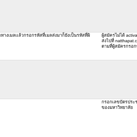
อทางเมลเเล้วกรอกรหัสที่เมลส่งมาก็ยังเป็นรหัสที่ผิ
ผู้สมัครไม่ได้ act
ส่งไปที่ natthapa
ตามที่ผู้สมัครกรอก
กรอกเลขบัตรประชา
ของมหาวิทยาลัย