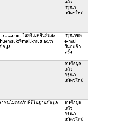
แล้ว
กรุณา
สมัครใหม่
ivate account โดยอีเมลยืนยันจะ
กรุณาขอ
t.chuemsuk@mail.kmutt.ac.th
e-mail
ข้อมูล
ยืนยันอีก
ครั้ง
ลบข้อมูล
แล้ว
กรุณา
สมัครใหม่
ชนไม่ตรงกับที่มีในฐานข้อมูล
ลบข้อมูล
แล้ว
กรุณา
สมัครใหม่