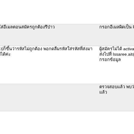
ใส่อีเมลตอนสมัครถูกต้องรึป่าว
กรอกอีเมลผิดเป็น 
ปก็ขึ้นว่ารหัสไม่ถูกต้อง พอกดลืมรหัสใส่รหัสที่ส่งมา
ผู้สมัครไม่ได้ act
่ได้ค่ะ
ส่งไปที่ Issaree.ai
กรอกข้อมูล
ตรวจสอบแล้ว พบว่า
แล้ว