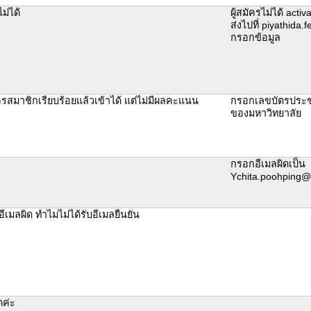
ม่ได้
ผู้สมัครไม่ได้ act
ส่งไปที่ piyathida.
กรอกข้อมูล
ครสมาชิกเรียบร้อยแล้วเข้าได้ แต่ไม่มีผลคะแนน
กรอกเลขบัตรประชา
ของมหาวิทยาลัย
กรอกอีเมลผิดเป็น
Ychita.poohping@m
เมลผิด ทำไมไม่ได้รับอีเมลยืนยัน
ดค่ะ