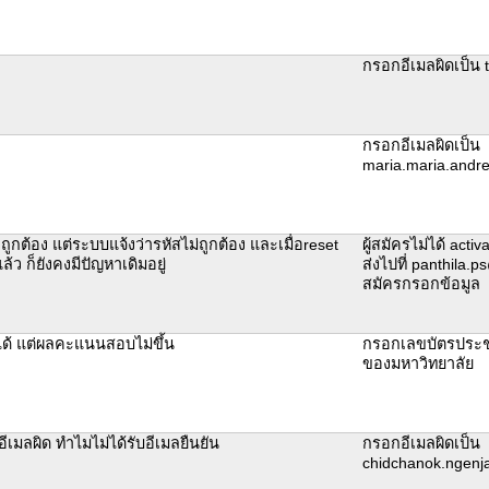
กรอกอีเมลผิดเป็น t
กรอกอีเมลผิดเป็น
maria.maria.andr
ูกต้อง แต่ระบบแจ้งว่ารหัสไม่ถูกต้อง และเมื่อreset
ผู้สมัครไม่ได้ act
้ว ก็ยังคงมีปัญหาเดิมอยู่
ส่งไปที่ panthila.p
สมัครกรอกข้อมูล
บได้ แต่ผลคะแนนสอบไม่ขึ้น
กรอกเลขบัตรประชา
ของมหาวิทยาลัย
เมลผิด ทำไมไม่ได้รับอีเมลยืนยัน
กรอกอีเมลผิดเป็น
chidchanok.ngenj