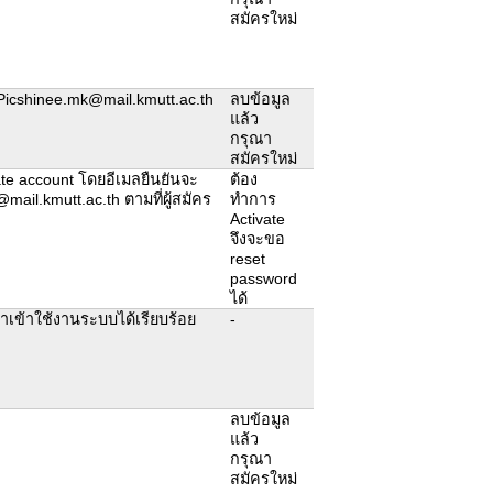
สมัครใหม่
Picshinee.mk@mail.kmutt.ac.th
ลบข้อมูล
แล้ว
กรุณา
สมัครใหม่
ivate account โดยอีเมลยืนยันจะ
ต้อง
t@mail.kmutt.ac.th ตามที่ผู้สมัคร
ทำการ
Activate
จึงจะขอ
reset
password
ได้
เข้าใช้งานระบบได้เรียบร้อย
-
ลบข้อมูล
แล้ว
กรุณา
สมัครใหม่