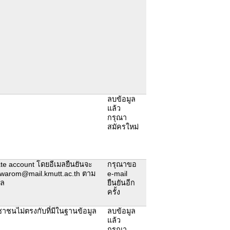
ลบข้อมูล
แล้ว
กรุณา
สมัครใหม่
ivate account โดยอีเมลยืนยันจะ
กรุณาขอ
sriwarom@mail.kmutt.ac.th ตาม
e-mail
ูล
ยืนยันอีก
ครั้ง
ชนไม่ตรงกับที่มีในฐานข้อมูล
ลบข้อมูล
แล้ว
กรุณา