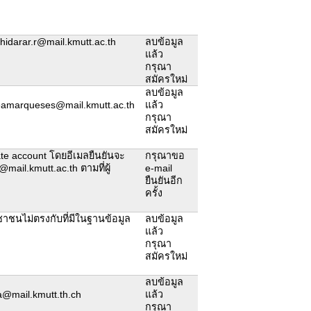
hidarar.r@mail.kmutt.ac.th
ลบข้อมูล
แล้ว
กรุณา
สมัครใหม่
ลบข้อมูล
eamarqueses@mail.kmutt.ac.th
แล้ว
กรุณา
สมัครใหม่
ivate account โดยอีเมลยืนยันจะ
กรุณาขอ
s@mail.kmutt.ac.th ตามที่ผู้
e-mail
ยืนยันอีก
ครั้ง
ชนไม่ตรงกับที่มีในฐานข้อมูล
ลบข้อมูล
แล้ว
กรุณา
สมัครใหม่
ลบข้อมูล
a@mail.kmutt.th.ch
แล้ว
กรุณา