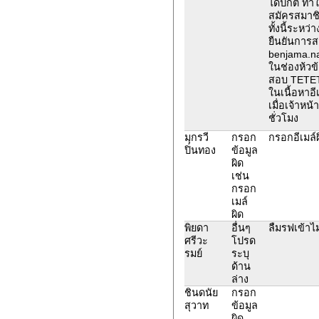
ได้ปกติ ทำใ
สมัครสมาช
ทั้งนี้ระหว
ยืนยันการส
benjama.na
ในช่องห้วข
สอบ TETE
ในเนื้อหาอี
เมื่อเจ้าหน
ชั่วโมง
มุกรวี
กรอก
กรอกอีเมล์
ปิ่นทอง
ข้อมูล
ผิด
เช่น
กรอก
เมล์
ผิด
พิยดา
อื่นๆ
ลืมรฟเข้าไม่
ศรีวะ
โปรด
รมย์
ระบุ
ด้าน
ล่าง
ชินดนัย
กรอก
สุวาท
ข้อมูล
ผิด