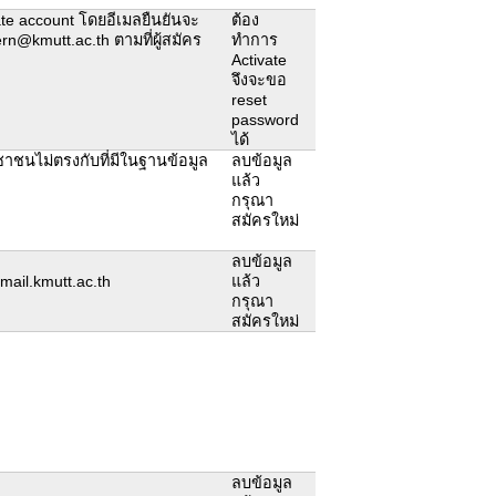
ivate account โดยอีเมลยืนยันจะ
ต้อง
fern@kmutt.ac.th ตามที่ผู้สมัคร
ทำการ
Activate
จึงจะขอ
reset
password
ได้
ชนไม่ตรงกับที่มีในฐานข้อมูล
ลบข้อมูล
แล้ว
กรุณา
สมัครใหม่
ลบข้อมูล
ail.kmutt.ac.th
แล้ว
กรุณา
สมัครใหม่
ลบข้อมูล