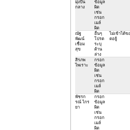
มุ่งปั่น
ข้อมูล
กลาง
ผิด
เช่น
กรอก
เมล์
ผิด
ณัฐ
อื่นๆ
ไม่เข้าได้ข
พัฒน์
โปรด
ดอยู้
เชื่อม
ระบุ
สุข
ด้าน
ล่าง
สิรภพ
กรอก
ไพเราะ
ข้อมูล
ผิด
เช่น
กรอก
เมล์
ผิด
พัชรก
กรอก
รณ์ ไกร
ข้อมูล
ยา
ผิด
เช่น
กรอก
เมล์
ผิด