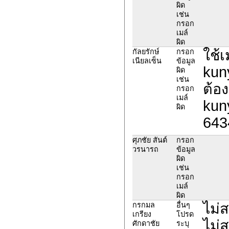
ผิด
เช่น
กรอก
เมล์
ผิด
ใช้
กัลยรักษ์
กรอก
เนียลเซ็น
ข้อมูล
kun
ผิด
เช่น
ต้อง
กรอก
เมล์
kun
ผิด
643
ศุภชัย สันต์
กรอก
วรนารถ
ข้อมูล
ผิด
เช่น
กรอก
เมล์
ผิด
ไม่
กรกมล
อื่นๆ
เกรียง
โปรด
ไม่
ศักดาชัย
ระบุ