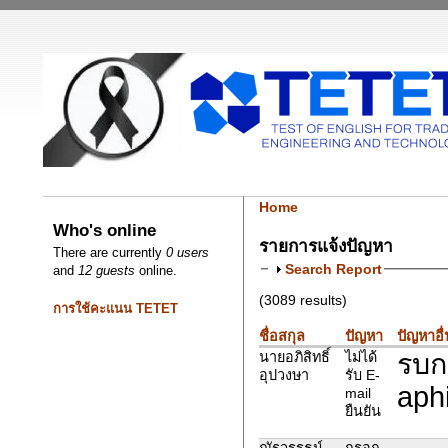
Home
Who's online
รายการแจ้งปัญหา
There are currently
0 users
Search Report
and
12 guests
online.
(3089 results)
การใช้คะแนน TETET
ชื่อสกุล
ปัญหา
ปัญหาอื
รบก
นายอภิสิทธิ์
ไม่ได้
อุปวงษา
รับ E-
aph
mail
ยืนยัน
ณัฐวรรธน์
กรอก