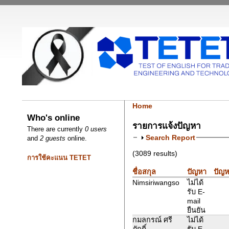
Home
Who's online
รายการแจ้งปัญหา
There are currently
0 users
Search Report
and
2 guests
online.
(3089 results)
การใช้คะแนน TETET
ชื่อสกุล
ปัญหา
ปัญห
Nimsiriwangso
ไม่ได้
รับ E-
mail
ยืนยัน
กมลกรณ์ ศรี
ไม่ได้
ภักดิ์
รับ E-