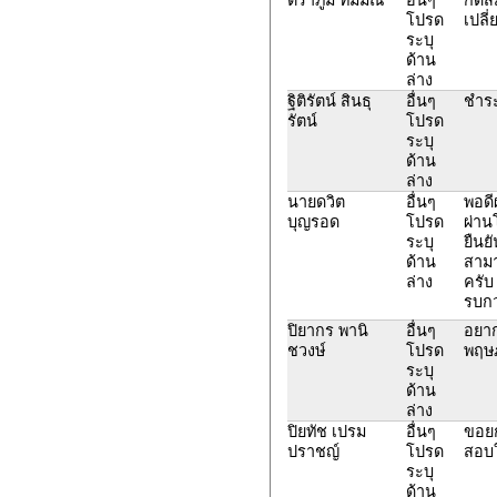
โปรด
เปลี
ระบุ
ด้าน
ล่าง
ฐิติรัตน์ สินธุ
อื่นๆ
ชำระ
รัตน์
โปรด
ระบุ
ด้าน
ล่าง
นายดวิต
อื่นๆ
พอด
บุญรอด
โปรด
ผ่าน
ระบุ
ยืนย
ด้าน
สามา
ล่าง
ครับ 
รบกว
ปิยากร พานิ
อื่นๆ
อยาก
ชวงษ์
โปรด
พฤษ
ระบุ
ด้าน
ล่าง
ปิยทัช เปรม
อื่นๆ
ขอยก
ปราชญ์
โปรด
สอบ
ระบุ
ด้าน