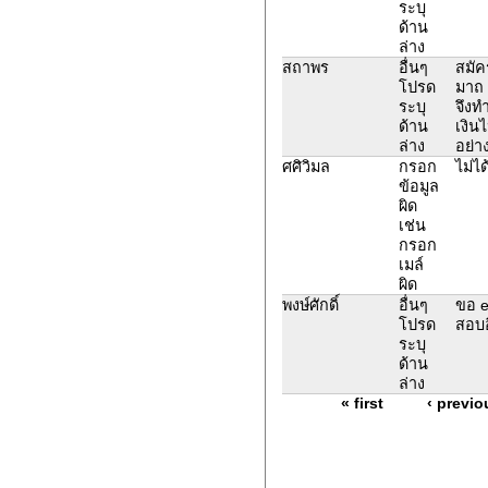
ระบุ
ด้าน
ล่าง
สถาพร
อื่นๆ
สมัค
โปรด
มาถ 
ระบุ
จึงท
ด้าน
เงิน
ล่าง
อย่า
ศศิวิมล
กรอก
ไม่ไ
ข้อมูล
ผิด
เช่น
กรอก
เมล์
ผิด
พงษ์ศักดิ์
อื่นๆ
ขอ e
โปรด
สอบอ
ระบุ
ด้าน
ล่าง
« first
‹ previo