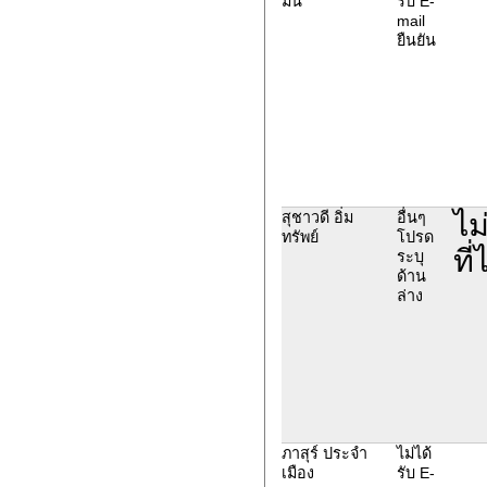
มีน
รับ E-
mail
ยืนยัน
ไม
สุชาวดี อิ่ม
อื่นๆ
ทรัพย์
โปรด
ที
ระบุ
ด้าน
ล่าง
ภาสุร์ ประจำ
ไม่ได้
เมือง
รับ E-