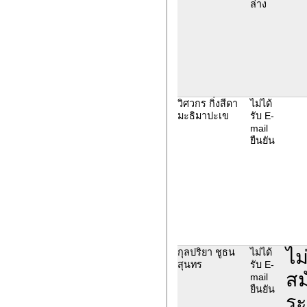
ล่าง
วิศวกร กิ่งสีดา
ไม่ได้
มะธิมาปะเข
รับ E-
mail
ยืนยัน
ไม
กุลปริยา ชูธน
ไม่ได้
สุนทร
รับ E-
สม
mail
ยืนยัน
ระ