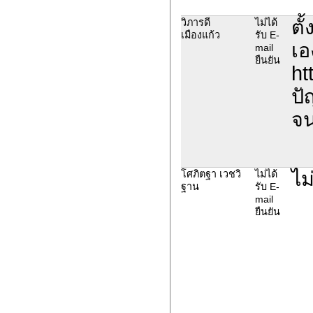
ตั
วิภารดี
ไม่ได้
เมืองแก้ว
รับ E-
เอ
mail
ยืนยัน
ht
ปั
จน
ไม
โศภิตฐา เวชวิ
ไม่ได้
ฐาน
รับ E-
mail
ยืนยัน