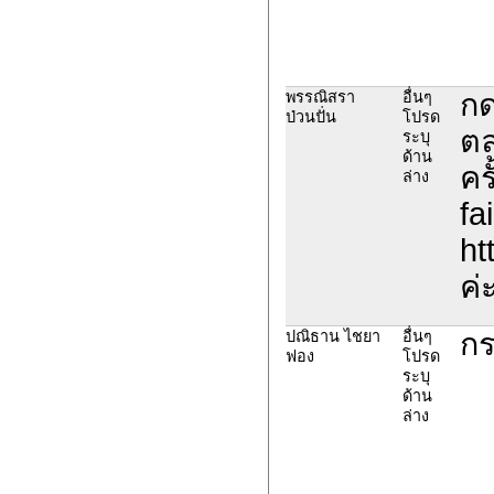
กด
พรรณิสรา
อื่นๆ
ป่วนปั่น
โปรด
ตล
ระบุ
ด้าน
คร
ล่าง
fa
ht
ค่
กร
ปณิธาน ไชยา
อื่นๆ
ฟอง
โปรด
ระบุ
ด้าน
ล่าง