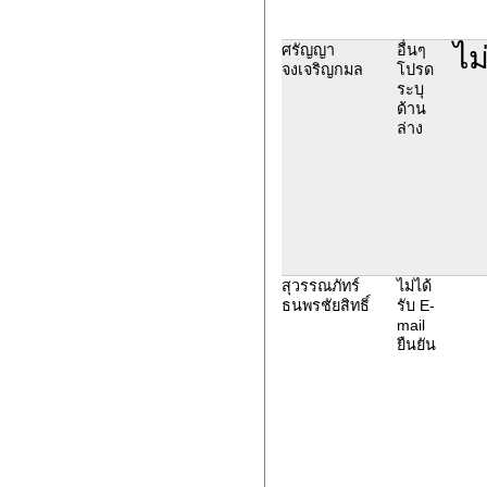
ไม
ศรัญญา
อื่นๆ
จงเจริญกมล
โปรด
ระบุ
ด้าน
ล่าง
สุวรรณภัทร์
ไม่ได้
ธนพรชัยสิทธิ์
รับ E-
mail
ยืนยัน