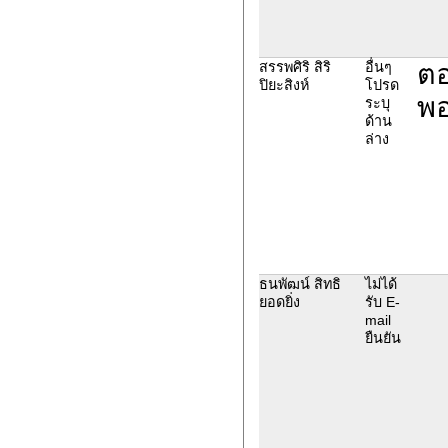
ตอ
สรรพศิริ สิริ
อื่นๆ
ปิยะสิงห์
โปรด
พอ
ระบุ
ด้าน
ล่าง
ธนพัฒน์ สิทธิ
ไม่ได้
ยอดยิ่ง
รับ E-
mail
ยืนยัน