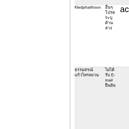
ac
Kledphaithoon
อื่นๆ
โปรด
ระบุ
ด้าน
ล่าง
ธรรมสรณ์
ไม่ได้
แก้วไทรหงวน
รับ E-
mail
ยืนยัน