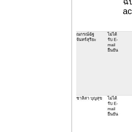
ฉบ
ac
ณกรณ์ฉัฐ
ไม่ได้
จันทร์สุริยะ
รับ E-
mail
ยืนยัน
ชาลิสา บุญสุข
ไม่ได้
รับ E-
mail
ยืนยัน