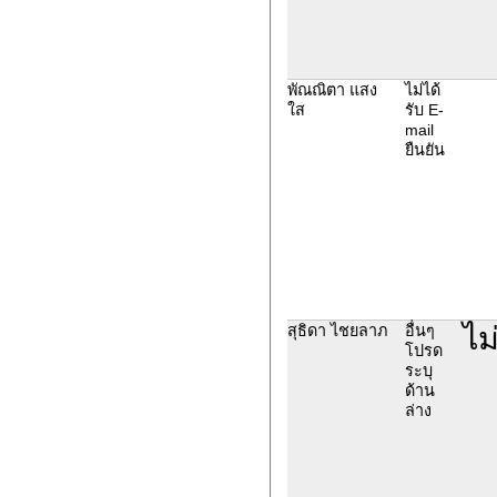
พัณณิตา แสง
ไม่ได้
ใส
รับ E-
mail
ยืนยัน
ไม
สุธิดา ไชยลาภ
อื่นๆ
โปรด
ระบุ
ด้าน
ล่าง