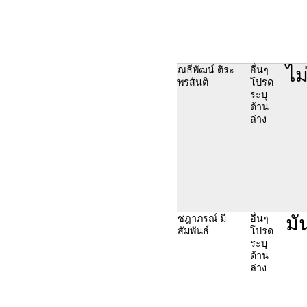
ไม
ณธีพัฒน์ ติระ
อื่นๆ
พรสันติ
โปรด
ระบุ
ด้าน
ล่าง
มั
ชฎาภรณ์ มี
อื่นๆ
สัมพันธ์
โปรด
ระบุ
ด้าน
ล่าง