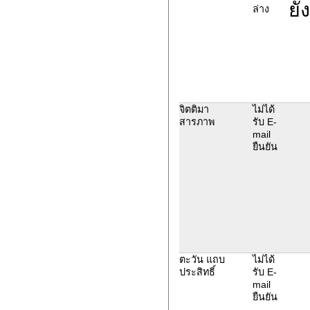
ยั
ล่าง
จิตติมา
ไม่ได้
สารภาพ
รับ E-
mail
ยืนยัน
ตะวัน แถบ
ไม่ได้
ประสิทธิ์
รับ E-
mail
ยืนยัน