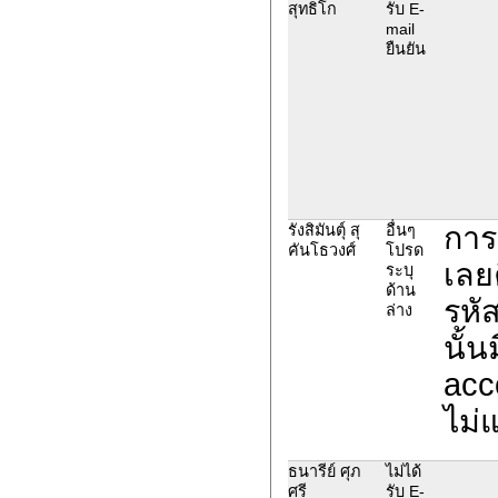
สุทธิโก
รับ E-
mail
ยืนยัน
การ
รังสิมันตุ์ สุ
อื่นๆ
คันโธวงศ์
โปรด
เลย
ระบุ
ด้าน
รหั
ล่าง
นั้
acc
ไม่
ธนารีย์ ศุภ
ไม่ได้
ศรี
รับ E-