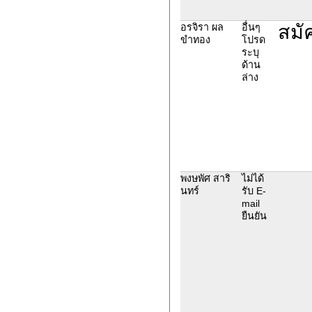
สมั
อรจิรา ผล
อื่นๆ
ขำทอง
โปรด
ระบุ
ด้าน
ล่าง
พงษพัศ สาริ
ไม่ได้
นทร์
รับ E-
mail
ยืนยัน