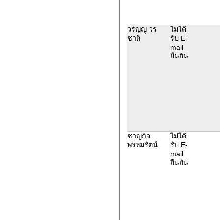
วรัญญู วร
ไม่ได้
ชาติ
รับ E-
mail
ยืนยัน
ชาญกิจ
ไม่ได้
พรหมรัตน์
รับ E-
mail
ยืนยัน