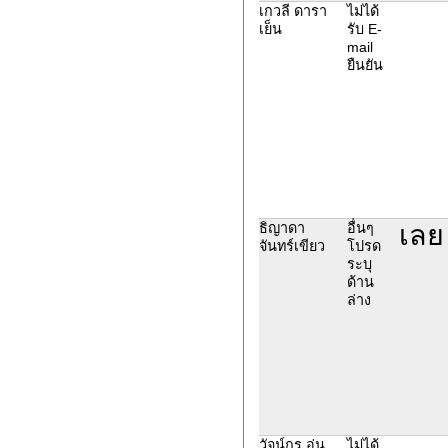
เกวลี ดารา
ไม่ได้
เย็น
รับ E-
mail
ยืนยัน
เลย 
ธิญาดา
อื่นๆ
จันทร์เขียว
โปรด
ระบุ
ด้าน
ล่าง
วัจน์กร อุ่น
ไม่ได้