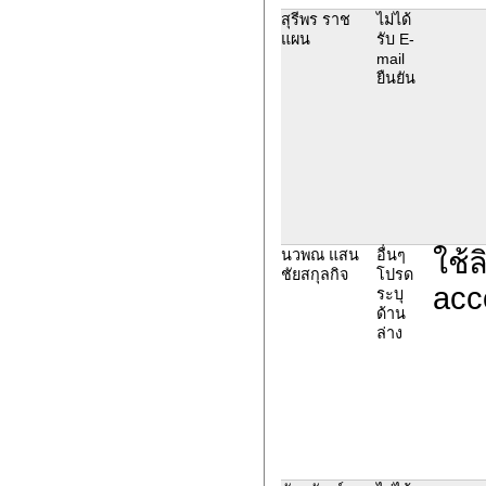
สุรีพร ราช
ไม่ได้
แผน
รับ E-
mail
ยืนยัน
ใช้ล
นวพณ แสน
อื่นๆ
ชัยสกุลกิจ
โปรด
acc
ระบุ
ด้าน
ล่าง