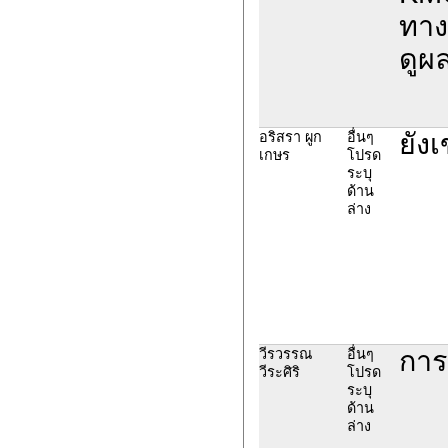
ทาง
ดูผ
ยัง
อริสรา ผูก
อื่นๆ
เกษร
โปรด
ระบุ
ด้าน
ล่าง
การ
วีรวรรณ
อื่นๆ
วีระศิริ
โปรด
ระบุ
ด้าน
ล่าง