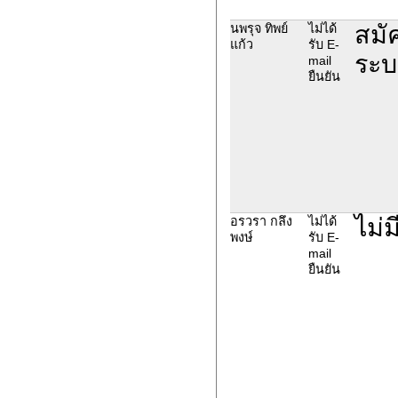
สมั
นพรุจ ทิพย์
ไม่ได้
แก้ว
รับ E-
ระบ
mail
ยืนยัน
ไม่
อรวรา กลึง
ไม่ได้
พงษ์
รับ E-
mail
ยืนยัน