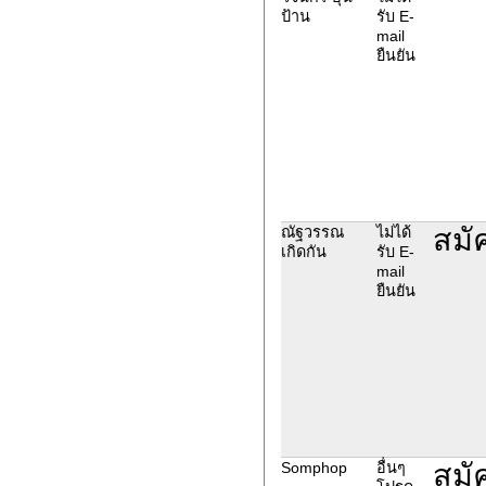
ป้าน
รับ E-
mail
ยืนยัน
สมัค
ณัฐวรรณ
ไม่ได้
เกิดกัน
รับ E-
mail
ยืนยัน
สมัค
Somphop
อื่นๆ