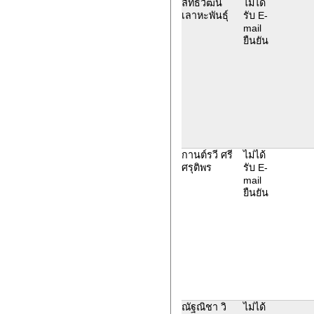
ลัทธวัฒน์
ไม่ได้
เลาหะพันธุ์
รับ E-
mail
ยืนยัน
กานต์รวี ศรี
ไม่ได้
ศรุติพร
รับ E-
mail
ยืนยัน
ณัฐณิชา วิ
ไม่ได้