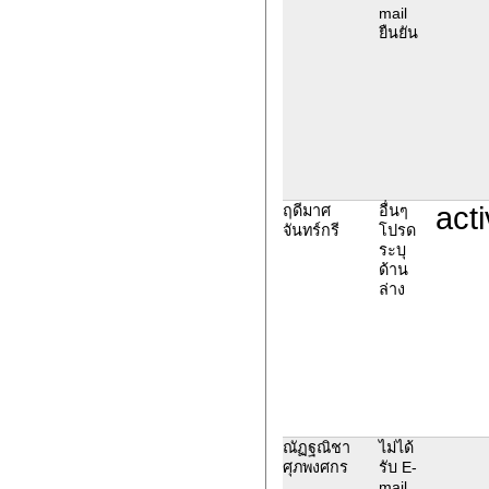
mail
ยืนยัน
acti
ฤดีมาศ
อื่นๆ
จันทร์กรี
โปรด
ระบุ
ด้าน
ล่าง
ณัฏฐณิชา
ไม่ได้
ศุภพงศกร
รับ E-
mail