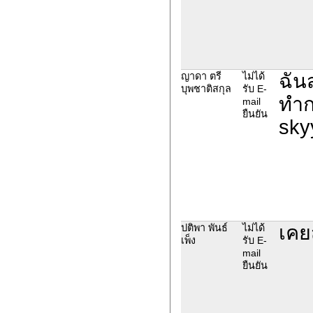
ฉัน
ญาดา ตรี
ไม่ได้
บุพชาติสกุล
รับ E-
ทำก
mail
ยืนยัน
sky
เคย
ปติพา พันธ์
ไม่ได้
เพ็ง
รับ E-
mail
ยืนยัน