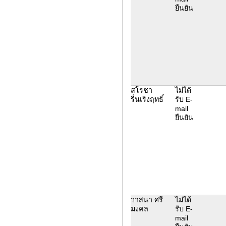
ยืนยัน
สโรชา
ไม่ได้
รื่นเริงฤทธิ์
รับ E-
mail
ยืนยัน
วาสนา ศรี
ไม่ได้
มงคล
รับ E-
mail