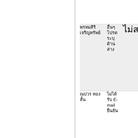
ไม่
พรหมสิริ
อื่นๆ
เจริญทรัพย์
โปรด
ระบุ
ด้าน
ล่าง
ณปวร ทอง
ไม่ได้
สั้น
รับ E-
mail
ยืนยัน