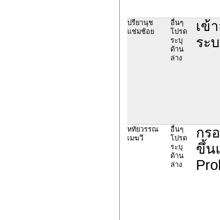
เข้า
ปรียานุช
อื่นๆ
แช่มช้อย
โปรด
ระบ
ระบุ
ด้าน
ล่าง
กรอ
หทัยวรรณ
อื่นๆ
เมฆวี
โปรด
ขึ้
ระบุ
ด้าน
Pro
ล่าง