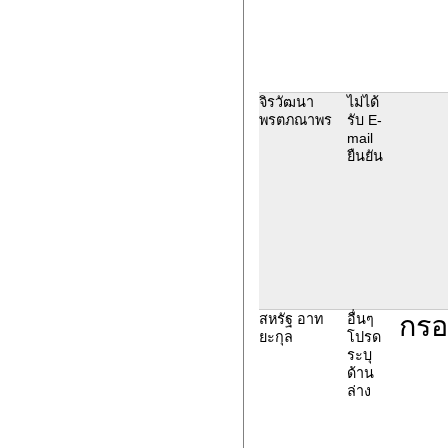
จิรวัฒนา
ไม่ได้
พรตภณาพร
รับ E-
mail
ยืนยัน
กรอ
สหรัฐ อาท
อื่นๆ
ยะกุล
โปรด
ระบุ
ด้าน
ล่าง