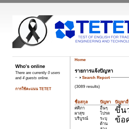
Home
Who's online
รายการแจ้งปัญหา
There are currently
0 users
Search Report
and
4 guests
online.
(3089 results)
การใช้คะแนน TETET
ชื่อสกุล
ปัญหา
ปัญหาอื
ขึ้น
ศศิภา
อื่นๆ
ผาสุข
โปรด
ข้อ
บริบูรณ์
ระบุ
ด้าน
ล่าง