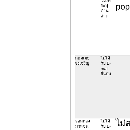
โปรด
pop
ระบุ
ด้าน
ล่าง
กฤตเมธ
ไม่ได้
จงเจริญ
รับ E-
mail
ยืนยัน
ไม่
จอมทอง
ไม่ได้
มวลชน
รับ E-