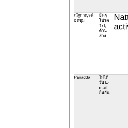
Nat
ณัฐกาญจน์
อื่นๆ
อุดชุม
โปรด
acti
ระบุ
ด้าน
ล่าง
Panadda
ไม่ได้
รับ E-
mail
ยืนยัน