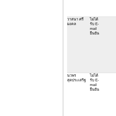
วาสนา ศรี
ไม่ได้
มงคล
รับ E-
mail
ยืนยัน
นวพร
ไม่ได้
สุดประเสริฐ
รับ E-
mail
ยืนยัน