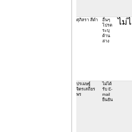
ไม่ไ
ศุภิสรา สีดำ
อื่นๆ
โปรด
ระบุ
ด้าน
ล่าง
ปรเมษฐ์
ไม่ได้
จิตรเสถียร
รับ E-
พร
mail
ยืนยัน