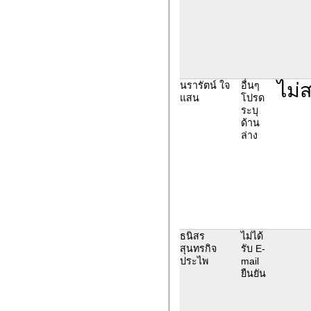
ไม่
นรารัตน์ ใจ
อื่นๆ
แสน
โปรด
ระบุ
ด้าน
ล่าง
ธนิสร
ไม่ได้
สุนทรกิจ
รับ E-
ประไพ
mail
ยืนยัน