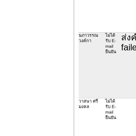
ส่ง
นภาวรรณ
ไม่ได้
วงค์กา
รับ E-
fai
mail
ยืนยัน
วาสนา ศรี
ไม่ได้
มงคล
รับ E-
mail
ยืนยัน