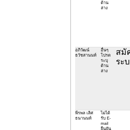
ด้าน
ล่าง
สมั
อภิวัฒน์
อื่นๆ
ธวัชสานนท์
โปรด
ระบ
ระบุ
ด้าน
ล่าง
พีรพล เลิศ
ไม่ได้
ธนานนท์
รับ E-
mail
ยืนยัน