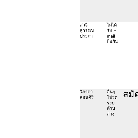
สุวจี
ไม่ได้
สุวรรณ
รับ E-
ประภา
mail
ยืนยัน
สมั
วิภาดา
อื่นๆ
สอนศิริ
โปรด
ระบุ
ด้าน
ล่าง