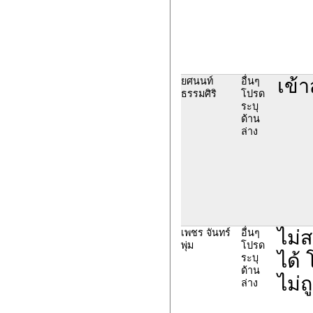
เข้า
ยศนนท์
อื่นๆ
ธรรมศิริ
โปรด
ระบุ
ด้าน
ล่าง
ไม่
เพชร จันทร์
อื่นๆ
พุ่ม
โปรด
ได้
ระบุ
ด้าน
ไม่ถ
ล่าง