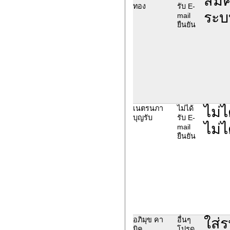
สมัค
ทอง
รับ E-
ระบ
mail
ยืนยัน
ไม่ไ
เนตรนภา
ไม่ได้
บุญรับ
รับ E-
ไม่ไ
mail
ยืนยัน
ใส่ร
อภิมุข คา
อื่นๆ
มิค
โปรด