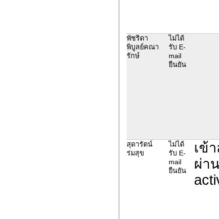
พัชริดา
ไม่ได้
พิบูลย์คณา
รับ E-
รักษ์
mail
ยืนยัน
เข้า
สุดารัตน์
ไม่ได้
ร่มสุข
รับ E-
ผ่าน
mail
ยืนยัน
acti