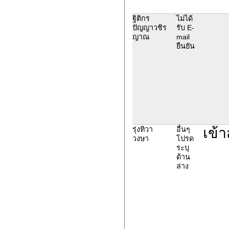
ฐิติกร
ไม่ได้
ปัญญาวชิร
รับ E-
ญาณ
mail
ยืนยัน
เข้า
รุ่งทิวา
อื่นๆ
วงษา
โปรด
ระบุ
ด้าน
ล่าง