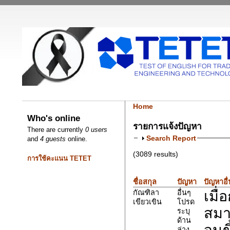
Home
Who's online
รายการแจ้งปัญหา
There are currently
0 users
Search Report
and
4 guests
online.
(3089 results)
การใช้คะแนน TETET
ชื่อสกุล
ปัญหา
ปัญหาอื
เมื
กัณฑิลา
อื่นๆ
เขียวเขิน
โปรด
สมา
ระบุ
ด้าน
จนข
ล่าง