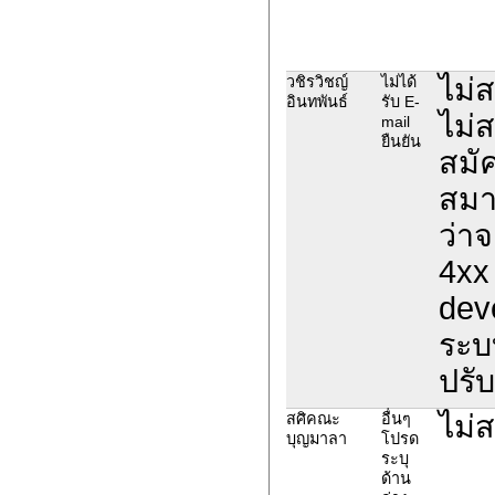
ไม่
วชิรวิชญ์
ไม่ได้
อินทพันธ์
รับ E-
ไม่
mail
ยืนยัน
สมัค
สมา
ว่า
4xx
dev
ระบ
ปรับ
ไม่
สศิคณะ
อื่นๆ
บุญมาลา
โปรด
ระบุ
ด้าน