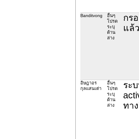
กรอ
Banditvong
อื่นๆ
โปรด
แล้
ระบุ
ด้าน
ล่าง
ระบ
อิษฎาอร
อื่นๆ
กุลแสนเต่า
โปรด
acti
ระบุ
ด้าน
ทาง
ล่าง