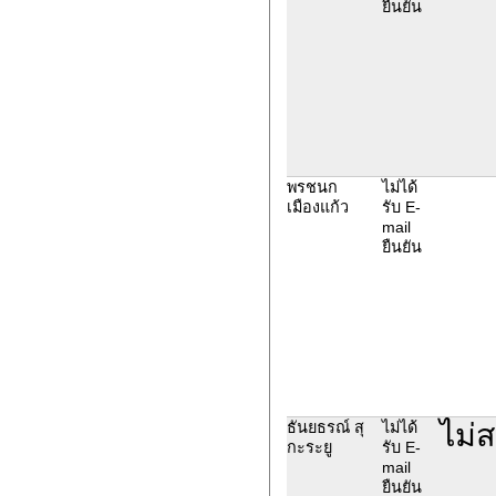
ยืนยัน
พรชนก
ไม่ได้
เมืองแก้ว
รับ E-
mail
ยืนยัน
ไม่
ธันยธรณ์ สุ
ไม่ได้
กะระยู
รับ E-
mail
ยืนยัน