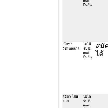
mail
ยืนยัน
สมัค
ณัชชา
ไม่ได้
วัชรพลสกุล
รับ E-
ได้
mail
ยืนยัน
สุธิดา ไชย
ไม่ได้
ลาภ
รับ E-
mail