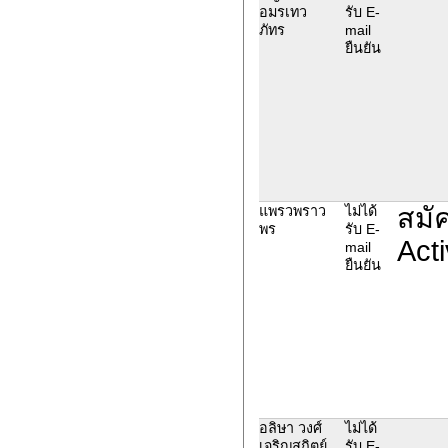
อมรเทว
รับ E-
ภัทร
mail
ยืนยัน
สมั
แพรวพราว
ไม่ได้
พร
รับ E-
Acti
mail
ยืนยัน
อลิษา วงศ์
ไม่ได้
เจริญสถิตย์
รับ E-