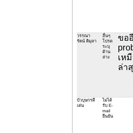
ขออี
วรรณา
อื่นๆ
รัตน์ ติมุลา
โปรด
pro
ระบุ
ด้าน
เหมื
ล่าง
ล่าส
บัวบุษกรดี
ไม่ได้
เด่น
รับ E-
mail
ยืนยัน