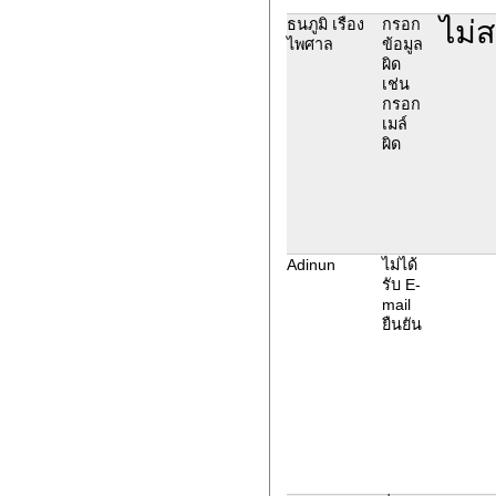
ไม่
ธนภูมิ เรือง
กรอก
ไพศาล
ข้อมูล
ผิด
เช่น
กรอก
เมล์
ผิด
Adinun
ไม่ได้
รับ E-
mail
ยืนยัน