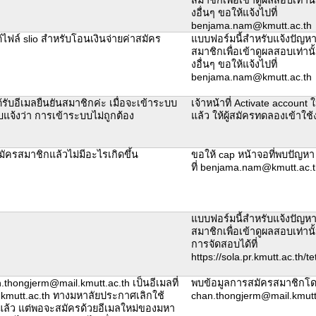
งอื่นๆ ขอให้แจ้งไปที่
benjama.nam@kmutt.ac.th
ด้ไฟล์ slio สำหรับโอนเงินจ่ายค่าสมัคร
แบบฟอร์มนี้สำหรับแจ้งปัญห
สมาชิกเพื่อเข้าดูผลสอบเท่านั้น
งอื่นๆ ขอให้แจ้งไปที่
benjama.nam@kmutt.ac.th
้รับอีเมลยืนยันสมาชิกค่ะ เมื่อจะเข้าระบบ
เจ้าหน้าที่ Activate account ใ
แจ้งว่า การเข้าระบบไม่ถูกต้อง
แล้ว ให้ผู้สมัครทดลองเข้าใ
ัครสมาชิกแล้วไม่มีอะไรเกิดขึ้น
ขอให้ cap หน้าจอที่พบปัญหา 
ที่ benjama.nam@kmutt.ac.t
แบบฟอร์มนี้สำหรับแจ้งปัญห
สมาชิกเพื่อเข้าดูผลสอบเท่านั้
การจัดสอบได้ที่
https://sola.pr.kmutt.ac.th/te
.thongjerm@mail.kmutt.ac.th เป็นอีเมลที่
พบข้อมูลการสมัครสมาชิกโด
.kmutt.ac.th ทางมหาลัยประกาศเลิกใช้
chan.thongjerm@mail.kmutt
ล้ว แต่พอจะสมัครด้วยอีเมลใหม่ของมหา