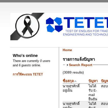
Home
Who's online
รายการแจ้งปัญหา
There are currently
0 users
Search Report
and
6 guests
online.
(3089 results)
การใช้คะแนน TETET
ชื่อสกุล
ปัญหา
ปัญห
นายสุรศักดิ์
ไม่ได้
สอบแ
อยู่เย็น
รับ E-
mail
ยืนยัน
นายสุรศักดิ์
ไม่ได้
สอบแ
อยู่เย็น
รับ E-