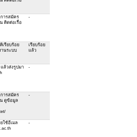
าการสมัคร
-
 ติดต่อเรื่อ
ห้เรียบร้อย
เรียบร้อย
ช้งานระบบ
แล้ว
แล้วส่งรูปมา
-
h
าการสมัคร
-
น ดูข้อมูล
tet/
ยใช้อีเมล
-
.ac.th