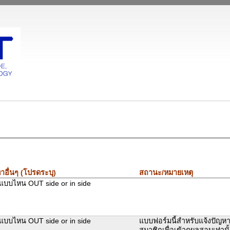
าอื่นๆ (โปรดระบุ)
สถานะ/หมายเหตุ
บบไหน OUT side or in side
บบไหน OUT side or in side
แบบฟอร์มนี้สำหรับแจ้งปัญห
สมาชิกเพื่อเข้าดูผลสอบเท่านั้น