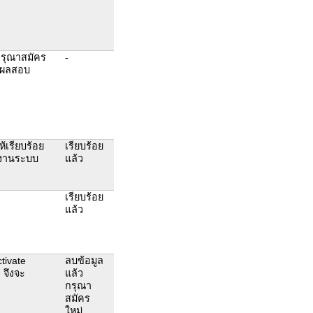
กรุณาสมัคร
-
ดูผลสอบ
ห้เรียบร้อย
เรียบร้อย
ช้งานระบบ
แล้ว
เรียบร้อย
แล้ว
tivate
ลบข้อมูล
 จึงจะ
แล้ว
กรุณา
สมัคร
ใหม่