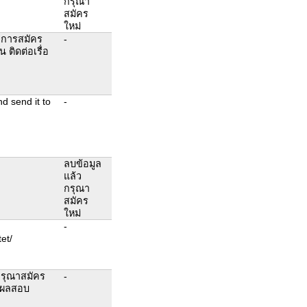
กรุณา
สมัคร
ใหม่
าการสมัคร
-
 ติดต่อเรื่อ
d send it to
-
ลบข้อมูล
แล้ว
กรุณา
สมัคร
ใหม่
-
tet/
กรุณาสมัคร
-
ดูผลสอบ