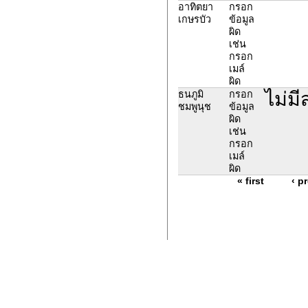
อาทิตยา
กรอก
เกษรบัว
ข้อมูล
ผิด
เช่น
กรอก
เมล์
ผิด
ไม่ม
ธนภูมิ
กรอก
ชมพูนุช
ข้อมูล
ผิด
เช่น
กรอก
เมล์
ผิด
« first
‹ p