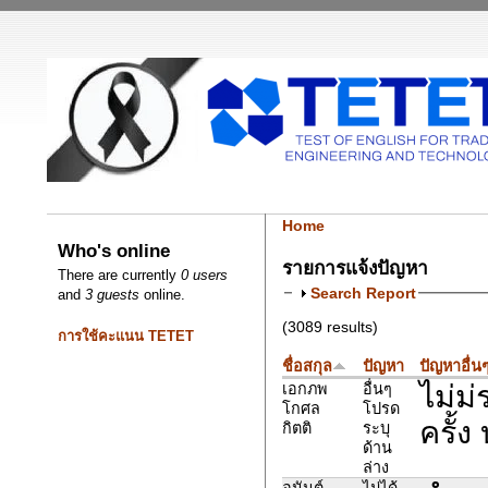
Home
Who's online
รายการแจ้งปัญหา
There are currently
0 users
Search Report
and
3 guests
online.
(3089 results)
การใช้คะแนน TETET
ชื่อสกุล
ปัญหา
ปัญหาอื่น
ไม่ม่
เอกภพ
อื่นๆ
โกศล
โปรด
ครั้ง
กิตติ
ระบุ
ด้าน
ล่าง
อนันต์
ไม่ได้