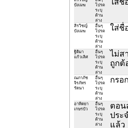
ใส่ชื
บังเมฆ
โปรด
ระบุ
ด้าน
ล่าง
ใส่ชื
สิรวิชญ์
อื่นๆ
บังเมฆ
โปรด
ระบุ
ด้าน
ล่าง
ไม่ส
ฐิติมา
อื่นๆ
แก้วเลิศ
โปรด
ถูกต้
ระบุ
ด้าน
ล่าง
กรอก
ณภาภัช
อื่นๆ
จิรภัทร
โปรด
รัตนา
ระบุ
ด้าน
ล่าง
ตอนส
อาทิตยา
อื่นๆ
เกษรบัว
โปรด
ประจ
ระบุ
ด้าน
แล้ว
ล่าง