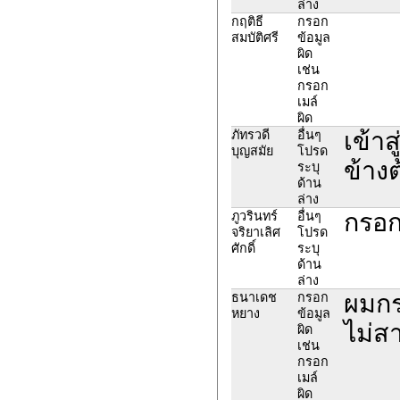
ล่าง
กฤติธี
กรอก
สมบัติศรี
ข้อมูล
ผิด
เช่น
กรอก
เมล์
ผิด
เข้าส
ภัทรวดี
อื่นๆ
บุญสมัย
โปรด
ข้างต
ระบุ
ด้าน
ล่าง
กรอก
ภูวรินทร์
อื่นๆ
จริยาเลิศ
โปรด
ศักดิ์
ระบุ
ด้าน
ล่าง
ผมกร
ธนาเดช
กรอก
หยาง
ข้อมูล
ไม่ส
ผิด
เช่น
กรอก
เมล์
ผิด