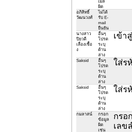
เมล์
ผิด
อภิสิทธิ์
ไม่ได้
วัฒนวงศ์
รับ E-
mail
ยืนยัน
เข้าส
นางสาว
อื่นๆ
ปิยวดี
โปรด
เลื่องเชื้อ
ระบุ
ง
ด้าน
ล่าง
ใส่ร
Saksid
อื่นๆ
โปรด
ระบุ
ด้าน
ล่าง
ใส่ร
Saksid
อื่นๆ
โปรด
ระบุ
ด้าน
ล่าง
กรอก
กมลาสน์
กรอก
ข้อมูล
เลขล
ผิด
เช่น