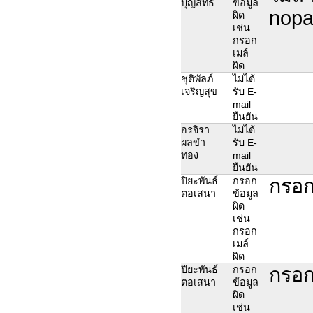
บุญสิทธิ์
ข้อมูล
nopa
ผิด
เช่น
กรอก
เมล์
ผิด
ชุติพัลภ์
ไม่ได้
เจริญสุข
รับ E-
mail
ยืนยัน
อรจิรา
ไม่ได้
ผลขำ
รับ E-
ทอง
mail
ยืนยัน
กรอก
ปิยะพันธ์
กรอก
ตอเสนา
ข้อมูล
ผิด
เช่น
กรอก
เมล์
ผิด
กรอก
ปิยะพันธ์
กรอก
ตอเสนา
ข้อมูล
ผิด
เช่น