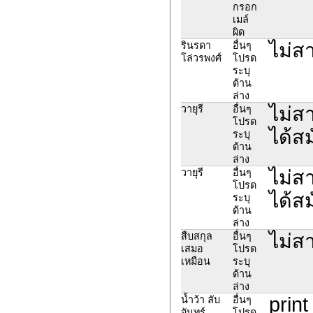
กรอก
เมล์
ผิด
ไม่สา
รินรดา
อื่นๆ
โล่วรพงศ์
โปรด
ระบุ
ด้าน
ล่าง
ไม่ส
วายุรี
อื่นๆ
โปรด
ได้สม
ระบุ
ด้าน
ล่าง
ไม่ส
วายุรี
อื่นๆ
โปรด
ได้สม
ระบุ
ด้าน
ล่าง
ไม่สา
สืบสกุล
อื่นๆ
เสมอ
โปรด
เหมือน
ระบุ
ด้าน
ล่าง
print
น้ำว้า ลับ
อื่นๆ
จันทร์
โปรด