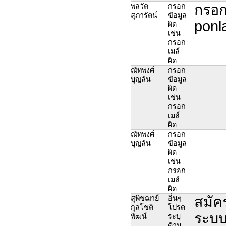
กรอก 
พลวัต
กรอก
สุภารัตน์
ข้อมูล
ponl
ผิด
เช่น
กรอก
เมล์
ผิด
ณัทพงศ์
กรอก
บุญล้น
ข้อมูล
ผิด
เช่น
กรอก
เมล์
ผิด
ณัทพงศ์
กรอก
บุญล้น
ข้อมูล
ผิด
เช่น
กรอก
เมล์
ผิด
สมัคร
สุพิชฌาย์
อื่นๆ
กุลโชติ
โปรด
ระบบ
พัฒน์
ระบุ
ด้าน