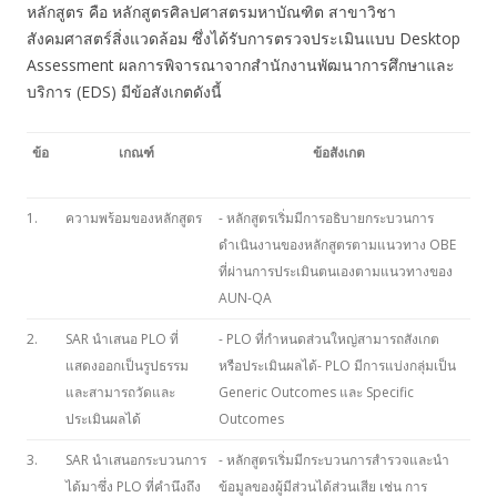
หลักสูตร คือ หลักสูตรศิลปศาสตรมหาบัณฑิต สาขาวิชา
สังคมศาสตร์สิ่งแวดล้อม ซึ่งได้รับการตรวจประเมินแบบ Desktop
Assessment ผลการพิจารณาจากสำนักงานพัฒนาการศึกษาและ
บริการ (EDS) มีข้อสังเกตดังนี้
ข้อ
เกณฑ์
ข้อสังเกต
1.
ความพร้อมของหลักสูตร
- หลักสูตรเริ่มมีการอธิบายกระบวนการ
ดำเนินงานของหลักสูตรตามแนวทาง OBE
ที่ผ่านการประเมินตนเองตามแนวทางของ
AUN-QA
2.
SAR นำเสนอ PLO ที่
- PLO ที่กำหนดส่วนใหญ่สามารถสังเกต
แสดงออกเป็นรูปธรรม
หรือประเมินผลได้- PLO มีการแบ่งกลุ่มเป็น
และสามารถวัดและ
Generic Outcomes และ Specific
ประเมินผลได้
Outcomes
3.
SAR นำเสนอกระบวนการ
- หลักสูตรเริ่มมีกระบวนการสำรวจและนำ
ได้มาซึ่ง PLO ที่คำนึงถึง
ข้อมูลของผู้มีส่วนได้ส่วนเสีย เช่น การ