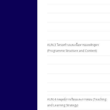
AUN.3 โครงสร้างและเนื้อหาของหลักสูตร
(Programme Structure and Content)
AUN.4 กลยุทธ์การเรียนและการสอน (Teaching
and Learning Strategy)