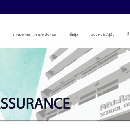
ance
ข้ามไปยังเนื้อหา
ร
การประกันคุณภาพระดับคณะ
ข้อมูล
แบบฟอร์ม/คู่มือ
ลิ
รายงานความก้าวหน้า EDPEX
ข้อมูลบุคลากร
ข้อมูลนักศึกษาคณะศิลปศาสตร์
ประจำปีการศึกษา 2562
ฐานข้อมูลประกันคุณภาพ
ประจำปีการศึกษา 2563
รายงานการประเมินตนเอง (SAR)
ระดับปริญญาโท ปีการศึกษา 2563
การควบคุมภายใน
2563
ระดับปริญญาเอก ปีการศึกษา 2563
ความร่วมมือทางวิชาการ
รายงานการประเมินตนเอง (SAR)
ระดับปริญญาโท ปีการศึกษา 2562
2562
ระดับปริญญาเอก ปีการศึกษา 2562
รายงานการประเมินตนเอง (SAR)
ระดับปริญญาโท ปีการศึกษา 2561
2561
ระดับปริญญาเอก ปีการศึกษา 2561