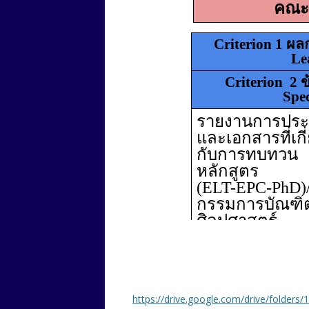
https://drive.google.com/drive/fold