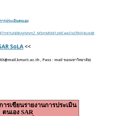
รายงานการประเมินตนเอง (SAR)
ระดับปริญญาโท ปีการศึกษา 2560
2560
ระดับปริญญาเอก ปีการศึกษา 2560
นการประเมินตนเอง
รายงานการประเมินตนเอง (SAR)
ระดับปริญญาโท ปีการศึกษา 2559
2559
ระดับปริญญาเอก ปีการศึกษา 2559
/1RTrntYuNlI8yijriVnmZ_M5mM0M1zMCweQxSfIh0J4s/edit
 SAR SoLA
<<
: XXX@mail.kmutt.ac.th , Pass : mail ของมหาวิทยาลัย)