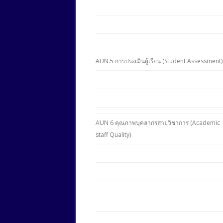
AUN.5 การประเมินผู้เรียน (Student Assessment)
AUN 6 คุณภาพบุคลากรสายวิชาการ (Academic
staff Quality)