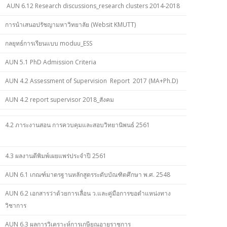
AUN 6.12 Research discussions_research clusters 2014-2018
การนำเสนอปรัชญามหาวิทยาลัย (Websit KMUTT)
กลยุทธ์การเรียนแบบ moduu_ESS
AUN 5.1 PhD Admission Criteria
AUN 4.2 Assessment of Supervision Report 2017 (MA+Ph.D)
AUN 4.2 report supervisor 2018_สังคม
4.2 ภาระงานสอน การควบคุมและสอบวิทยานิพนธ์ 2561
4.3 ผลงานตีพิมพ์เผยแพร่ประจำปี 2561
AUN 6.1 เกณฑ์มาตรฐานหลักสูตรระดับบัณฑิตศึกษา พ.ศ. 2548
AUN 6.2 เอกสารว่าด้วยการเลื่อน ว.และคู่มือการขอตำแหน่งทาง
วิชาการ
AUN 6.3 ผลการวิเคราะห์การเกษียณอายุราชการ