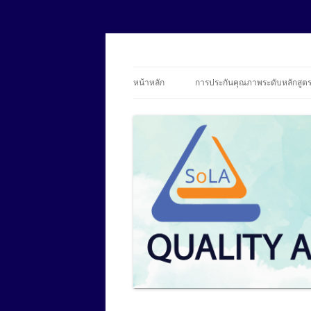
SoLA Quality Assur
หน้าหลัก
การประกันคุณภาพระดับหลักสูต
บุคลากร
ข้อมูลองค์ประกอบที่ 1 การกำกับ
มาตรฐาน
อาจารย์ประจำหลักสูตร
รายงานการประเมินตนเอง (SAR)