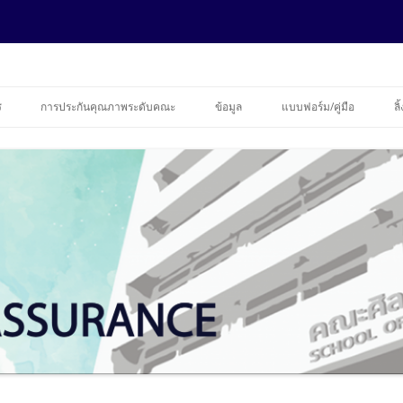
ance
ข้ามไปยังเนื้อหา
ร
การประกันคุณภาพระดับคณะ
ข้อมูล
แบบฟอร์ม/คู่มือ
ลิ
รายงานความก้าวหน้า EDPEX
ข้อมูลบุคลากร
ข้อมูลนักศึกษาคณะศิลปศาสตร์
ประจำปีการศึกษา 2562
ฐานข้อมูลประกันคุณภาพ
)
ประจำปีการศึกษา 2563
รายงานการประเมินตนเอง (SAR)
ระดับปริญญาโท ปีการศึกษา 2563
การควบคุมภายใน
2563
ระดับปริญญาเอก ปีการศึกษา 2563
ความร่วมมือทางวิชาการ
รายงานการประเมินตนเอง (SAR)
ระดับปริญญาโท ปีการศึกษา 2562
2562
ระดับปริญญาเอก ปีการศึกษา 2562
รายงานการประเมินตนเอง (SAR)
ระดับปริญญาโท ปีการศึกษา 2561
2561
ระดับปริญญาเอก ปีการศึกษา 2561