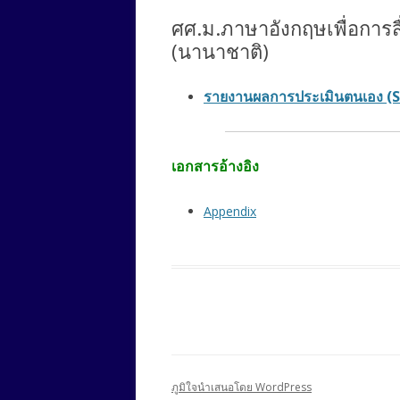
ศศ.ม.ภาษาอังกฤษเพื่อการ
(นานาชาติ)
รายงานผลการประเมินตนเอง (S
เอกสารอ้างอิง
Appendix
ภูมิใจนำเสนอโดย WordPress