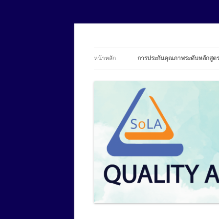
SoLA Quality Assur
หน้าหลัก
การประกันคุณภาพระดับหลักสูต
บุคลากร
ข้อมูลองค์ประกอบที่ 1 การกำกับ
มาตรฐาน
อาจารย์ประจำหลักสูตร
รายงานการประเมินตนเอง (SAR