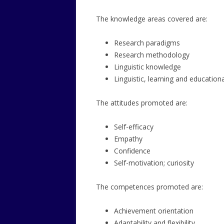
The knowledge areas covered are:
Research paradigms
Research methodology
Linguistic knowledge
Linguistic, learning and education
The attitudes promoted are:
Self-efficacy
Empathy
Confidence
Self-motivation; curiosity
The competences promoted are:
Achievement orientation
Adaptability and flexibility