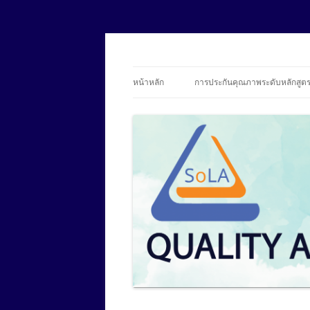
SoLA Quality Assur
หน้าหลัก
การประกันคุณภาพระดับหลักสูต
บุคลากร
ข้อมูลองค์ประกอบที่ 1 การกำกับ
มาตรฐาน
อาจารย์ประจำหลักสูตร
รายงานการประเมินตนเอง (SAR)