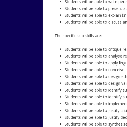
Students will be able to write pers
Students will be able to present a
Students will be able to explain k
Students will be able to discuss 
The specific sub-skills are:
Students will be able to critique r
Students will be able to analyse r
Students will be able to apply lin
Students will be able to conceive 
Students will be able to design et
Students will be able to design va
Students will be able to identify s
Students will be able to identify s
Students will be able to impleme
Students will be able to justify cri
Students will be able to justify de
Students will be able to synthesi