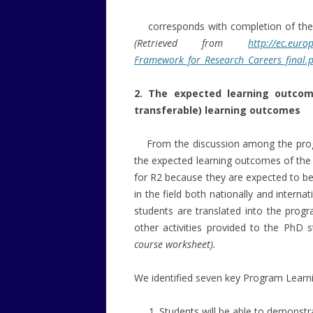
corresponds with completion of the hi
(Retrieved from
http://ec.euro
Framework_for_Research_Careers_final.p
2. The expected learning outcome
transferable) learning outcomes
From the discussion among the prog
the expected learning outcomes of the 
for R2 because they are expected to be
in the field both nationally and inter
students are translated into the pro
other activities provided to the PhD
course worksheet).
We identified seven key Program Learn
Students will be able to demonstr