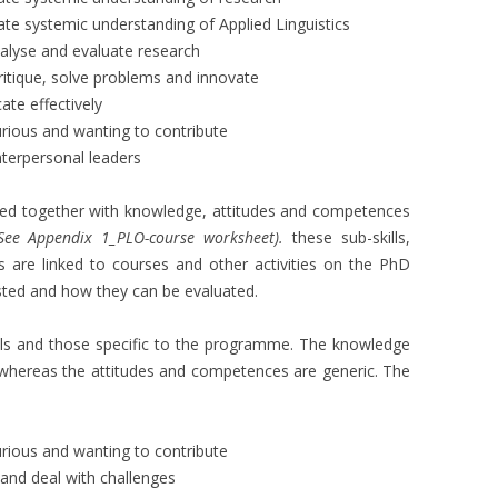
ate systemic understanding of Applied Linguistics
nalyse and evaluate research
critique, solve problems and innovate
ate effectively
urious and wanting to contribute
nterpersonal leaders
ied together with knowledge, attitudes and competences
See Appendix 1_PLO-course worksheet).
these sub-skills,
 are linked to courses and other activities on the PhD
ted and how they can be evaluated.
lls and those specific to the programme. The knowledge
 whereas the attitudes and competences are generic. The
urious and wanting to contribute
 and deal with challenges