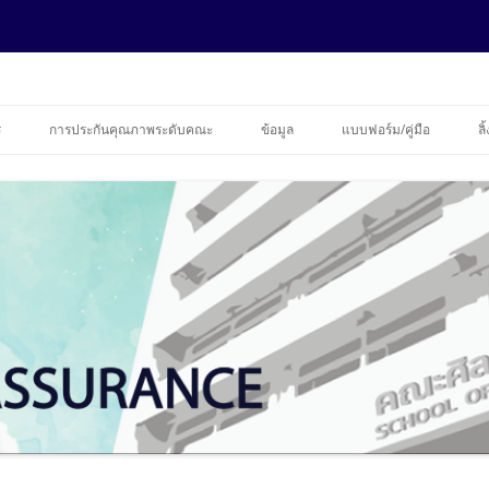
ance
ข้ามไปยังเนื้อหา
ร
การประกันคุณภาพระดับคณะ
ข้อมูล
แบบฟอร์ม/คู่มือ
ลิ
รายงานความก้าวหน้า EDPEX
ข้อมูลบุคลากร
ข้อมูลนักศึกษาคณะศิลปศาสตร์
ประจำปีการศึกษา 2562
ฐานข้อมูลประกันคุณภาพ
ประจำปีการศึกษา 2563
รายงานการประเมินตนเอง (SAR)
ระดับปริญญาโท ปีการศึกษา 2563
การควบคุมภายใน
2563
ระดับปริญญาเอก ปีการศึกษา 2563
ความร่วมมือทางวิชาการ
รายงานการประเมินตนเอง (SAR)
ระดับปริญญาโท ปีการศึกษา 2562
2562
ระดับปริญญาเอก ปีการศึกษา 2562
รายงานการประเมินตนเอง (SAR)
ระดับปริญญาโท ปีการศึกษา 2561
2561
ระดับปริญญาเอก ปีการศึกษา 2561