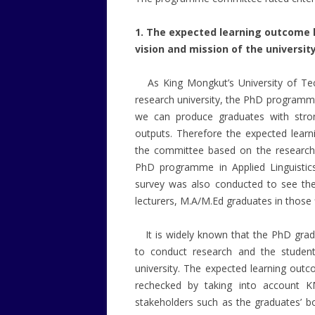
1. The expected learning outcome h
vision and mission of the universit
As King Mongkut’s University of Tec
research university, the PhD programme
we can produce graduates with stron
outputs. Therefore the expected lear
the committee based on the research d
PhD programme in Applied Linguistic
survey was also conducted to see the
lecturers, M.A/M.Ed graduates in those
It is widely known that the PhD gradu
to conduct research and the stude
university. The expected learning ou
rechecked by taking into account K
stakeholders such as the graduates’ bo