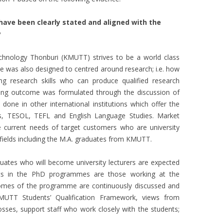
ave been clearly stated and aligned with the
y
hnology Thonburi (KMUTT) strives to be a world class
 was also designed to centred around research; i.e. how
g research skills who can produce qualified research
ning outcome was formulated through the discussion of
one in other international institutions which offer the
s, TESOL, TEFL and English Language Studies. Market
 current needs of target customers who are university
 fields including the M.A. graduates from KMUTT.
ates who will become university lecturers are expected
nts in the PhD programmes are those working at the
tcomes of the programme are continuously discussed and
MUTT Students’ Qualification Framework, views from
sses, support staff who work closely with the students;