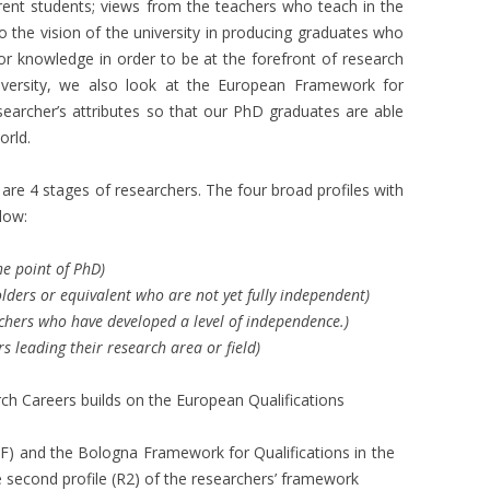
ent students; views from the teachers who teach in the
the vision of the university in producing graduates who
for knowledge in order to be at the forefront of research
iversity, we also look at the European Framework for
searcher’s attributes so that our PhD graduates are able
orld.
are 4 stages of researchers. The four broad profiles with
low:
he point of PhD)
lders or equivalent who are not yet fully independent)
chers who have developed a level of independence.)
s leading their research area or field)
 Careers builds on the European Qualifications
F) and the Bologna Framework for Qualifications in the
second profile (R2) of the researchers’ framework