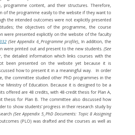
, programme content, and their structures. Therefore,
n of the programme easily to the website if they want to
h the intended outcomes were not explicitly presented
ttitudes; the objectives of the programme, the course
n were presented explicitly on the website of the faculty
=332
(See Appendix 6_Programme profile)
.
In addition, the
an were printed out and present to the new students.
(See
the detailed information which links courses with the
 been presented on the website yet because it is
cussed how to present it in a meaningful way. In order
mme, the committee studied other PhD programmes in the
the Ministry of Education. Because it is designed to be a
 offered are 48 credits, with 48-credit thesis for Plan A,
it thesis for Plan B. The committee also discussed how
der to show students’ progress in their research study by
esearch
(See Appendix 5_PhD Documents: Topic 8 Assigning
tcomes (PLO) was drafted and the courses as well as