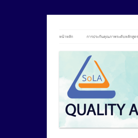
SoLA Quality Assur
หน้าหลัก
การประกันคุณภาพระดับหลักสูต
บุคลากร
ข้อมูลองค์ประกอบที่ 1 การกำกับ
มาตรฐาน
อาจารย์ประจำหลักสูตร
รายงานการประเมินตนเอง (SAR)