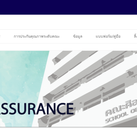
ance
ข้ามไปยังเนื้อหา
ร
การประกันคุณภาพระดับคณะ
ข้อมูล
แบบฟอร์ม/คู่มือ
ลิ
รายงานความก้าวหน้า EDPEX
ข้อมูลบุคลากร
ข้อมูลนักศึกษาคณะศิลปศาสตร์
ประจำปีการศึกษา 2562
ฐานข้อมูลประกันคุณภาพ
ประจำปีการศึกษา 2563
รายงานการประเมินตนเอง (SAR)
ระดับปริญญาโท ปีการศึกษา 2563
การควบคุมภายใน
2563
ระดับปริญญาเอก ปีการศึกษา 2563
ความร่วมมือทางวิชาการ
รายงานการประเมินตนเอง (SAR)
ระดับปริญญาโท ปีการศึกษา 2562
2562
ระดับปริญญาเอก ปีการศึกษา 2562
รายงานการประเมินตนเอง (SAR)
ระดับปริญญาโท ปีการศึกษา 2561
2561
ระดับปริญญาเอก ปีการศึกษา 2561