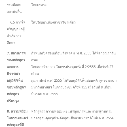
ร่วมมือกับ
โดยเฉพาะ
สถาบันอื่น
6.5 การให้
ให้ปริญญาเพียงสาขาวิชาเดียว
ปริญญาแก่ผู้
สำเร็จการ
ศึกษา
7. สถานภาพ
กำหนดเปิดสอนเดือน สิงหาคม พ.ศ. 2555 ได้พิจารณากลั่น
ของหลักสูตร
กรอง
และการ
โดยสภาวิชาการ ในการประชุมครั้งที่ 2/2555 เมื่อวันที่ 27
พิจารณา
เดือน
อนุมัติ/เห็น
กุมภาพันธ์ พ.ศ. 2555 ได้รับอนุมัติ/เห็นชอบหลักสูตรจากสภา
ชอบหลักสูตร
มหาวิทยาลัยฯ ในการประชุมครั้งที่ 155 เมื่อวันที่ 9 เดือน
หลักสูตร
มีนาคม พ.ศ. 2555
ปรับปรุง
8. ความพร้อม
หลักสูตรมีความพร้อมเผยแพร่คุณภาพและมาตรฐานตาม
ในการเผยแพร่
มาตรฐานคุณวุฒิระดับอุดมศึกษาแห่งชาติในปี พ.ศ. 2556
หลักศุตรที่มี