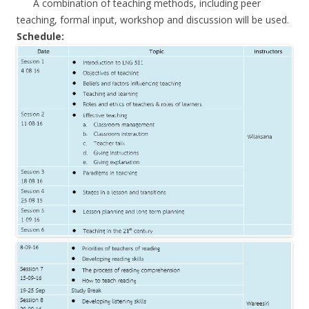
A combination of teaching methods, including peer
teaching, formal input, workshop and discussion will be used.
Schedule: