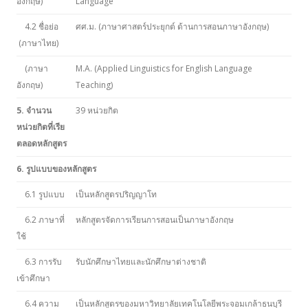
อังกฤษ)
Language
4.2 ชื่อย่อ
ศศ.ม. (ภาษาศาสตร์ประยุกต์ ด้านการสอนภาษาอังกฤษ)
(ภาษาไทย)
(ภาษา
M.A. (Applied Linguistics for English Language
อังกฤษ)
Teaching)
5. จำนวน
39 หน่วยกิต
หน่วยกิตที่เรีย
ตลอดหลักสูตร
6. รูปแบบของหลักสูตร
6.1 รูปแบบ
เป็นหลักสูตรปริญญาโท
6.2 ภาษาที่
หลักสูตรจัดการเรียนการสอนเป็นภาษาอังกฤษ
ใช้
6.3 การรับ
รับนักศึกษาไทยและนักศึกษาต่างชาติ
เข้าศึกษา
6.4 ความ
เป็นหลักสูตรของมหาวิทยาลัยเทคโนโลยีพระจอมเกล้าธนบุรี