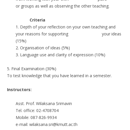
or groups as well as observing the other teaching.
Criteria
1. Depth of your reflection on your own teaching and
your reasons for supporting your ideas
(15%)
2. Organisation of ideas (5%)
3. Language use and clarity of expression (10%)
5. Final Examination (30%)
To test knowledge that you have learned in a semester.
Instructors
:
Asst. Prof. Wilaksana Srimavin
Tel. office: 02-4708704
Mobile: 087-826-9934
e-mail: wilaksana.sri@kmutt.ac.th