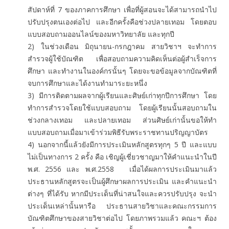
สัปดาห์ที่ 7 ของภาคการศึกษา เพื่อที่ผู้สอนจะได้สามารถนำไป
ปรับปรุงตนเองต่อไป และอีกครั้งคือช่วงปลายเทอม โดยตอบ
แบบสอบถามออนไลน์ของมหาวิทยาลัย และทุกปี
2) ในช่วงเดือน มิถุนายน-กรกฎาคม สายวิชาฯ จะทำการ
สำรวจผู้ใช้บัณฑิต เพื่อสอบถามความคิดเห็นต่อผู้สำเร็จการ
ศึกษา และทำงานในองค์กรนั้นๆ โดยจะขอข้อมูลจากบัณฑิตที่
จบการศึกษาและได้งานทำมาระยะหนึ่ง
3) มีการติดตามผลจากผู้เรียนและศิษย์เก่าทุกปีการศึกษา โดย
ทำการสำรวจโดยใช้แบบสอบถาม โดยผู้เรียนนั้นสอบถามใน
ช่วงกลางเทอม และปลายเทอม ส่วนศิษย์เก่านั้นขอให้ทำ
แบบสอบถามเมื่อมาเข้าร่วมพิธีรับพระราชทานปริญญาบัตร
4) นอกจากนี้แล้วยังมีการประเมินหลักสูตรทุกๆ 5 ปี และแบบ
ไม่เป็นทางการ 2 ครั้ง คือ เชิญผู้เชี่ยวชาญมาให้คำแนะนำในปี
พ.ศ. 2556 และ พ.ศ.2558 เมื่อได้ผลการประเมินมาแล้ว
ประธานหลักสูตรจะเป็นผู้ศึกษาผลการประเมิน และคำแนะนำ
ต่างๆ ที่ได้รับ หากมีประเด็นที่น่าสนใจและควรปรับปรุง จะนำ
ประเด็นเหล่านั้นหารือ ประธานสายวิชาและคณะกรรมการ
บัณฑิตศึกษาของสายวิชาต่อไป โดยภาพรวมแล้ว คณะฯ ต้อง